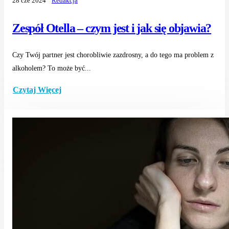
28 cze 2024
Redakcja
Zespół Otella – czym jest i jak się objawia?
Czy Twój partner jest chorobliwie zazdrosny, a do tego ma problem z
alkoholem? To może być...
Czytaj Więcej