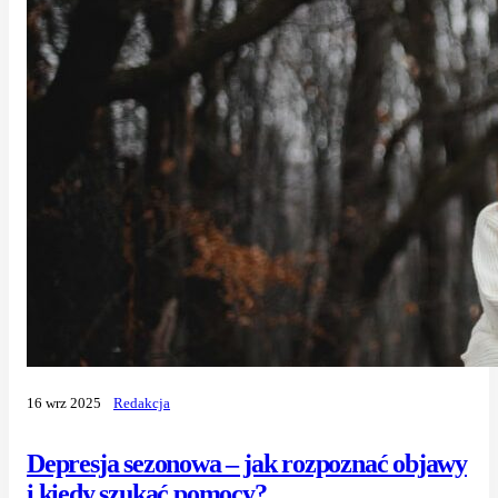
16 wrz 2025
Redakcja
Depresja sezonowa – jak rozpoznać objawy
i kiedy szukać pomocy?