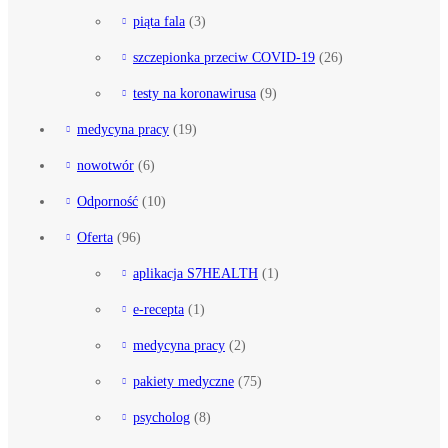
piąta fala
(3)
szczepionka przeciw COVID-19
(26)
testy na koronawirusa
(9)
medycyna pracy
(19)
nowotwór
(6)
Odporność
(10)
Oferta
(96)
aplikacja S7HEALTH
(1)
e-recepta
(1)
medycyna pracy
(2)
pakiety medyczne
(75)
psycholog
(8)