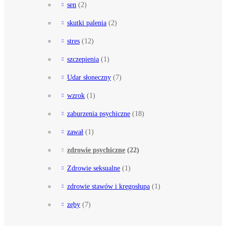
sen
(2)
skutki palenia
(2)
stres
(12)
szczepienia
(1)
Udar słoneczny
(7)
wzrok
(1)
zaburzenia psychiczne
(18)
zawał
(1)
zdrowie psychiczne
(22)
Zdrowie seksualne
(1)
zdrowie stawów i kręgosłupa
(1)
zęby
(7)