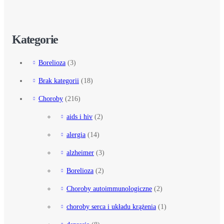
Kategorie
Borelioza
(3)
Brak kategorii
(18)
Choroby
(216)
aids i hiv
(2)
alergia
(14)
alzheimer
(3)
Borelioza
(2)
Choroby autoimmunologiczne
(2)
choroby serca i układu krążenia
(1)