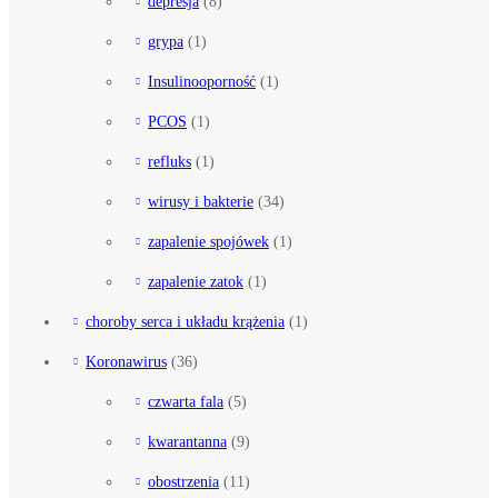
depresja
(8)
grypa
(1)
Insulinooporność
(1)
PCOS
(1)
refluks
(1)
wirusy i bakterie
(34)
zapalenie spojówek
(1)
zapalenie zatok
(1)
choroby serca i układu krążenia
(1)
Koronawirus
(36)
czwarta fala
(5)
kwarantanna
(9)
obostrzenia
(11)