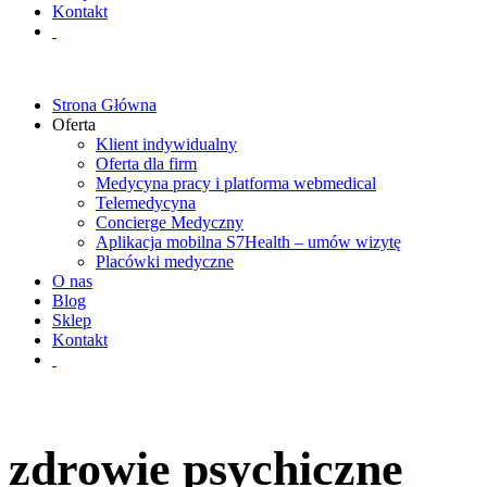
Kontakt
Strona Główna
Oferta
Klient indywidualny
Oferta dla firm
Medycyna pracy i platforma webmedical
Telemedycyna
Concierge Medyczny
Aplikacja mobilna S7Health – umów wizytę
Placówki medyczne
O nas
Blog
Sklep
Kontakt
zdrowie psychiczne