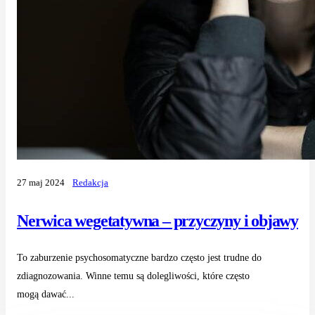
27 maj 2024
Redakcja
Nerwica wegetatywna – przyczyny i objawy
To zaburzenie psychosomatyczne bardzo często jest trudne do
zdiagnozowania. Winne temu są dolegliwości, które często
mogą dawać...