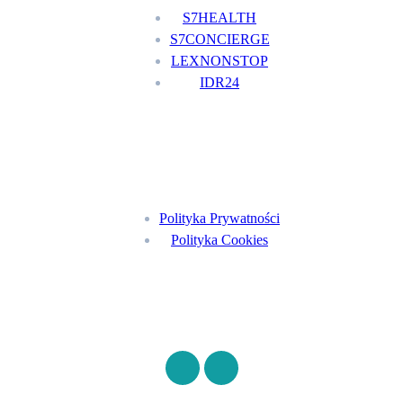
S7HEALTH
S7CONCIERGE
LEXNONSTOP
IDR24
Menu
Polityka Prywatności
Polityka Cookies
Znajdź nas na