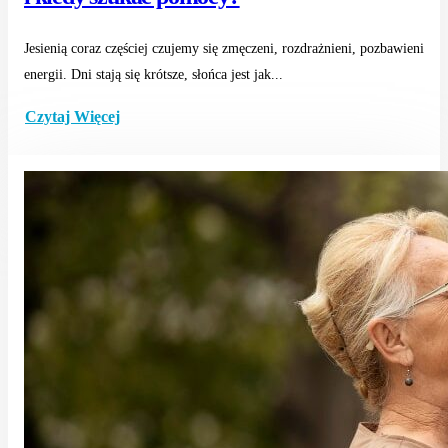
Jesienią coraz częściej czujemy się zmęczeni, rozdrażnieni, pozbawieni
energii. Dni stają się krótsze, słońca jest jak...
Czytaj Więcej