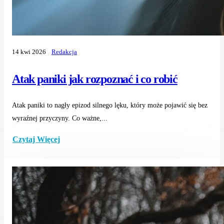
14 kwi 2026
Redakcja
Atak paniki jak rozpoznać i co robić
Atak paniki to nagły epizod silnego lęku, który może pojawić się bez
wyraźnej przyczyny. Co ważne,...
Czytaj Więcej