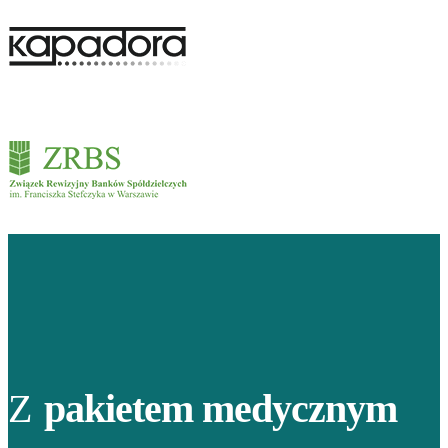
Z
pakietem medycznym