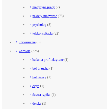
medycyna pracy
(2)
pakiety medyczne
(75)
psycholog
(8)
telekonsultacja
(22)
uzależnienie
(5)
Zdrowie
(325)
badania profilaktyczne
(1)
ból brzucha
(1)
ból głowy
(1)
ciąża
(1)
dawca szpiku
(1)
detoks
(1)