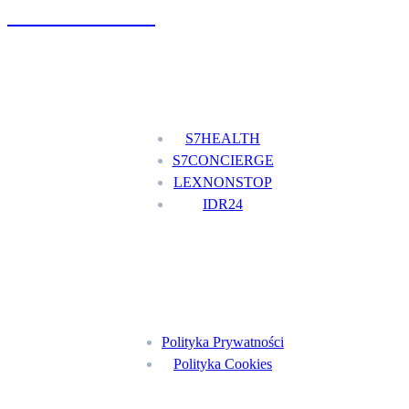
+48 777 111 777
Nasze usługi
S7HEALTH
S7CONCIERGE
LEXNONSTOP
IDR24
Menu
Polityka Prywatności
Polityka Cookies