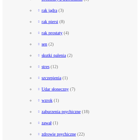
rak jądra
(3)
rak piersi
(8)
rak prostaty
(4)
sen
(2)
skutki palenia
(2)
stres
(12)
szczepienia
(1)
Udar słoneczny
(7)
wzrok
(1)
zaburzenia psychiczne
(18)
zawał
(1)
zdrowie psychiczne
(22)