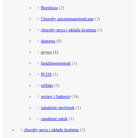
Borelioza
(2)
Choroby autoimmunologiczne
(2)
choroby serca i układu krążenia
(1)
depresja
(8)
grypa
(1)
Insulinooporność
(1)
PCOS
(1)
refluks
(1)
wirusy i bakterie
(34)
zapalenie spojówek
(1)
zapalenie zatok
(1)
choroby serca i układu krążenia
(1)