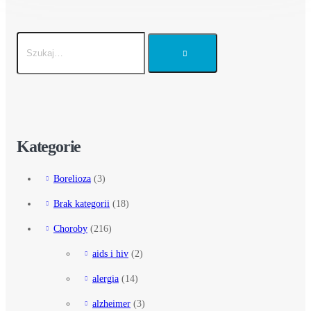
Kategorie
Borelioza
(3)
Brak kategorii
(18)
Choroby
(216)
aids i hiv
(2)
alergia
(14)
alzheimer
(3)