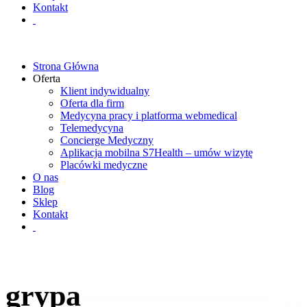
Kontakt
Strona Główna
Oferta
Klient indywidualny
Oferta dla firm
Medycyna pracy i platforma webmedical
Telemedycyna
Concierge Medyczny
Aplikacja mobilna S7Health – umów wizytę
Placówki medyczne
O nas
Blog
Sklep
Kontakt
grypa