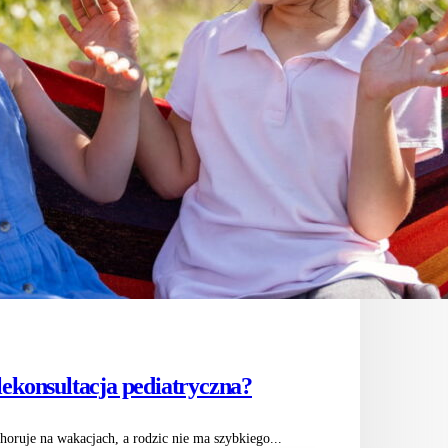
lekonsultacja pediatryczna?
oruje na wakacjach, a rodzic nie ma szybkiego...