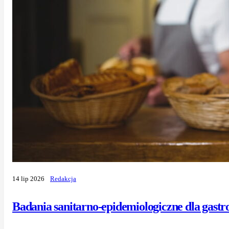
14 lip 2026
Redakcja
Badania sanitarno-epidemiologiczne dla gast