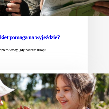
kiet pomaga na wyjeździe?
piero wtedy, gdy podczas urlopu...