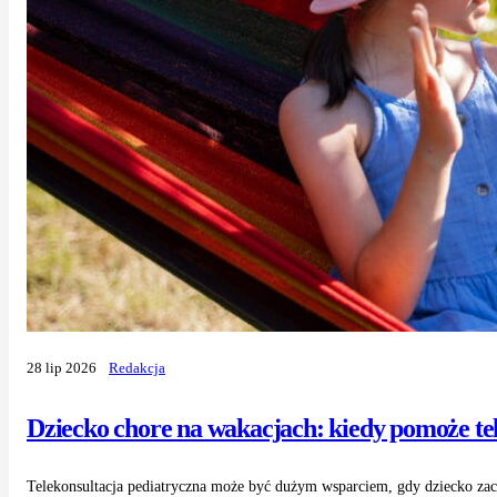
28 lip 2026
Redakcja
Dziecko chore na wakacjach: kiedy pomoże te
Telekonsultacja pediatryczna może być dużym wsparciem, gdy dziecko zach