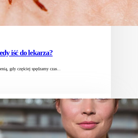
edy iść do lekarza?
enią, gdy częściej spędzamy czas...