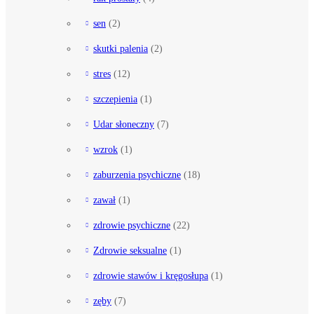
sen
(2)
skutki palenia
(2)
stres
(12)
szczepienia
(1)
Udar słoneczny
(7)
wzrok
(1)
zaburzenia psychiczne
(18)
zawał
(1)
zdrowie psychiczne
(22)
Zdrowie seksualne
(1)
zdrowie stawów i kręgosłupa
(1)
zęby
(7)