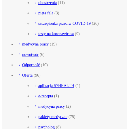
obostrzenia
(11)
piąta fala
(3)
szczepionka przeciw COVID-19
(26)
testy na koronawirusa
(9)
medycyna pracy
(19)
nowotwór
(6)
Odporność
(10)
Oferta
(96)
aplikacja S7HEALTH
(1)
e-recepta
(1)
medycyna pracy
(2)
pakiety medyczne
(75)
psycholog
(8)