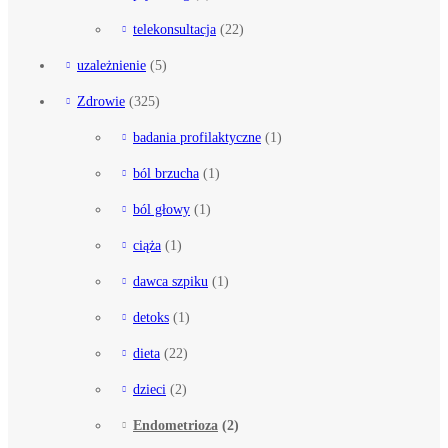
telekonsultacja
(22)
uzależnienie
(5)
Zdrowie
(325)
badania profilaktyczne
(1)
ból brzucha
(1)
ból głowy
(1)
ciąża
(1)
dawca szpiku
(1)
detoks
(1)
dieta
(22)
dzieci
(2)
Endometrioza
(2)