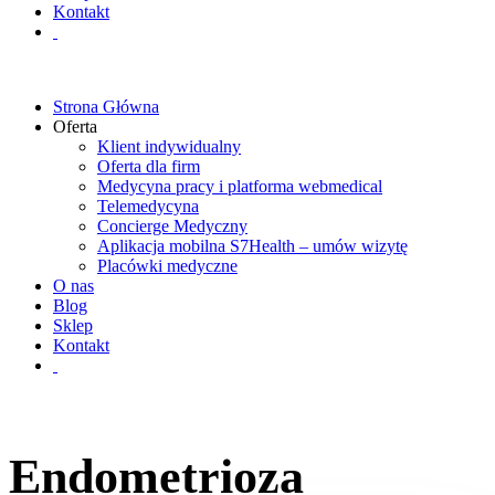
Kontakt
Strona Główna
Oferta
Klient indywidualny
Oferta dla firm
Medycyna pracy i platforma webmedical
Telemedycyna
Concierge Medyczny
Aplikacja mobilna S7Health – umów wizytę
Placówki medyczne
O nas
Blog
Sklep
Kontakt
Endometrioza