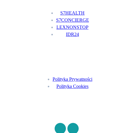
S7HEALTH
S7CONCIERGE
LEXNONSTOP
IDR24
Menu
Polityka Prywatności
Polityka Cookies
Znajdź nas na