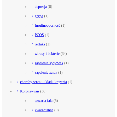
depresja
(8)
grypa
(1)
Insulinooporność
(1)
PCOS
(1)
refluks
(1)
wirusy i bakterie
(34)
zapalenie spojówek
(1)
zapalenie zatok
(1)
choroby serca i układu krążenia
(1)
Koronawirus
(36)
czwarta fala
(5)
kwarantanna
(9)