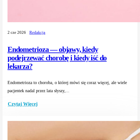
2 cze 2026
Redakcja
Endometrioza — objawy, kiedy
podejrzewać chorobę i kiedy iść do
lekarza?
Endometrioza to choroba, o której mówi się coraz więcej, ale wiele
pacjentek nadal przez lata słyszy,...
Czytaj Więcej