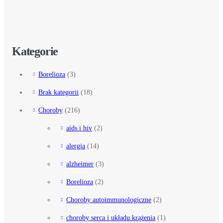
Kategorie
Borelioza
(3)
Brak kategorii
(18)
Choroby
(216)
aids i hiv
(2)
alergia
(14)
alzheimer
(3)
Borelioza
(2)
Choroby autoimmunologiczne
(2)
choroby serca i układu krążenia
(1)