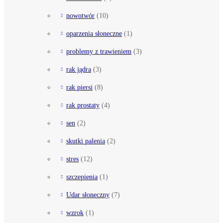
nowotwór
(10)
oparzenia słoneczne
(1)
problemy z trawieniem
(3)
rak jądra
(3)
rak piersi
(8)
rak prostaty
(4)
sen
(2)
skutki palenia
(2)
stres
(12)
szczepienia
(1)
Udar słoneczny
(7)
wzrok
(1)