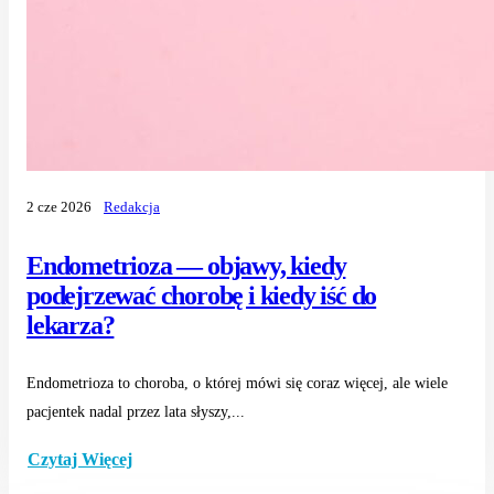
2 cze 2026
Redakcja
Endometrioza — objawy, kiedy
podejrzewać chorobę i kiedy iść do
lekarza?
Endometrioza to choroba, o której mówi się coraz więcej, ale wiele
pacjentek nadal przez lata słyszy,...
Czytaj Więcej