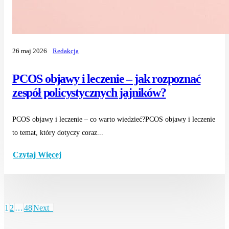
26 maj 2026
Redakcja
PCOS objawy i leczenie – jak rozpoznać
zespół policystycznych jajników?
PCOS objawy i leczenie – co warto wiedzieć?PCOS objawy i leczenie
to temat, który dotyczy coraz...
Czytaj Więcej
1
2
…
48
Next