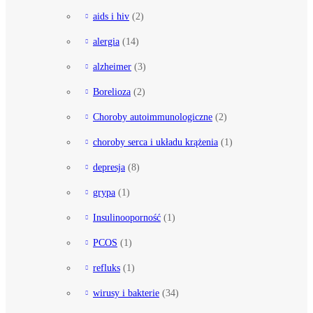
aids i hiv
(2)
alergia
(14)
alzheimer
(3)
Borelioza
(2)
Choroby autoimmunologiczne
(2)
choroby serca i układu krążenia
(1)
depresja
(8)
grypa
(1)
Insulinooporność
(1)
PCOS
(1)
refluks
(1)
wirusy i bakterie
(34)