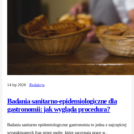
14 lip 2026
Redakcja
Badania sanitarno-epidemiologiczne dla
gastronomii: jak wygląda procedura?
Badania sanitarno epidemiologiczne gastronomia to jedna z najczęściej
wyszukiwanych fraz przez osoby, które zaczynają pracę w...