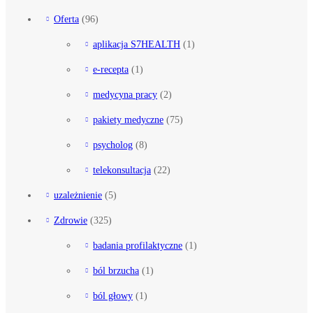
Oferta
(96)
aplikacja S7HEALTH
(1)
e-recepta
(1)
medycyna pracy
(2)
pakiety medyczne
(75)
psycholog
(8)
telekonsultacja
(22)
uzależnienie
(5)
Zdrowie
(325)
badania profilaktyczne
(1)
ból brzucha
(1)
ból głowy
(1)