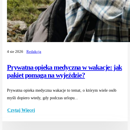
4 sie 2026
Redakcja
Prywatna opieka medyczna w wakacje: jak
pakiet pomaga na wyjeździe?
Prywatna opieka medyczna wakacje to temat, o którym wiele osób
myśli dopiero wtedy, gdy podczas urlopu...
Czytaj Więcej