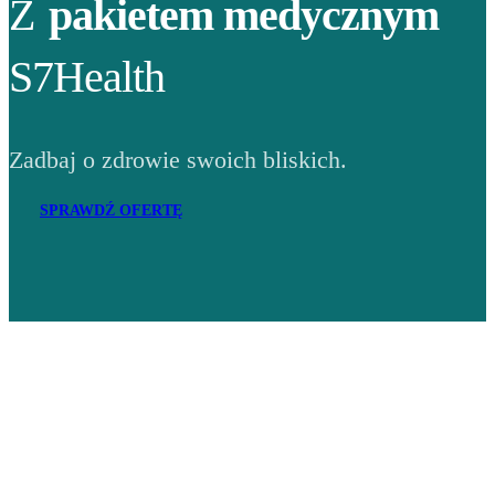
Z
pakietem medycznym
S7Health
Zadbaj o zdrowie swoich bliskich.
SPRAWDŹ OFERTĘ
Adres