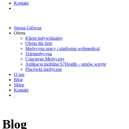
Kontakt
Strona Główna
Oferta
Klient indywidualny
Oferta dla firm
Medycyna pracy i platforma webmedical
Telemedycyna
Concierge Medyczny
Aplikacja mobilna S7Health – umów wizytę
Placówki medyczne
O nas
Blog
Sklep
Kontakt
Blog