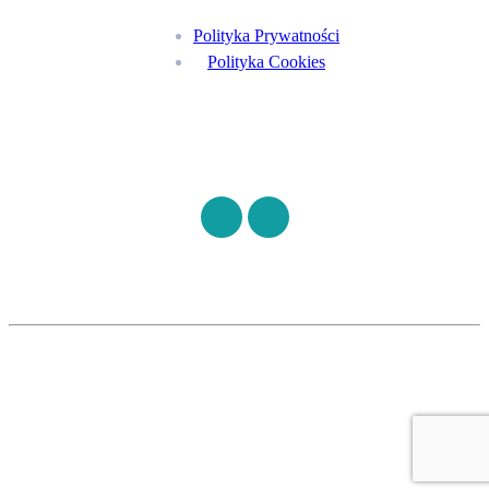
Polityka Prywatności
Polityka Cookies
Znajdź nas na
©
S7HEALTH
2026