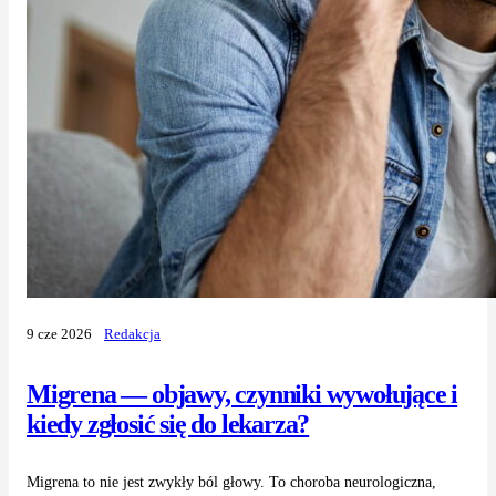
9 cze 2026
Redakcja
Migrena — objawy, czynniki wywołujące i
kiedy zgłosić się do lekarza?
Migrena to nie jest zwykły ból głowy. To choroba neurologiczna,