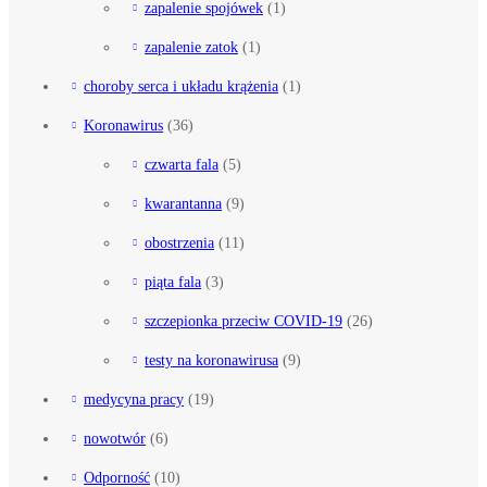
zapalenie spojówek
(1)
zapalenie zatok
(1)
choroby serca i układu krążenia
(1)
Koronawirus
(36)
czwarta fala
(5)
kwarantanna
(9)
obostrzenia
(11)
piąta fala
(3)
szczepionka przeciw COVID-19
(26)
testy na koronawirusa
(9)
medycyna pracy
(19)
nowotwór
(6)
Odporność
(10)