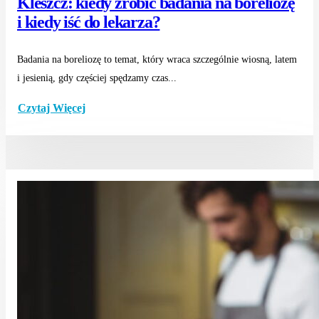
Kleszcz: kiedy zrobić badania na boreliozę
i kiedy iść do lekarza?
Badania na boreliozę to temat, który wraca szczególnie wiosną, latem
i jesienią, gdy częściej spędzamy czas...
Czytaj Więcej