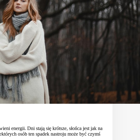
eni energii. Dni stają się krótsze, słońca jest jak na
iektórych osób ten spadek nastroju może być czymś