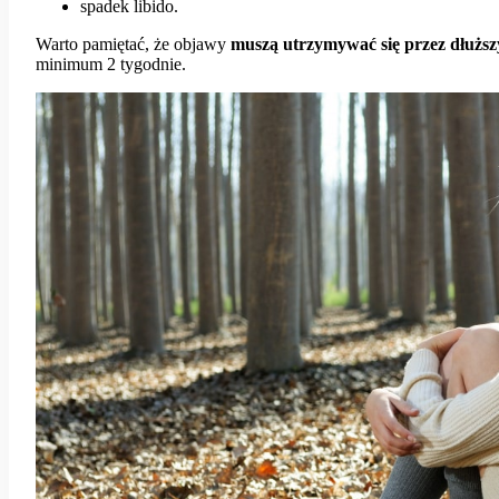
spadek libido.
Warto pamiętać, że objawy
muszą utrzymywać się przez dłuższ
minimum 2 tygodnie.