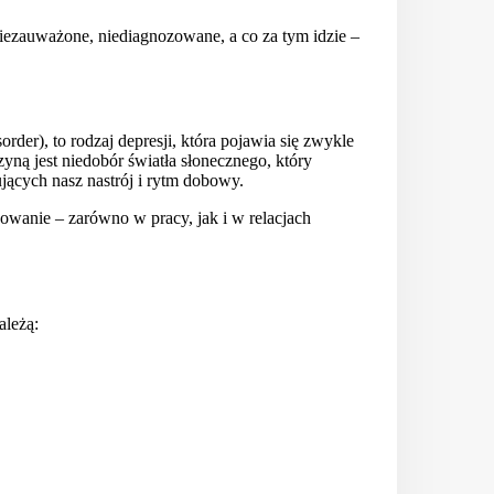
niezauważone, niediagnozowane, a co za tym idzie –
rder), to rodzaj depresji, która pojawia się zwykle
yną jest niedobór światła słonecznego, który
ących nasz nastrój i rytm dobowy.
wanie – zarówno w pracy, jak i w relacjach
ależą: