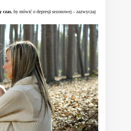
y czas
, by mówić o depresji sezonowej – zazwyczaj