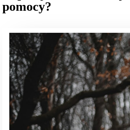
pomocy?