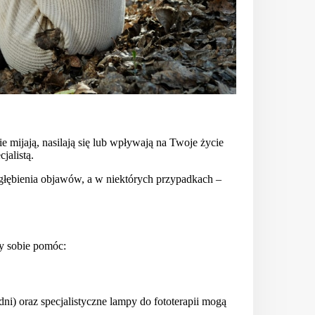
e mijają, nasilają się lub wpływają na Twoje życie
jalistą.
łębienia objawów, a w niektórych przypadkach –
by sobie pomóc:
i) oraz specjalistyczne lampy do fototerapii mogą