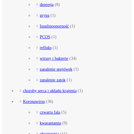
depresja
(8)
grypa
(1)
Insulinooporność
(1)
PCOS
(1)
refluks
(1)
wirusy i bakterie
(34)
zapalenie spojówek
(1)
zapalenie zatok
(1)
choroby serca i układu krążenia
(1)
Koronawirus
(36)
czwarta fala
(5)
kwarantanna
(9)
obostrzenia
(11)