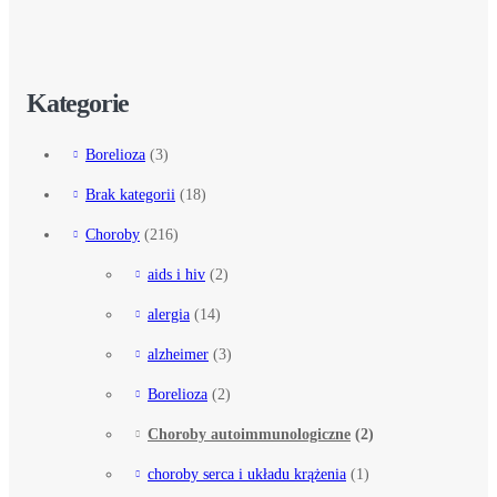
Kategorie
Borelioza
(3)
Brak kategorii
(18)
Choroby
(216)
aids i hiv
(2)
alergia
(14)
alzheimer
(3)
Borelioza
(2)
Choroby autoimmunologiczne
(2)
choroby serca i układu krążenia
(1)