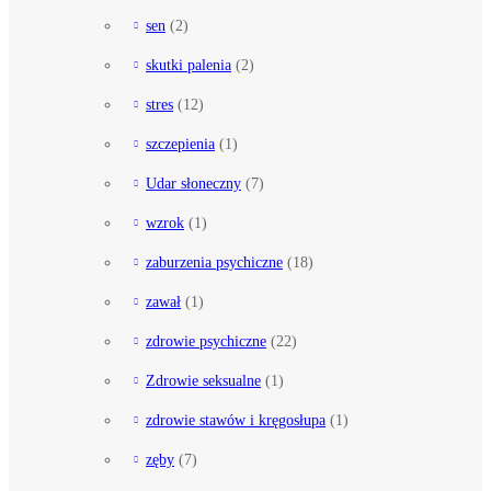
sen
(2)
skutki palenia
(2)
stres
(12)
szczepienia
(1)
Udar słoneczny
(7)
wzrok
(1)
zaburzenia psychiczne
(18)
zawał
(1)
zdrowie psychiczne
(22)
Zdrowie seksualne
(1)
zdrowie stawów i kręgosłupa
(1)
zęby
(7)