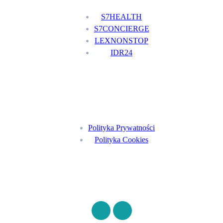
S7HEALTH
S7CONCIERGE
LEXNONSTOP
IDR24
Menu
Polityka Prywatności
Polityka Cookies
Znajdź nas na