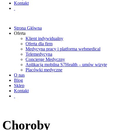
Kontakt
Strona Główna
Oferta
Klient indywidualny
Oferta dla firm
Medycyna pracy i platforma webmedical
Telemedycyna
Concierge Medyczny
Aplikacja mobilna S7Health – umów wizytę
Placówki medyczne
O nas
Blog
Sklep
Kontakt
Choroby