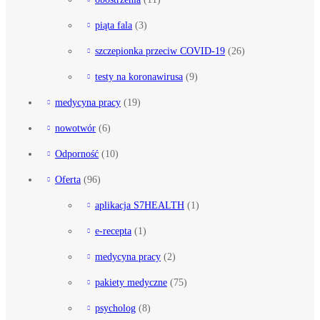
piąta fala
(3)
szczepionka przeciw COVID-19
(26)
testy na koronawirusa
(9)
medycyna pracy
(19)
nowotwór
(6)
Odporność
(10)
Oferta
(96)
aplikacja S7HEALTH
(1)
e-recepta
(1)
medycyna pracy
(2)
pakiety medyczne
(75)
psycholog
(8)