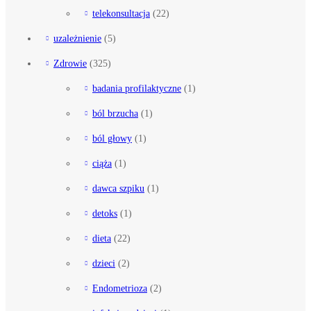
telekonsultacja
(22)
uzależnienie
(5)
Zdrowie
(325)
badania profilaktyczne
(1)
ból brzucha
(1)
ból głowy
(1)
ciąża
(1)
dawca szpiku
(1)
detoks
(1)
dieta
(22)
dzieci
(2)
Endometrioza
(2)