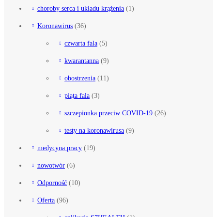
choroby serca i układu krążenia
(1)
Koronawirus
(36)
czwarta fala
(5)
kwarantanna
(9)
obostrzenia
(11)
piąta fala
(3)
szczepionka przeciw COVID-19
(26)
testy na koronawirusa
(9)
medycyna pracy
(19)
nowotwór
(6)
Odporność
(10)
Oferta
(96)