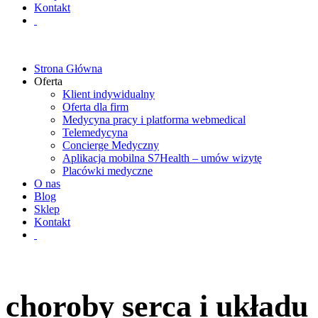
Kontakt
Strona Główna
Oferta
Klient indywidualny
Oferta dla firm
Medycyna pracy i platforma webmedical
Telemedycyna
Concierge Medyczny
Aplikacja mobilna S7Health – umów wizytę
Placówki medyczne
O nas
Blog
Sklep
Kontakt
choroby serca i układu