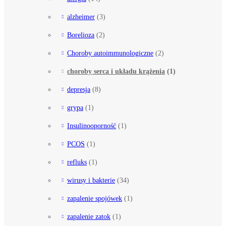
alzheimer
(3)
Borelioza
(2)
Choroby autoimmunologiczne
(2)
choroby serca i układu krążenia
(1)
depresja
(8)
grypa
(1)
Insulinooporność
(1)
PCOS
(1)
refluks
(1)
wirusy i bakterie
(34)
zapalenie spojówek
(1)
zapalenie zatok
(1)