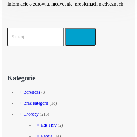
Informacje o zdrowiu, medycynie, problemach medycznych.
Kategorie
Borelioza
(3)
Brak kategorii
(18)
Choroby
(216)
aids i hiv
(2)
alergia
(14)