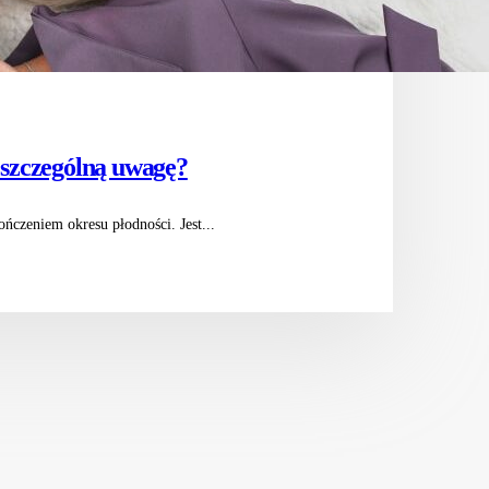
 szczególną uwagę?
ończeniem okresu płodności. Jest...