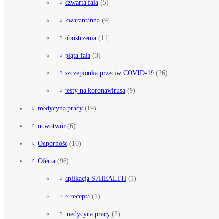
czwarta fala
(5)
kwarantanna
(9)
obostrzenia
(11)
piąta fala
(3)
szczepionka przeciw COVID-19
(26)
testy na koronawirusa
(9)
medycyna pracy
(19)
nowotwór
(6)
Odporność
(10)
Oferta
(96)
aplikacja S7HEALTH
(1)
e-recepta
(1)
medycyna pracy
(2)