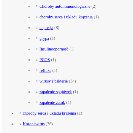
Choroby autoimmunologiczne
(2)
choroby serca i układu krążenia
(1)
depresja
(8)
grypa
(1)
Insulinooporność
(1)
PCOS
(1)
refluks
(1)
wirusy i bakterie
(34)
zapalenie spojówek
(1)
zapalenie zatok
(1)
choroby serca i układu krążenia
(1)
Koronawirus
(36)