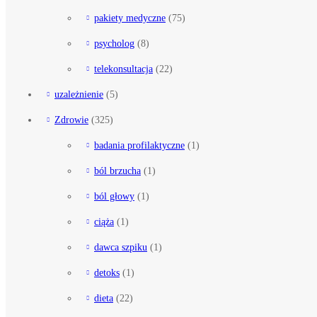
pakiety medyczne
(75)
psycholog
(8)
telekonsultacja
(22)
uzależnienie
(5)
Zdrowie
(325)
badania profilaktyczne
(1)
ból brzucha
(1)
ból głowy
(1)
ciąża
(1)
dawca szpiku
(1)
detoks
(1)
dieta
(22)