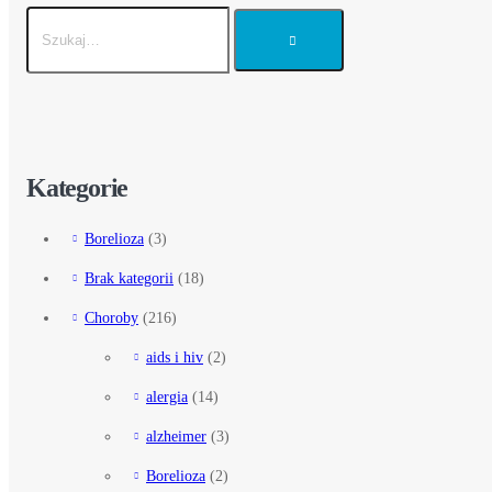
Kategorie
Borelioza
(3)
Brak kategorii
(18)
Choroby
(216)
aids i hiv
(2)
alergia
(14)
alzheimer
(3)
Borelioza
(2)