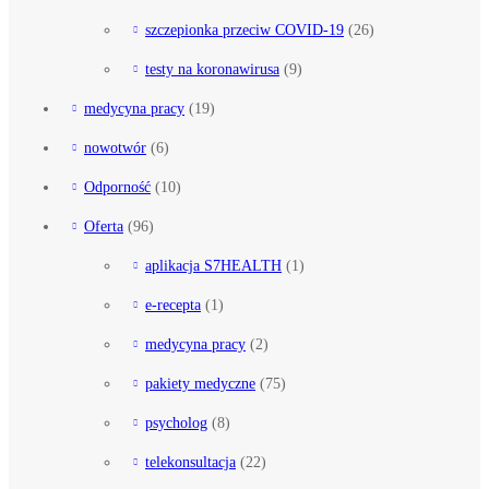
szczepionka przeciw COVID-19
(26)
testy na koronawirusa
(9)
medycyna pracy
(19)
nowotwór
(6)
Odporność
(10)
Oferta
(96)
aplikacja S7HEALTH
(1)
e-recepta
(1)
medycyna pracy
(2)
pakiety medyczne
(75)
psycholog
(8)
telekonsultacja
(22)