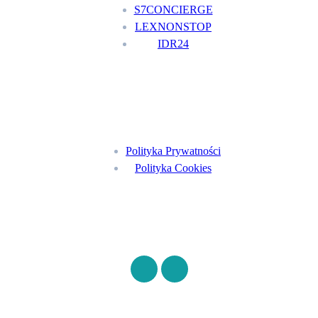
S7CONCIERGE
LEXNONSTOP
IDR24
Menu
Polityka Prywatności
Polityka Cookies
Znajdź nas na