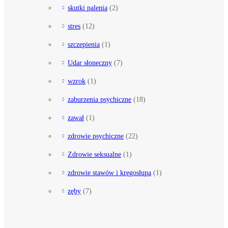
skutki palenia
(2)
stres
(12)
szczepienia
(1)
Udar słoneczny
(7)
wzrok
(1)
zaburzenia psychiczne
(18)
zawał
(1)
zdrowie psychiczne
(22)
Zdrowie seksualne
(1)
zdrowie stawów i kręgosłupa
(1)
zęby
(7)