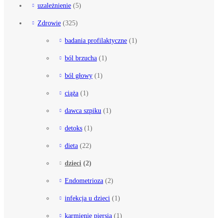
uzależnienie
(5)
Zdrowie
(325)
badania profilaktyczne
(1)
ból brzucha
(1)
ból głowy
(1)
ciąża
(1)
dawca szpiku
(1)
detoks
(1)
dieta
(22)
dzieci
(2)
Endometrioza
(2)
infekcja u dzieci
(1)
karmienie piersią
(1)