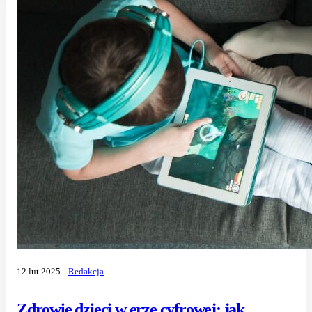
12 lut 2025
Redakcja
Zdrowie dzieci w erze cyfrowej: jak