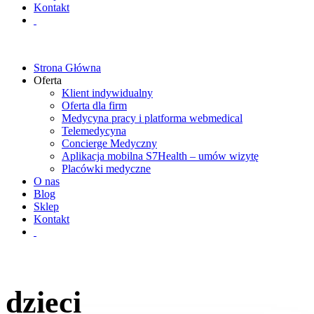
Kontakt
Strona Główna
Oferta
Klient indywidualny
Oferta dla firm
Medycyna pracy i platforma webmedical
Telemedycyna
Concierge Medyczny
Aplikacja mobilna S7Health – umów wizytę
Placówki medyczne
O nas
Blog
Sklep
Kontakt
dzieci