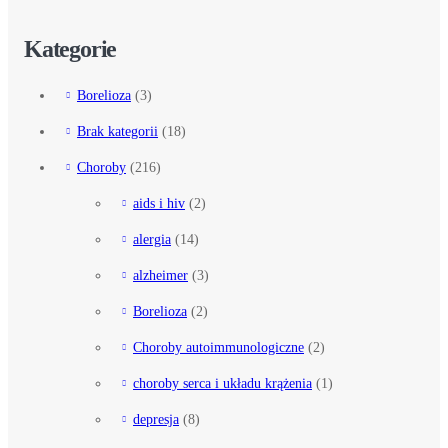
Kategorie
Borelioza
(3)
Brak kategorii
(18)
Choroby
(216)
aids i hiv
(2)
alergia
(14)
alzheimer
(3)
Borelioza
(2)
Choroby autoimmunologiczne
(2)
choroby serca i układu krążenia
(1)
depresja
(8)