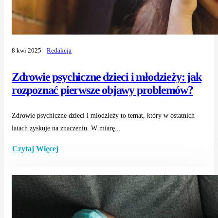
8 kwi 2025
Redakcja
Zdrowie psychiczne dzieci i młodzieży: jak
rozpoznać pierwsze objawy problemów?
Zdrowie psychiczne dzieci i młodzieży to temat, który w ostatnich
latach zyskuje na znaczeniu. W miarę...
Czytaj Więcej