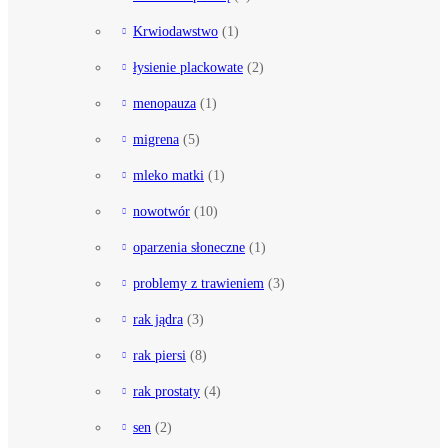
Krwiodawstwo
(1)
łysienie plackowate
(2)
menopauza
(1)
migrena
(5)
mleko matki
(1)
nowotwór
(10)
oparzenia słoneczne
(1)
problemy z trawieniem
(3)
rak jądra
(3)
rak piersi
(8)
rak prostaty
(4)
sen
(2)