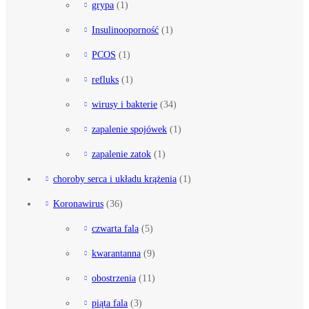
grypa
(1)
Insulinooporność
(1)
PCOS
(1)
refluks
(1)
wirusy i bakterie
(34)
zapalenie spojówek
(1)
zapalenie zatok
(1)
choroby serca i układu krążenia
(1)
Koronawirus
(36)
czwarta fala
(5)
kwarantanna
(9)
obostrzenia
(11)
piąta fala
(3)