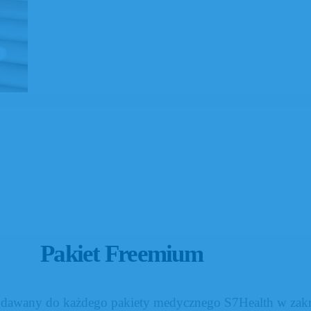
Pakiet Freemium
odawany do każdego pakiety medycznego S7Health w zakr