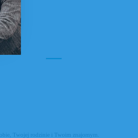
bie, Twojej rodzinie i Twoim znajomym.