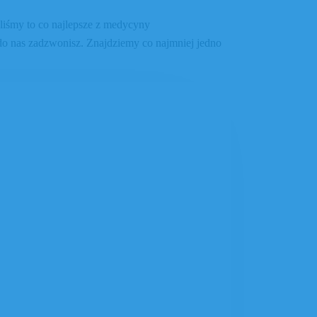
liśmy to co najlepsze z medycyny
do nas zadzwonisz. Znajdziemy co najmniej jedno