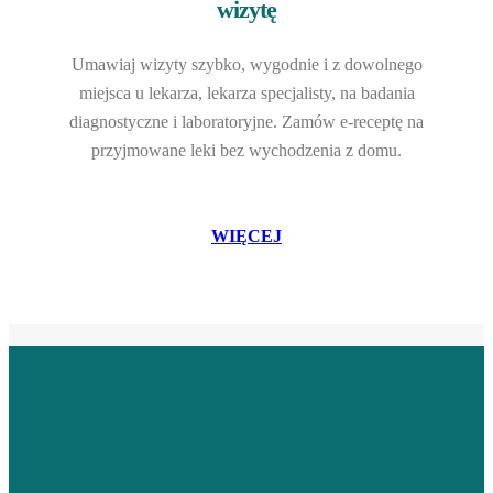
wizytę
Umawiaj wizyty szybko, wygodnie i z dowolnego
miejsca u lekarza, lekarza specjalisty, na badania
diagnostyczne i laboratoryjne. Zamów e-receptę na
przyjmowane leki bez wychodzenia z domu.
WIĘCEJ