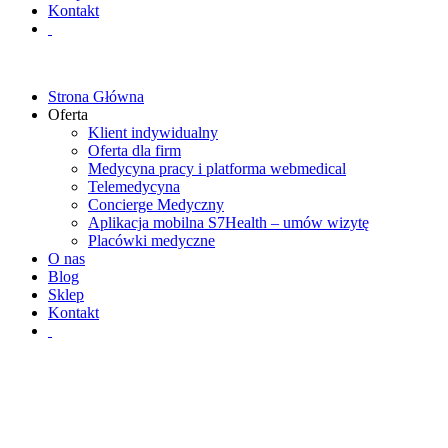
Kontakt
Strona Główna
Oferta
Klient indywidualny
Oferta dla firm
Medycyna pracy i platforma webmedical
Telemedycyna
Concierge Medyczny
Aplikacja mobilna S7Health – umów wizytę
Placówki medyczne
O nas
Blog
Sklep
Kontakt