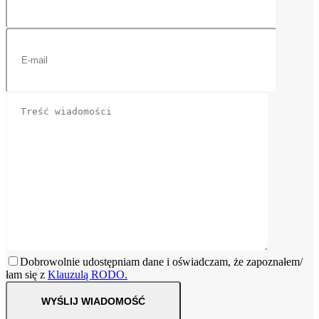
Dobrowolnie udostępniam dane i oświadczam, że zapoznałem/
łam się z
Klauzulą RODO.