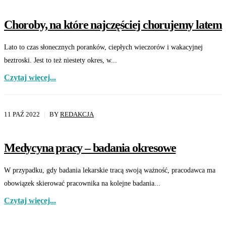
Choroby, na które najczęściej chorujemy latem
Lato to czas słonecznych poranków, ciepłych wieczorów i wakacyjnej
beztroski. Jest to też niestety okres, w...
Czytaj więcej...
11 PAŹ 2022
BY
REDAKCJA
Medycyna pracy – badania okresowe
W przypadku, gdy badania lekarskie tracą swoją ważność, pracodawca ma
obowiązek skierować pracownika na kolejne badania...
Czytaj więcej...