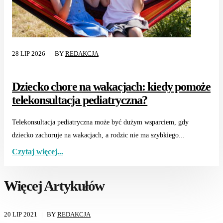
28 LIP 2026
BY
REDAKCJA
Dziecko chore na wakacjach: kiedy pomoże
telekonsultacja pediatryczna?
Telekonsultacja pediatryczna może być dużym wsparciem, gdy
dziecko zachoruje na wakacjach, a rodzic nie ma szybkiego...
Czytaj więcej...
Więcej Artykułów
20 LIP 2021
BY
REDAKCJA