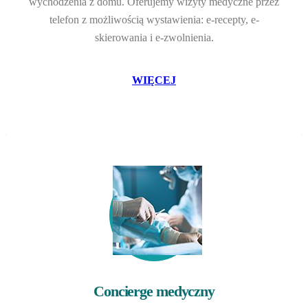
wychodzenia z domu. Oferujemy wizyty medyczne przez
telefon z możliwością wystawienia: e-recepty, e-
skierowania i e-zwolnienia.
WIĘCEJ
Concierge medyczny