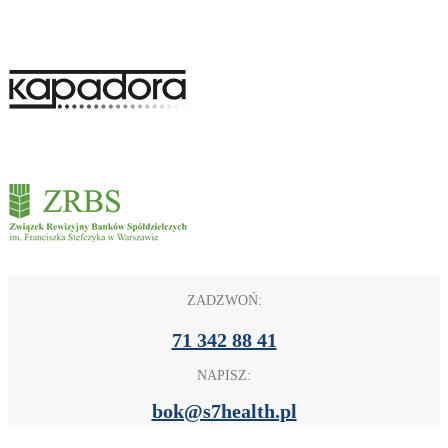
ZADZWOŃ:
71 342 88 41
NAPISZ:
bok@s7health.pl