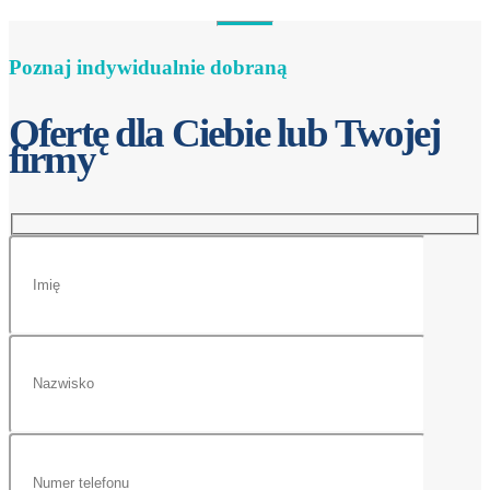
Poznaj indywidualnie dobraną
Ofertę dla Ciebie lub Twojej
firmy