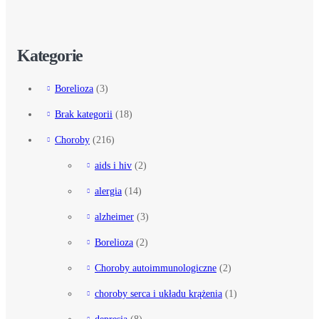
Kategorie
Borelioza
(3)
Brak kategorii
(18)
Choroby
(216)
aids i hiv
(2)
alergia
(14)
alzheimer
(3)
Borelioza
(2)
Choroby autoimmunologiczne
(2)
choroby serca i układu krążenia
(1)