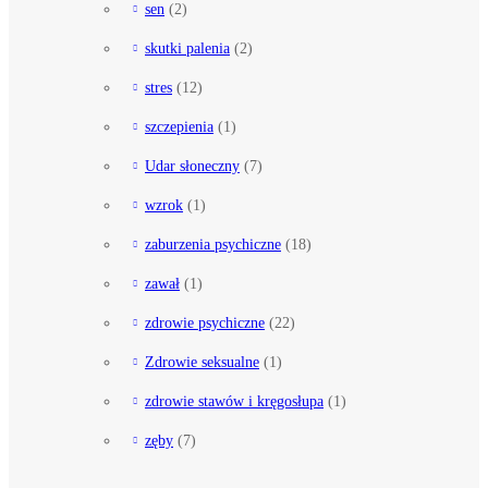
sen
(2)
skutki palenia
(2)
stres
(12)
szczepienia
(1)
Udar słoneczny
(7)
wzrok
(1)
zaburzenia psychiczne
(18)
zawał
(1)
zdrowie psychiczne
(22)
Zdrowie seksualne
(1)
zdrowie stawów i kręgosłupa
(1)
zęby
(7)