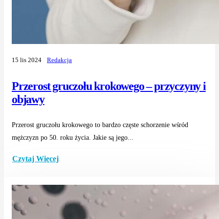
15 lis 2024
Redakcja
Przerost gruczołu krokowego – przyczyny i
objawy
Przerost gruczołu krokowego to bardzo częste schorzenie wśród
mężczyzn po 50. roku życia. Jakie są jego...
Czytaj Więcej