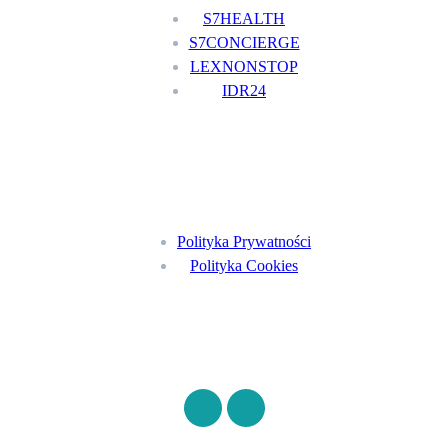
S7HEALTH
S7CONCIERGE
LEXNONSTOP
IDR24
Menu
Polityka Prywatności
Polityka Cookies
Znajdź nas na