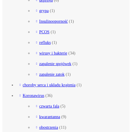
depresja
(8)
grypa
(1)
Insulinooporność
(1)
PCOS
(1)
refluks
(1)
wirusy i bakterie
(34)
zapalenie spojówek
(1)
zapalenie zatok
(1)
choroby serca i układu krążenia
(1)
Koronawirus
(36)
czwarta fala
(5)
kwarantanna
(9)
obostrzenia
(11)