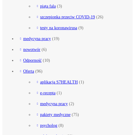
piąta fala
(3)
szczepionka przeciw COVID-19
(26)
testy na koronawirusa
(9)
medycyna pracy
(19)
nowotwór
(6)
Odporność
(10)
Oferta
(96)
aplikacja S7HEALTH
(1)
e-recepta
(1)
medycyna pracy
(2)
pakiety medyczne
(75)
psycholog
(8)