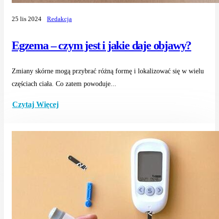
25 lis 2024
Redakcja
Egzema – czym jest i jakie daje objawy?
Zmiany skórne mogą przybrać różną formę i lokalizować się w wielu
częściach ciała. Co zatem powoduje...
Czytaj Więcej