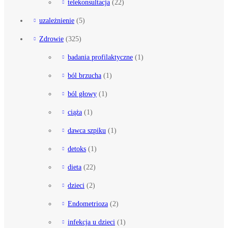
telekonsultacja
(22)
uzależnienie
(5)
Zdrowie
(325)
badania profilaktyczne
(1)
ból brzucha
(1)
ból głowy
(1)
ciąża
(1)
dawca szpiku
(1)
detoks
(1)
dieta
(22)
dzieci
(2)
Endometrioza
(2)
infekcja u dzieci
(1)