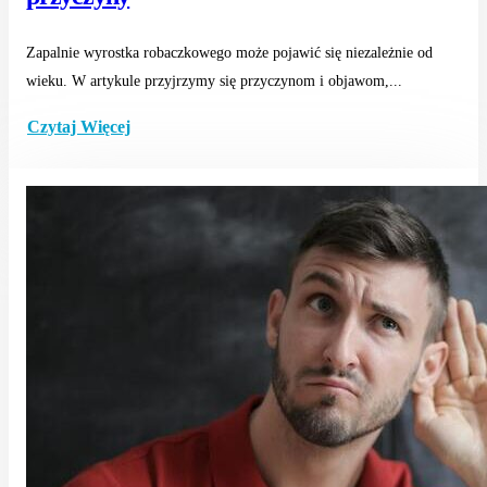
Zapalnie wyrostka robaczkowego może pojawić się niezależnie od
wieku. W artykule przyjrzymy się przyczynom i objawom,...
Czytaj Więcej