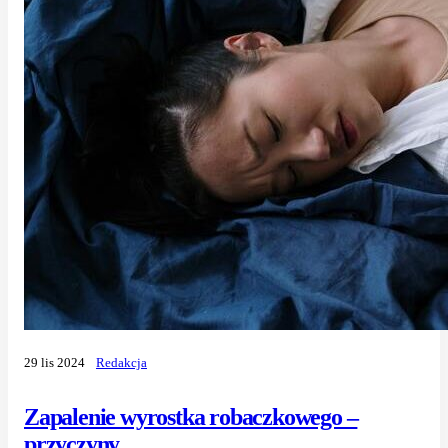
29 lis 2024
Redakcja
Zapalenie wyrostka robaczkowego –
przyczyny