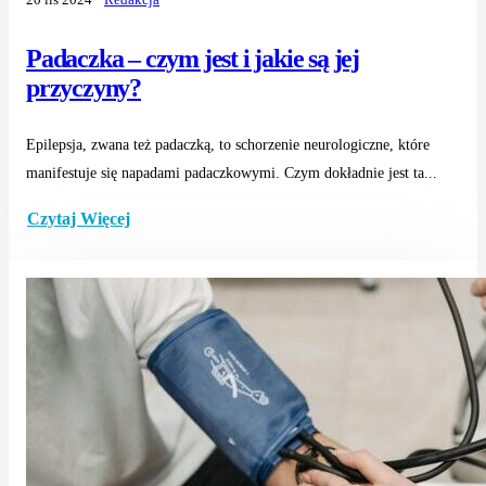
Padaczka – czym jest i jakie są jej
przyczyny?
Epilepsja, zwana też padaczką, to schorzenie neurologiczne, które
manifestuje się napadami padaczkowymi. Czym dokładnie jest ta...
Czytaj Więcej