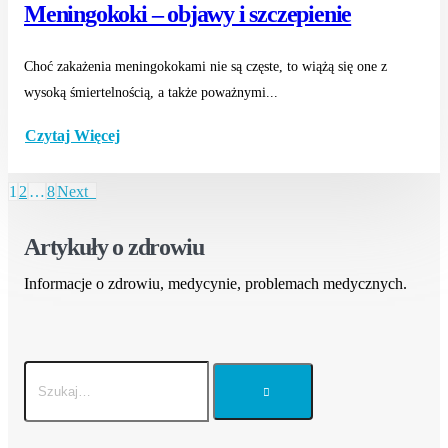
Meningokoki – objawy i szczepienie
Choć zakażenia meningokokami nie są częste, to wiążą się one z
wysoką śmiertelnością, a także poważnymi...
Czytaj Więcej
1
2
…
8
Next
Artykuły o zdrowiu
Informacje o zdrowiu, medycynie, problemach medycznych.