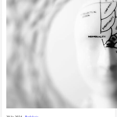
20 lis 2024
Redakcja