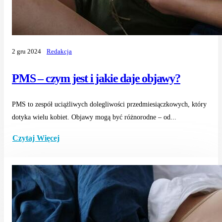
2 gru 2024
Redakcja
PMS – czym jest i jakie daje objawy?
PMS to zespół uciążliwych dolegliwości przedmiesiączkowych, który
dotyka wielu kobiet. Objawy mogą być różnorodne – od...
Czytaj Więcej