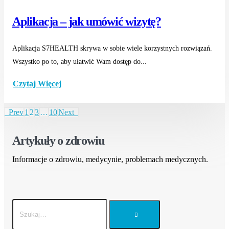
Aplikacja – jak umówić wizytę?
Aplikacja S7HEALTH skrywa w sobie wiele korzystnych rozwiązań.
Wszystko po to, aby ułatwić Wam dostęp do...
Czytaj Więcej
Prev
1
2
3
…
10
Next
Artykuły o zdrowiu
Informacje o zdrowiu, medycynie, problemach medycznych.