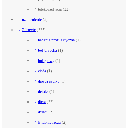
telekonsultacja
(22)
uzależnienie
(5)
Zdrowie
(325)
badania profilaktyczne
(1)
ból brzucha
(1)
ból głowy
(1)
ciąża
(1)
dawca szpiku
(1)
detoks
(1)
dieta
(22)
dzieci
(2)
Endometrioza
(2)