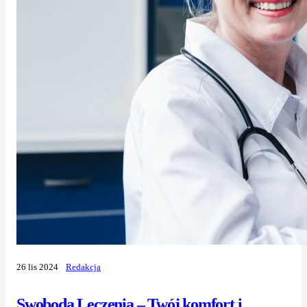
26 lis 2024
Redakcja
Swoboda Leczenia – Twój komfort i