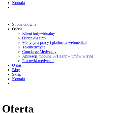
Kontakt
Strona Główna
Oferta
Klient indywidualny
Oferta dla firm
Medycyna pracy i platforma webmedical
Telemedycyna
Concierge Medyczny
Aplikacja mobilna S7Health – umów wizytę
Placówki medyczne
O nas
Blog
Sklep
Kontakt
Oferta