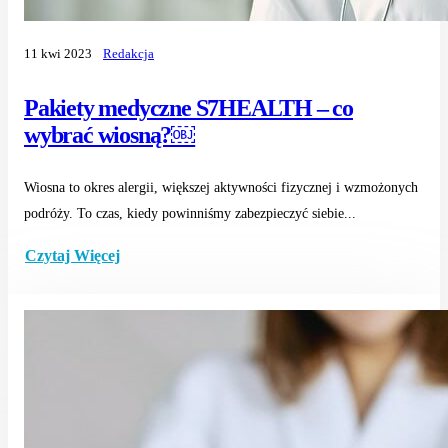
11 kwi 2023
Redakcja
Pakiety medyczne S7HEALTH – co
wybrać wiosną?￼
Wiosna to okres alergii, większej aktywności fizycznej i wzmożonych
podróży. To czas, kiedy powinniśmy zabezpieczyć siebie...
Czytaj Więcej