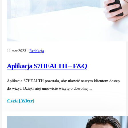
11 mar 2023
Redakcja
Aplikacja S7HEALTH – F&Q
Aplikacja S7HEALTH powstała, aby ułatwić naszym klientom dostęp
do wizyt. Dzięki niej umówicie wizytę o dowolnej...
Czytaj Więcej