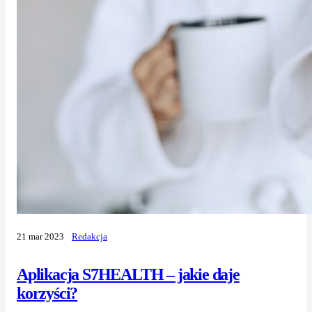
21 mar 2023
Redakcja
Aplikacja S7HEALTH – jakie daje
korzyści?