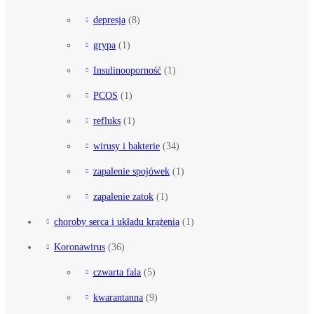
depresja
(8)
grypa
(1)
Insulinooporność
(1)
PCOS
(1)
refluks
(1)
wirusy i bakterie
(34)
zapalenie spojówek
(1)
zapalenie zatok
(1)
choroby serca i układu krążenia
(1)
Koronawirus
(36)
czwarta fala
(5)
kwarantanna
(9)