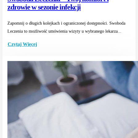
zdrowie w sezonie infekcji
Zapomnij o długich kolejkach i ograniczonej dostępności. Swoboda
Leczenia to możliwość umówienia wizyty u wybranego lekarza...
Czytaj Więcej