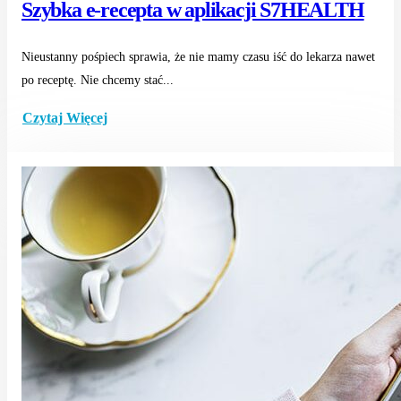
Szybka e-recepta w aplikacji S7HEALTH
Nieustanny pośpiech sprawia, że nie mamy czasu iść do lekarza nawet
po receptę. Nie chcemy stać...
Czytaj Więcej