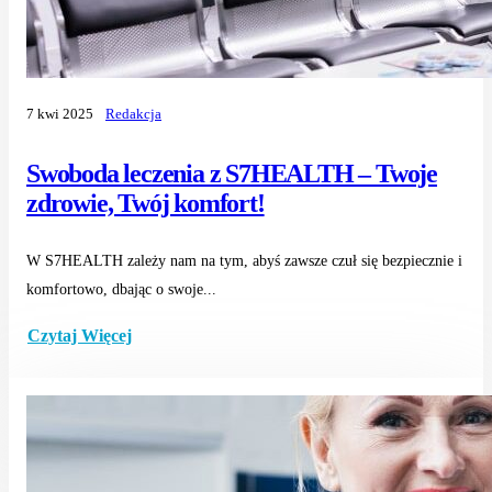
7 kwi 2025
Redakcja
Swoboda leczenia z S7HEALTH – Twoje
zdrowie, Twój komfort!
W S7HEALTH zależy nam na tym, abyś zawsze czuł się bezpiecznie i
komfortowo, dbając o swoje...
Czytaj Więcej