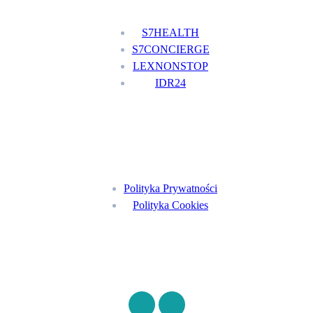
S7HEALTH
S7CONCIERGE
LEXNONSTOP
IDR24
Menu
Polityka Prywatności
Polityka Cookies
Znajdź nas na