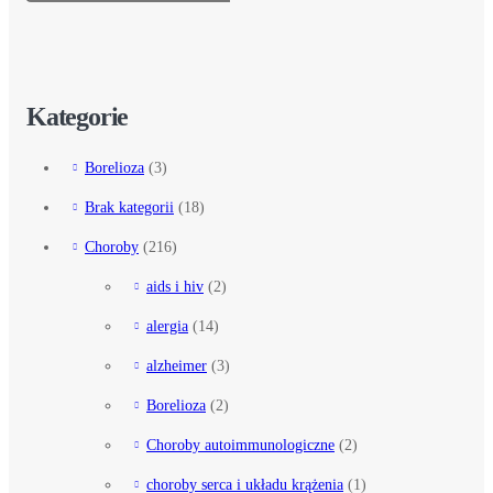
Kategorie
Borelioza
(3)
Brak kategorii
(18)
Choroby
(216)
aids i hiv
(2)
alergia
(14)
alzheimer
(3)
Borelioza
(2)
Choroby autoimmunologiczne
(2)
choroby serca i układu krążenia
(1)