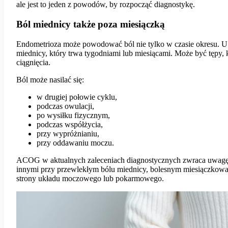
ale jest to jeden z powodów, by rozpocząć diagnostykę.
Ból miednicy także poza miesiączką
Endometrioza może powodować ból nie tylko w czasie okresu. U c
miednicy, który trwa tygodniami lub miesiącami. Może być tępy, 
ciągnięcia.
Ból może nasilać się:
w drugiej połowie cyklu,
podczas owulacji,
po wysiłku fizycznym,
podczas współżycia,
przy wypróżnianiu,
przy oddawaniu moczu.
ACOG w aktualnych zaleceniach diagnostycznych zwraca uwagę,
innymi przy przewlekłym bólu miednicy, bolesnym miesiączkowa
strony układu moczowego lub pokarmowego.