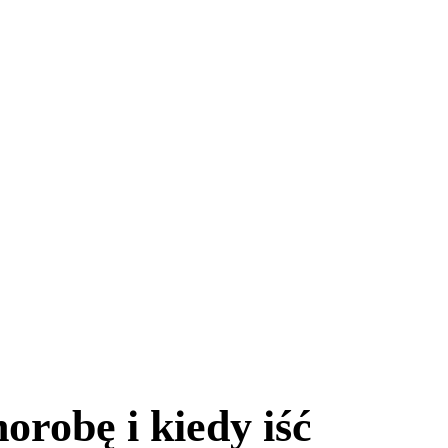
robę i kiedy iść