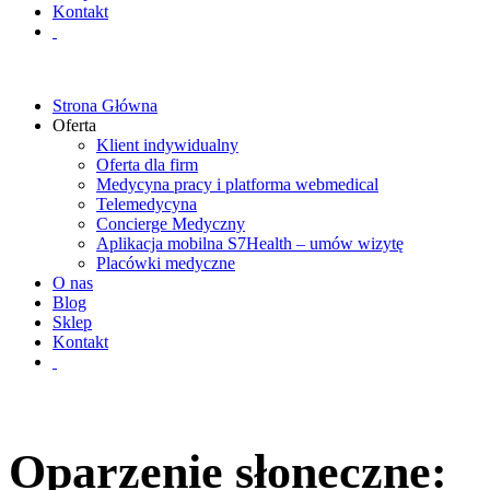
Kontakt
Strona Główna
Oferta
Klient indywidualny
Oferta dla firm
Medycyna pracy i platforma webmedical
Telemedycyna
Concierge Medyczny
Aplikacja mobilna S7Health – umów wizytę
Placówki medyczne
O nas
Blog
Sklep
Kontakt
Oparzenie słoneczne: