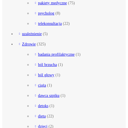
pakiety medyczne
(75)
psycholog
(8)
telekonsultacja
(22)
uzależnienie
(5)
Zdrowie
(325)
badania profilaktyczne
(1)
ból brzucha
(1)
ból głowy
(1)
ciąża
(1)
dawca szpiku
(1)
detoks
(1)
dieta
(22)
dzieci
(2)