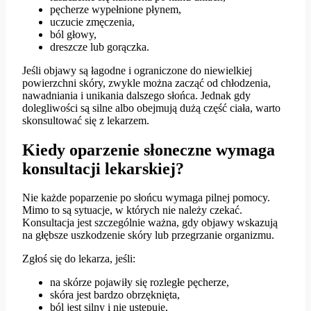
pęcherze wypełnione płynem,
uczucie zmęczenia,
ból głowy,
dreszcze lub gorączka.
Jeśli objawy są łagodne i ograniczone do niewielkiej
powierzchni skóry, zwykle można zacząć od chłodzenia,
nawadniania i unikania dalszego słońca. Jednak gdy
dolegliwości są silne albo obejmują dużą część ciała, warto
skonsultować się z lekarzem.
Kiedy oparzenie słoneczne wymaga
konsultacji lekarskiej?
Nie każde poparzenie po słońcu wymaga pilnej pomocy.
Mimo to są sytuacje, w których nie należy czekać.
Konsultacja jest szczególnie ważna, gdy objawy wskazują
na głębsze uszkodzenie skóry lub przegrzanie organizmu.
Zgłoś się do lekarza, jeśli:
na skórze pojawiły się rozległe pęcherze,
skóra jest bardzo obrzęknięta,
ból jest silny i nie ustępuje,