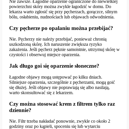
Nie zawsze. Łagodne oparzenie ograniczone do niewielkiej
powierzchni skóry można zwykle łagodzić w domu. Do
lekarza warto zgłosić się przy pęcherzach, gorączce, silnym
bólu, osłabieniu, nudnościach lub objawach odwodnienia.
Czy pęcherze po opalaniu można przebijać?
Nie. Pęcherzy nie należy przebijać, ponieważ chronią
uszkodzoną skórę. Ich naruszenie zwiększa ryzyko
zakażenia. Jeśli pęcherz pęknie samoistnie, utrzymuj skórę w
czystości i obserwuj miejsce oparzenia.
Jak długo goi się oparzenie słoneczne?
Łagodne objawy mogą ustępować po kilku dniach.
Silniejsze oparzenia, szczególnie z pęcherzami, mogą goić
się dłużej. Jeśli objawy nie poprawiają się albo nasilają,
warto skonsultować się z lekarzem.
Czy można stosować krem z filtrem tylko raz
dziennie?
Nie. Filtr trzeba nakładać ponownie, zwykle co około 2
godziny oraz po kąpieli, spoceniu się lub wytarciu