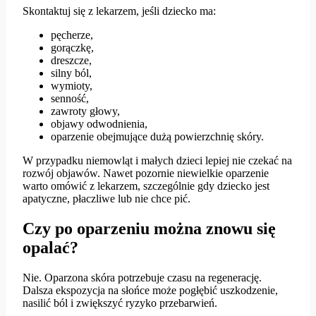
Skontaktuj się z lekarzem, jeśli dziecko ma:
pęcherze,
gorączkę,
dreszcze,
silny ból,
wymioty,
senność,
zawroty głowy,
objawy odwodnienia,
oparzenie obejmujące dużą powierzchnię skóry.
W przypadku niemowląt i małych dzieci lepiej nie czekać na
rozwój objawów. Nawet pozornie niewielkie oparzenie
warto omówić z lekarzem, szczególnie gdy dziecko jest
apatyczne, płaczliwe lub nie chce pić.
Czy po oparzeniu można znowu się
opalać?
Nie. Oparzona skóra potrzebuje czasu na regenerację.
Dalsza ekspozycja na słońce może pogłębić uszkodzenie,
nasilić ból i zwiększyć ryzyko przebarwień.