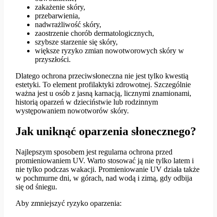
zakażenie skóry,
przebarwienia,
nadwrażliwość skóry,
zaostrzenie chorób dermatologicznych,
szybsze starzenie się skóry,
większe ryzyko zmian nowotworowych skóry w
przyszłości.
Dlatego ochrona przeciwsłoneczna nie jest tylko kwestią
estetyki. To element profilaktyki zdrowotnej. Szczególnie
ważna jest u osób z jasną karnacją, licznymi znamionami,
historią oparzeń w dzieciństwie lub rodzinnym
występowaniem nowotworów skóry.
Jak uniknąć oparzenia słonecznego?
Najlepszym sposobem jest regularna ochrona przed
promieniowaniem UV. Warto stosować ją nie tylko latem i
nie tylko podczas wakacji. Promieniowanie UV działa także
w pochmurne dni, w górach, nad wodą i zimą, gdy odbija
się od śniegu.
Aby zmniejszyć ryzyko oparzenia: