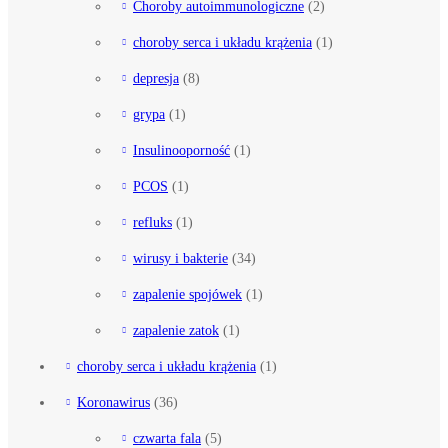
Choroby autoimmunologiczne
(2)
choroby serca i układu krążenia
(1)
depresja
(8)
grypa
(1)
Insulinooporność
(1)
PCOS
(1)
refluks
(1)
wirusy i bakterie
(34)
zapalenie spojówek
(1)
zapalenie zatok
(1)
choroby serca i układu krążenia
(1)
Koronawirus
(36)
czwarta fala
(5)