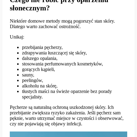
słonecznym?
Niektóre domowe metody mogą pogorszyć stan skóry.
Dlatego warto zachować ostrożność.
Unikaj:
przebijania pęcherzy,
zdrapywania łuszczącej się skóry,
dalszego opalania,
stosowania perfumowanych kosmetyków,
gorących kąpieli,
sauny,
peelingów,
alkoholu na skórę,
tłustych maści na świeże oparzenie bez porady
specjalisty.
Pęcherze są naturalną ochroną uszkodzonej skóry. Ich
przebijanie zwiększa ryzyko zakażenia. Jeśli pęcherz sam
pęknie, warto utrzymać miejsce w czystości i obserwować,
czy nie pojawiają się objawy infekcji.