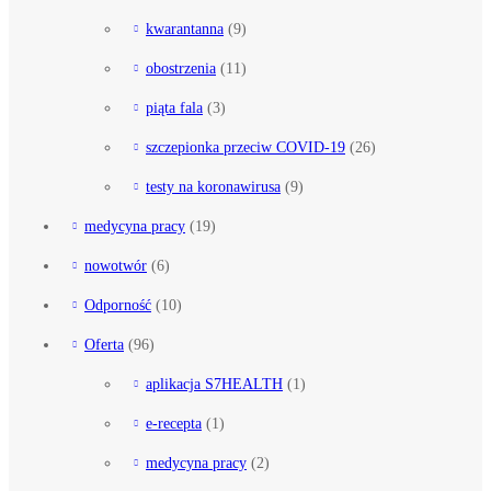
kwarantanna
(9)
obostrzenia
(11)
piąta fala
(3)
szczepionka przeciw COVID-19
(26)
testy na koronawirusa
(9)
medycyna pracy
(19)
nowotwór
(6)
Odporność
(10)
Oferta
(96)
aplikacja S7HEALTH
(1)
e-recepta
(1)
medycyna pracy
(2)