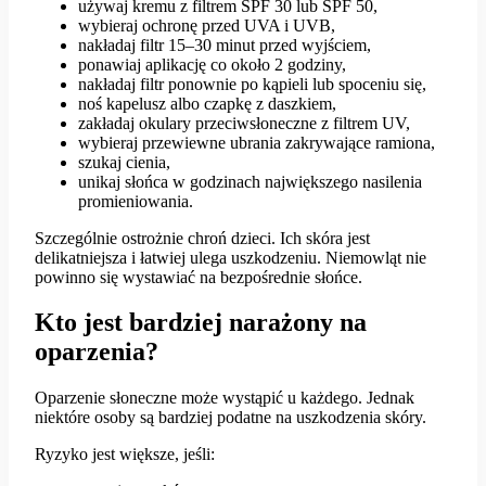
używaj kremu z filtrem SPF 30 lub SPF 50,
wybieraj ochronę przed UVA i UVB,
nakładaj filtr 15–30 minut przed wyjściem,
ponawiaj aplikację co około 2 godziny,
nakładaj filtr ponownie po kąpieli lub spoceniu się,
noś kapelusz albo czapkę z daszkiem,
zakładaj okulary przeciwsłoneczne z filtrem UV,
wybieraj przewiewne ubrania zakrywające ramiona,
szukaj cienia,
unikaj słońca w godzinach największego nasilenia
promieniowania.
Szczególnie ostrożnie chroń dzieci. Ich skóra jest
delikatniejsza i łatwiej ulega uszkodzeniu. Niemowląt nie
powinno się wystawiać na bezpośrednie słońce.
Kto jest bardziej narażony na
oparzenia?
Oparzenie słoneczne może wystąpić u każdego. Jednak
niektóre osoby są bardziej podatne na uszkodzenia skóry.
Ryzyko jest większe, jeśli: