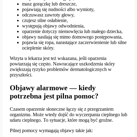
masz gorączkę lub dreszcze,
pojawiają się nudności albo wymioty,
odczuwasz zawroty głowy,
czujesz silne osłabienie,
występują objawy odwodnienia,
oparzenie dotyczy niemowlęcia lub małego dziecka,
objawy nasilają się mimo domowego postępowania,
pojawia się ropa, narastające zaczerwienienie lub silne
ocieplenie skóry.
Wizyta u lekarza jest też wskazana, jeśli oparzenia
powtarzają się często. Nawracające uszkodzenia skóry
zwiększają ryzyko problemów dermatologicznych w
przyszłości.
Objawy alarmowe — kiedy
potrzebna jest pilna pomoc?
Czasem oparzenie słoneczne łączy się z przegrzaniem
organizmu. Może wtedy dojść do wyczerpania cieplnego lub
udaru cieplnego. To sytuacje, które mogą być groźne.
Pilnej pomocy wymagają objawy takie jak: