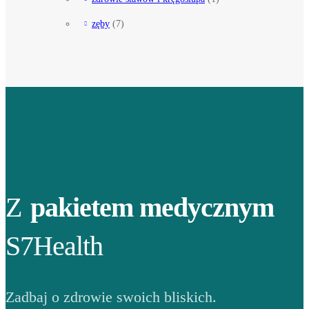
zęby
(7)
Z
pakietem medycznym
S7Health
Zadbaj o zdrowie swoich bliskich.