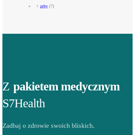
zęby
(7)
Z
pakietem medycznym
S7Health
Zadbaj o zdrowie swoich bliskich.