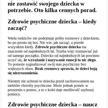
nie zostawić swojego dziecka w
potrzebie. Oto kilka cennych porad.
Zdrowie psychiczne dziecka – kiedy
zacząć?
Wielu rodziców nie podejmuje próby rozmowy z dzieckiem,
bo po prostu się boi. Nie wie, jak zacząć, a przede
wszystkim kiedy.
Zdrowie psychiczne dziecka
ma
znaczenie od najmłodszych lat. Trzeba więc rozmawiać już
od samego początku. Dziecko od najmłodszych lat powinno
uczyć się,
że wyrażanie i nazywanie emocji to nic złego
.
To pomoże sygnalizować swój stan psychiczny bez
większych obaw.
Brak rozmowy sprawia, że dzieci boją
się niezrozumienia
.
Niestety nie uchroni to dziecka przed zachorowaniem na
niektóre choroby psychiczne. Może jednak pomóc w
proszeniu o pomoc, a to z kolei daje możliwość szybszej
pomocy.
Zdrowie psychiczne dziecka – naucz