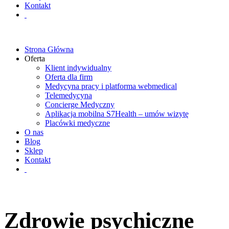
Kontakt
Strona Główna
Oferta
Klient indywidualny
Oferta dla firm
Medycyna pracy i platforma webmedical
Telemedycyna
Concierge Medyczny
Aplikacja mobilna S7Health – umów wizytę
Placówki medyczne
O nas
Blog
Sklep
Kontakt
Zdrowie psychiczne