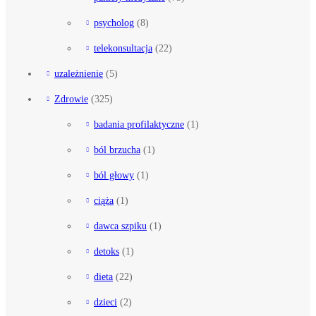
psycholog
(8)
telekonsultacja
(22)
uzależnienie
(5)
Zdrowie
(325)
badania profilaktyczne
(1)
ból brzucha
(1)
ból głowy
(1)
ciąża
(1)
dawca szpiku
(1)
detoks
(1)
dieta
(22)
dzieci
(2)