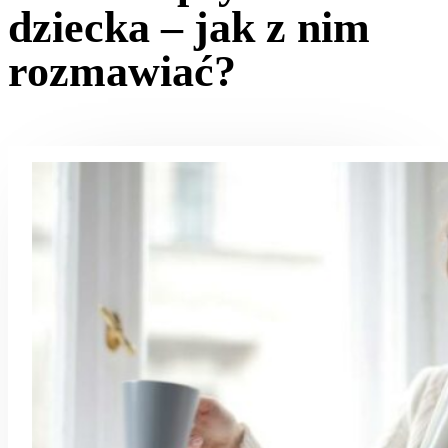
dziecka – jak z nim
rozmawiać?