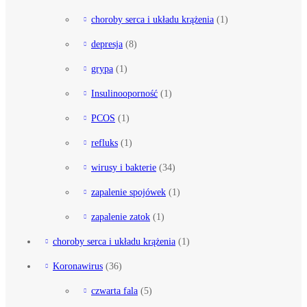
choroby serca i układu krążenia
(1)
depresja
(8)
grypa
(1)
Insulinooporność
(1)
PCOS
(1)
refluks
(1)
wirusy i bakterie
(34)
zapalenie spojówek
(1)
zapalenie zatok
(1)
choroby serca i układu krążenia
(1)
Koronawirus
(36)
czwarta fala
(5)