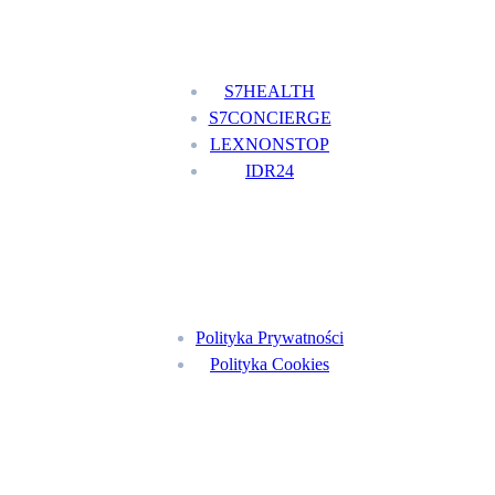
Nasze usługi
S7HEALTH
S7CONCIERGE
LEXNONSTOP
IDR24
Menu
Polityka Prywatności
Polityka Cookies
Znajdź nas na