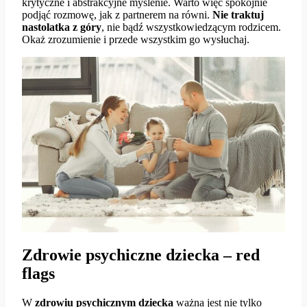
krytyczne i abstrakcyjne myślenie. Warto więc spokojnie
podjąć rozmowę, jak z partnerem na równi.
Nie traktuj
nastolatka z góry
, nie bądź wszystkowiedzącym rodzicem.
Okaż zrozumienie i przede wszystkim go wysłuchaj.
Zdrowie psychiczne dziecka – red
flags
W
zdrowiu psychicznym dziecka
ważna jest nie tylko