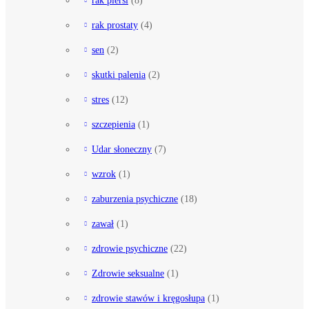
rak piersi
(8)
rak prostaty
(4)
sen
(2)
skutki palenia
(2)
stres
(12)
szczepienia
(1)
Udar słoneczny
(7)
wzrok
(1)
zaburzenia psychiczne
(18)
zawał
(1)
zdrowie psychiczne
(22)
Zdrowie seksualne
(1)
zdrowie stawów i kręgosłupa
(1)