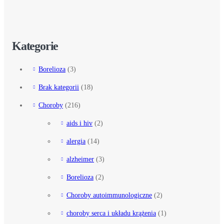
Kategorie
Borelioza
(3)
Brak kategorii
(18)
Choroby
(216)
aids i hiv
(2)
alergia
(14)
alzheimer
(3)
Borelioza
(2)
Choroby autoimmunologiczne
(2)
choroby serca i układu krążenia
(1)