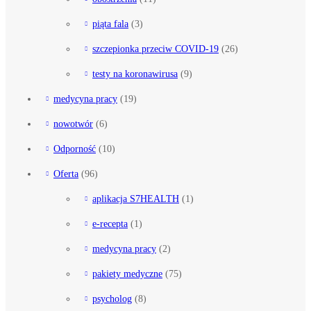
piąta fala
(3)
szczepionka przeciw COVID-19
(26)
testy na koronawirusa
(9)
medycyna pracy
(19)
nowotwór
(6)
Odporność
(10)
Oferta
(96)
aplikacja S7HEALTH
(1)
e-recepta
(1)
medycyna pracy
(2)
pakiety medyczne
(75)
psycholog
(8)