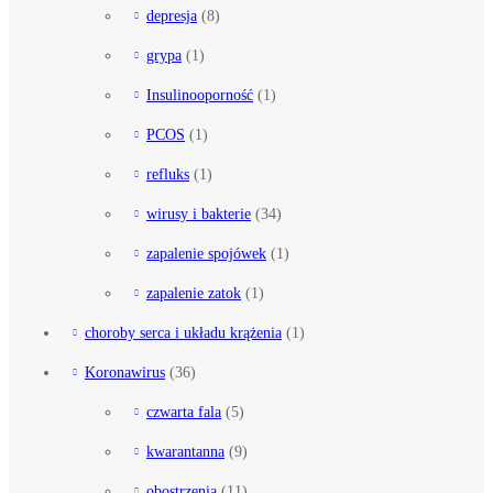
depresja
(8)
grypa
(1)
Insulinooporność
(1)
PCOS
(1)
refluks
(1)
wirusy i bakterie
(34)
zapalenie spojówek
(1)
zapalenie zatok
(1)
choroby serca i układu krążenia
(1)
Koronawirus
(36)
czwarta fala
(5)
kwarantanna
(9)
obostrzenia
(11)