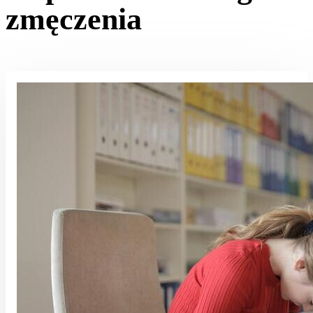
zmęczenia