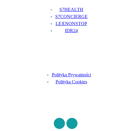
S7HEALTH
S7CONCIERGE
LEXNONSTOP
IDR24
Menu
Polityka Prywatności
Polityka Cookies
Znajdź nas na