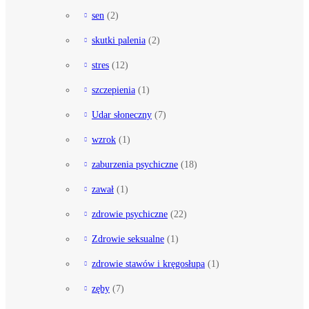
sen
(2)
skutki palenia
(2)
stres
(12)
szczepienia
(1)
Udar słoneczny
(7)
wzrok
(1)
zaburzenia psychiczne
(18)
zawał
(1)
zdrowie psychiczne
(22)
Zdrowie seksualne
(1)
zdrowie stawów i kręgosłupa
(1)
zęby
(7)