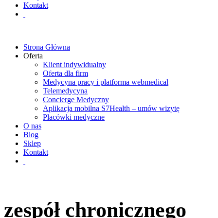
Kontakt
Strona Główna
Oferta
Klient indywidualny
Oferta dla firm
Medycyna pracy i platforma webmedical
Telemedycyna
Concierge Medyczny
Aplikacja mobilna S7Health – umów wizytę
Placówki medyczne
O nas
Blog
Sklep
Kontakt
zespół chronicznego