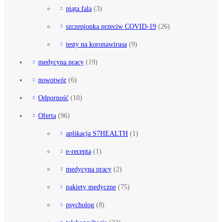
piąta fala
(3)
szczepionka przeciw COVID-19
(26)
testy na koronawirusa
(9)
medycyna pracy
(19)
nowotwór
(6)
Odporność
(10)
Oferta
(96)
aplikacja S7HEALTH
(1)
e-recepta
(1)
medycyna pracy
(2)
pakiety medyczne
(75)
psycholog
(8)