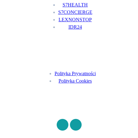
S7HEALTH
S7CONCIERGE
LEXNONSTOP
IDR24
Menu
Polityka Prywatności
Polityka Cookies
Znajdź nas na