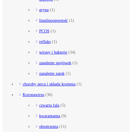
grypa
(1)
Insulinooporność
(1)
PCOS
(1)
refluks
(1)
wirusy i bakterie
(34)
zapalenie spojówek
(1)
zapalenie zatok
(1)
choroby serca i układu krążenia
(1)
Koronawirus
(36)
czwarta fala
(5)
kwarantanna
(9)
obostrzenia
(11)