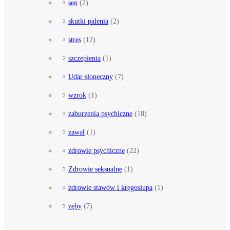
sen
(2)
skutki palenia
(2)
stres
(12)
szczepienia
(1)
Udar słoneczny
(7)
wzrok
(1)
zaburzenia psychiczne
(18)
zawał
(1)
zdrowie psychiczne
(22)
Zdrowie seksualne
(1)
zdrowie stawów i kręgosłupa
(1)
zęby
(7)