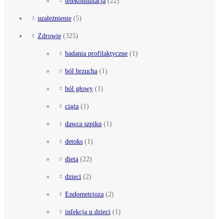
telekonsultacja
(22)
uzależnienie
(5)
Zdrowie
(325)
badania profilaktyczne
(1)
ból brzucha
(1)
ból głowy
(1)
ciąża
(1)
dawca szpiku
(1)
detoks
(1)
dieta
(22)
dzieci
(2)
Endometrioza
(2)
infekcja u dzieci
(1)