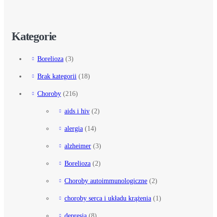
Kategorie
Borelioza
(3)
Brak kategorii
(18)
Choroby
(216)
aids i hiv
(2)
alergia
(14)
alzheimer
(3)
Borelioza
(2)
Choroby autoimmunologiczne
(2)
choroby serca i układu krążenia
(1)
depresja
(8)