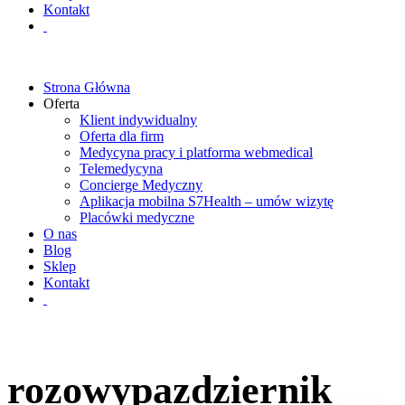
Kontakt
Strona Główna
Oferta
Klient indywidualny
Oferta dla firm
Medycyna pracy i platforma webmedical
Telemedycyna
Concierge Medyczny
Aplikacja mobilna S7Health – umów wizytę
Placówki medyczne
O nas
Blog
Sklep
Kontakt
rozowypazdziernik