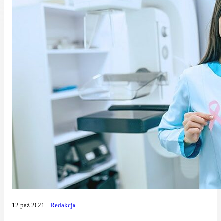
12 paź 2021
Redakcja