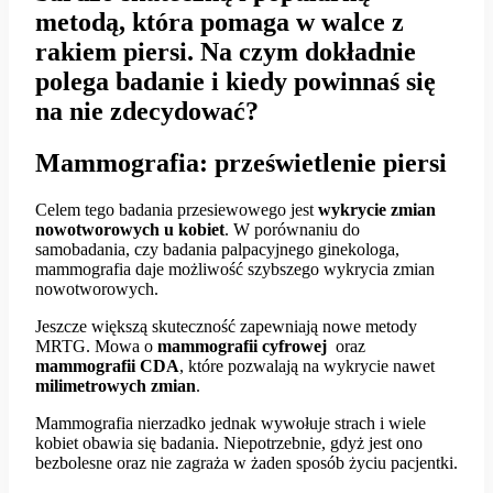
metodą, która pomaga w walce z
rakiem piersi. Na czym dokładnie
polega badanie i kiedy powinnaś się
na nie zdecydować?
Mammografia: prześwietlenie piersi
Celem tego badania przesiewowego jest
wykrycie zmian
nowotworowych u kobiet
. W porównaniu do
samobadania, czy badania palpacyjnego ginekologa,
mammografia daje możliwość szybszego wykrycia zmian
nowotworowych.
Jeszcze większą skuteczność zapewniają nowe metody
MRTG. Mowa o
mammografii cyfrowej
oraz
mammografii CDA
, które pozwalają na wykrycie nawet
milimetrowych zmian
.
Mammografia nierzadko jednak wywołuje strach i wiele
kobiet obawia się badania. Niepotrzebnie, gdyż jest ono
bezbolesne oraz nie zagraża w żaden sposób życiu pacjentki.