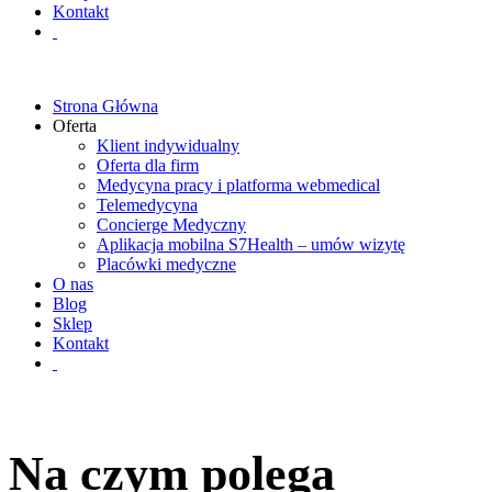
Kontakt
Strona Główna
Oferta
Klient indywidualny
Oferta dla firm
Medycyna pracy i platforma webmedical
Telemedycyna
Concierge Medyczny
Aplikacja mobilna S7Health – umów wizytę
Placówki medyczne
O nas
Blog
Sklep
Kontakt
Na czym polega