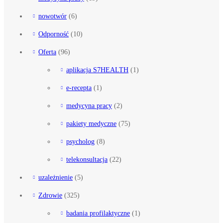
nowotwór
(6)
Odporność
(10)
Oferta
(96)
aplikacja S7HEALTH
(1)
e-recepta
(1)
medycyna pracy
(2)
pakiety medyczne
(75)
psycholog
(8)
telekonsultacja
(22)
uzależnienie
(5)
Zdrowie
(325)
badania profilaktyczne
(1)