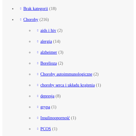
Brak kategorii
(18)
Choroby
(216)
aids i hiv
(2)
alergia
(14)
alzheimer
(3)
Borelioza
(2)
Choroby autoimmunologiczne
(2)
choroby serca i układu krążenia
(1)
depresja
(8)
grypa
(1)
Insulinooporność
(1)
PCOS
(1)