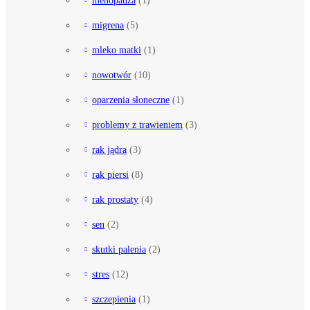
migrena
(5)
mleko matki
(1)
nowotwór
(10)
oparzenia słoneczne
(1)
problemy z trawieniem
(3)
rak jądra
(3)
rak piersi
(8)
rak prostaty
(4)
sen
(2)
skutki palenia
(2)
stres
(12)
szczepienia
(1)