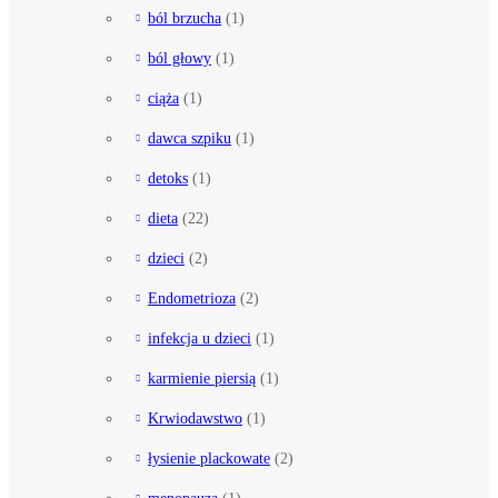
ból brzucha
(1)
ból głowy
(1)
ciąża
(1)
dawca szpiku
(1)
detoks
(1)
dieta
(22)
dzieci
(2)
Endometrioza
(2)
infekcja u dzieci
(1)
karmienie piersią
(1)
Krwiodawstwo
(1)
łysienie plackowate
(2)
menopauza
(1)