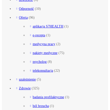
Odporność
(10)
Oferta
(96)
aplikacja S7HEALTH
(1)
e-recepta
(1)
medycyna pracy
(2)
pakiety medyczne
(75)
psycholog
(8)
telekonsultacja
(22)
uzależnienie
(5)
Zdrowie
(325)
badania profilaktyczne
(1)
ból brzucha
(1)