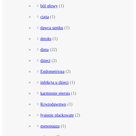
ból głowy
(1)
ciąża
(1)
dawca szpiku
(1)
detoks
(1)
dieta
(22)
dzieci
(2)
Endometrioza
(2)
infekcja u dzieci
(1)
karmienie piersią
(1)
Krwiodawstwo
(1)
łysienie plackowate
(2)
menopauza
(1)