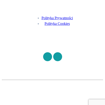
Menu
Polityka Prywatności
Polityka Cookies
Znajdź nas na
©
S7HEALTH
2026