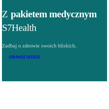
Z
pakietem medycznym
S7Health
Zadbaj o zdrowie swoich bliskich.
SPRAWDŹ OFERTĘ