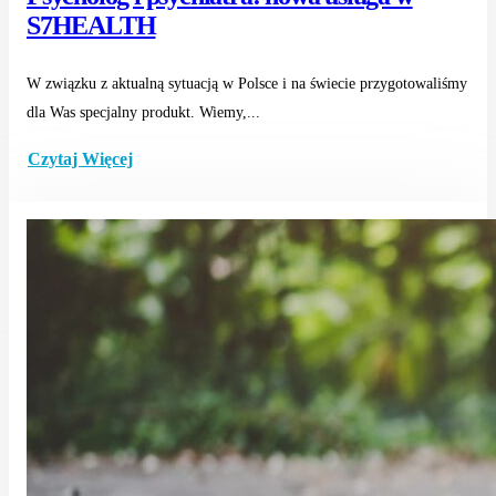
S7HEALTH
W związku z aktualną sytuacją w Polsce i na świecie przygotowaliśmy
dla Was specjalny produkt. Wiemy,...
Czytaj Więcej