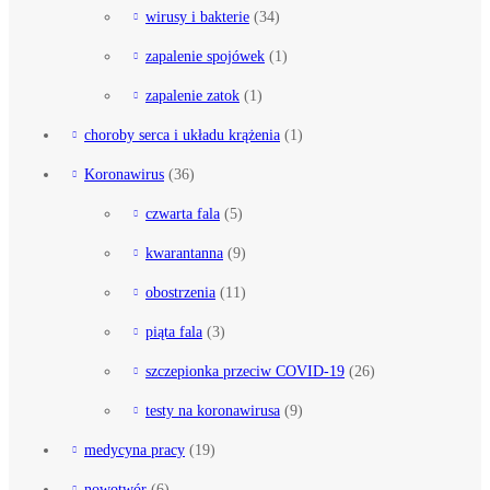
wirusy i bakterie
(34)
zapalenie spojówek
(1)
zapalenie zatok
(1)
choroby serca i układu krążenia
(1)
Koronawirus
(36)
czwarta fala
(5)
kwarantanna
(9)
obostrzenia
(11)
piąta fala
(3)
szczepionka przeciw COVID-19
(26)
testy na koronawirusa
(9)
medycyna pracy
(19)
nowotwór
(6)