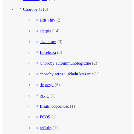
Choroby
(216)
aids i hiv
(2)
alergia
(14)
alzheimer
(3)
Borelioza
(2)
Choroby autoimmunologiczne
(2)
choroby serca i układu krążenia
(1)
depresja
(8)
grypa
(1)
Insulinooporność
(1)
PCOS
(1)
refluks
(1)