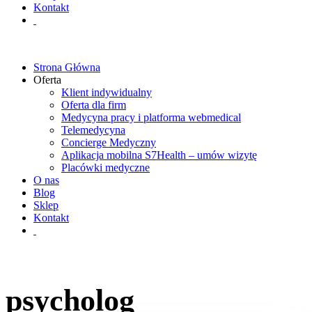
Kontakt
Strona Główna
Oferta
Klient indywidualny
Oferta dla firm
Medycyna pracy i platforma webmedical
Telemedycyna
Concierge Medyczny
Aplikacja mobilna S7Health – umów wizytę
Placówki medyczne
O nas
Blog
Sklep
Kontakt
psycholog