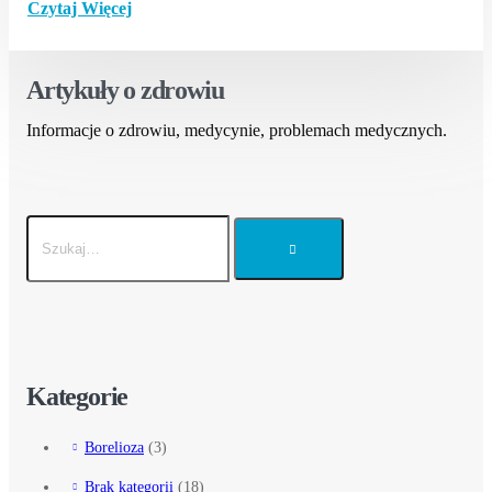
Czytaj Więcej
Artykuły o zdrowiu
Informacje o zdrowiu, medycynie, problemach medycznych.
Kategorie
Borelioza
(3)
Brak kategorii
(18)