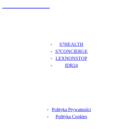
+48 777 111 777
Nasze usługi
S7HEALTH
S7CONCIERGE
LEXNONSTOP
IDR24
Menu
Polityka Prywatności
Polityka Cookies