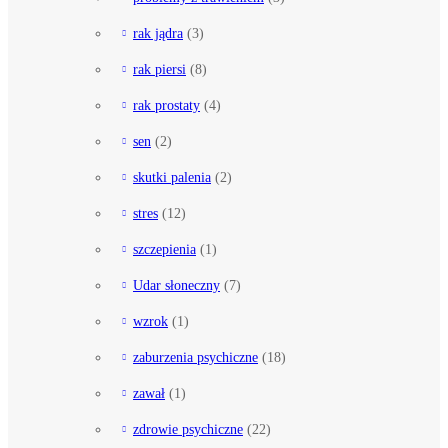
rak jądra
(3)
rak piersi
(8)
rak prostaty
(4)
sen
(2)
skutki palenia
(2)
stres
(12)
szczepienia
(1)
Udar słoneczny
(7)
wzrok
(1)
zaburzenia psychiczne
(18)
zawał
(1)
zdrowie psychiczne
(22)