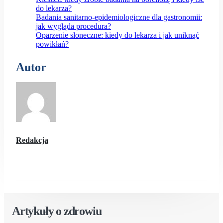
do lekarza?
Badania sanitarno-epidemiologiczne dla gastronomii:
jak wygląda procedura?
Oparzenie słoneczne: kiedy do lekarza i jak uniknąć
powikłań?
Autor
Redakcja
Artykuły o zdrowiu