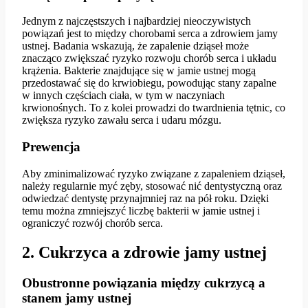
Jednym z najczęstszych i najbardziej nieoczywistych
powiązań jest to między chorobami serca a zdrowiem jamy
ustnej. Badania wskazują, że zapalenie dziąseł może
znacząco zwiększać ryzyko rozwoju chorób serca i układu
krążenia. Bakterie znajdujące się w jamie ustnej mogą
przedostawać się do krwiobiegu, powodując stany zapalne
w innych częściach ciała, w tym w naczyniach
krwionośnych. To z kolei prowadzi do twardnienia tętnic, co
zwiększa ryzyko zawału serca i udaru mózgu.
Prewencja
Aby zminimalizować ryzyko związane z zapaleniem dziąseł,
należy regularnie myć zęby, stosować nić dentystyczną oraz
odwiedzać dentystę przynajmniej raz na pół roku. Dzięki
temu można zmniejszyć liczbę bakterii w jamie ustnej i
ograniczyć rozwój chorób serca.
2. Cukrzyca a zdrowie jamy ustnej
Obustronne powiązania między cukrzycą a
stanem jamy ustnej