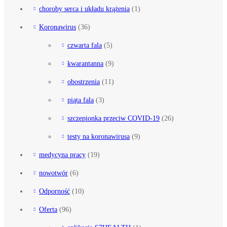
choroby serca i układu krążenia
(1)
Koronawirus
(36)
czwarta fala
(5)
kwarantanna
(9)
obostrzenia
(11)
piąta fala
(3)
szczepionka przeciw COVID-19
(26)
testy na koronawirusa
(9)
medycyna pracy
(19)
nowotwór
(6)
Odporność
(10)
Oferta
(96)