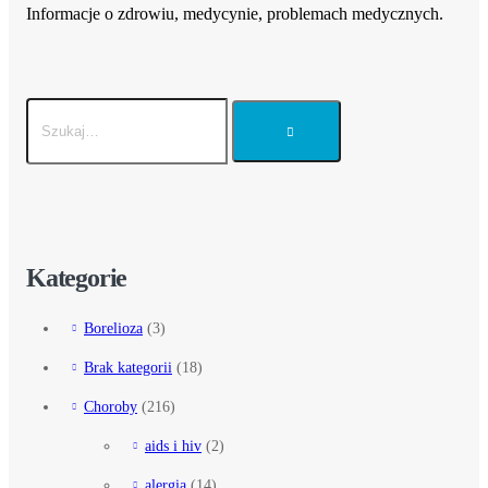
Informacje o zdrowiu, medycynie, problemach medycznych.
Kategorie
Borelioza
(3)
Brak kategorii
(18)
Choroby
(216)
aids i hiv
(2)
alergia
(14)