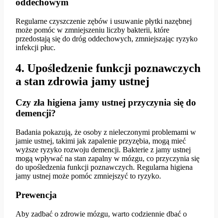
oddechowym
Regularne czyszczenie zębów i usuwanie płytki nazębnej
może pomóc w zmniejszeniu liczby bakterii, które
przedostają się do dróg oddechowych, zmniejszając ryzyko
infekcji płuc.
4. Upośledzenie funkcji poznawczych
a stan zdrowia jamy ustnej
Czy zła higiena jamy ustnej przyczynia się do
demencji?
Badania pokazują, że osoby z nieleczonymi problemami w
jamie ustnej, takimi jak zapalenie przyzębia, mogą mieć
wyższe ryzyko rozwoju demencji. Bakterie z jamy ustnej
mogą wpływać na stan zapalny w mózgu, co przyczynia się
do upośledzenia funkcji poznawczych. Regularna higiena
jamy ustnej może pomóc zmniejszyć to ryzyko.
Prewencja
Aby zadbać o zdrowie mózgu, warto codziennie dbać o