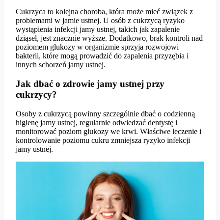
Cukrzyca to kolejna choroba, która może mieć związek z
problemami w jamie ustnej. U osób z cukrzycą ryzyko
wystąpienia infekcji jamy ustnej, takich jak zapalenie
dziąseł, jest znacznie wyższe. Dodatkowo, brak kontroli nad
poziomem glukozy w organizmie sprzyja rozwojowi
bakterii, które mogą prowadzić do zapalenia przyzębia i
innych schorzeń jamy ustnej.
Jak dbać o zdrowie jamy ustnej przy
cukrzycy?
Osoby z cukrzycą powinny szczególnie dbać o codzienną
higienę jamy ustnej, regularnie odwiedzać dentystę i
monitorować poziom glukozy we krwi. Właściwe leczenie i
kontrolowanie poziomu cukru zmniejsza ryzyko infekcji
jamy ustnej.