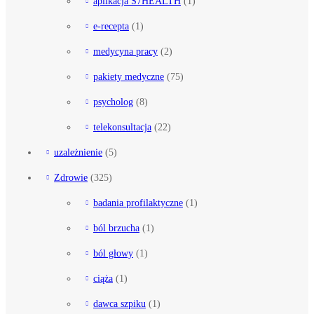
aplikacja S7HEALTH
(1)
e-recepta
(1)
medycyna pracy
(2)
pakiety medyczne
(75)
psycholog
(8)
telekonsultacja
(22)
uzależnienie
(5)
Zdrowie
(325)
badania profilaktyczne
(1)
ból brzucha
(1)
ból głowy
(1)
ciąża
(1)
dawca szpiku
(1)