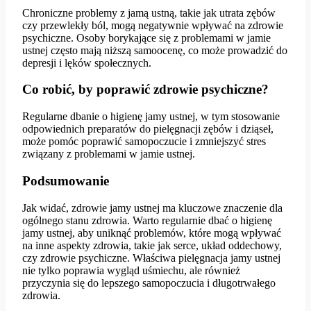
Chroniczne problemy z jamą ustną, takie jak utrata zębów
czy przewlekły ból, mogą negatywnie wpływać na zdrowie
psychiczne. Osoby borykające się z problemami w jamie
ustnej często mają niższą samoocenę, co może prowadzić do
depresji i lęków społecznych.
Co robić, by poprawić zdrowie psychiczne?
Regularne dbanie o higienę jamy ustnej, w tym stosowanie
odpowiednich preparatów do pielęgnacji zębów i dziąseł,
może pomóc poprawić samopoczucie i zmniejszyć stres
związany z problemami w jamie ustnej.
Podsumowanie
Jak widać, zdrowie jamy ustnej ma kluczowe znaczenie dla
ogólnego stanu zdrowia. Warto regularnie dbać o higienę
jamy ustnej, aby uniknąć problemów, które mogą wpływać
na inne aspekty zdrowia, takie jak serce, układ oddechowy,
czy zdrowie psychiczne. Właściwa pielęgnacja jamy ustnej
nie tylko poprawia wygląd uśmiechu, ale również
przyczynia się do lepszego samopoczucia i długotrwałego
zdrowia.