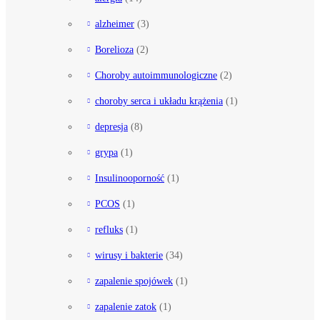
alzheimer
(3)
Borelioza
(2)
Choroby autoimmunologiczne
(2)
choroby serca i układu krążenia
(1)
depresja
(8)
grypa
(1)
Insulinooporność
(1)
PCOS
(1)
refluks
(1)
wirusy i bakterie
(34)
zapalenie spojówek
(1)
zapalenie zatok
(1)