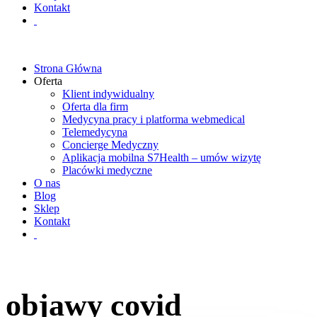
Kontakt
Strona Główna
Oferta
Klient indywidualny
Oferta dla firm
Medycyna pracy i platforma webmedical
Telemedycyna
Concierge Medyczny
Aplikacja mobilna S7Health – umów wizytę
Placówki medyczne
O nas
Blog
Sklep
Kontakt
objawy covid