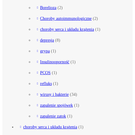
Borelioza
(2)
Choroby autoimmunologiczne
(2)
choroby serca i układu krążenia
(1)
depresja
(8)
grypa
(1)
Insulinooporność
(1)
PCOS
(1)
refluks
(1)
wirusy i bakterie
(34)
zapalenie spojówek
(1)
zapalenie zatok
(1)
choroby serca i układu krążenia
(1)