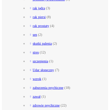
rak jądra
(3)
rak piersi
(8)
rak prostaty
(4)
sen
(2)
skutki palenia
(2)
stres
(12)
szczepienia
(1)
Udar słoneczny
(7)
wzrok
(1)
zaburzenia psychiczne
(18)
zawał
(1)
zdrowie psychiczne
(22)