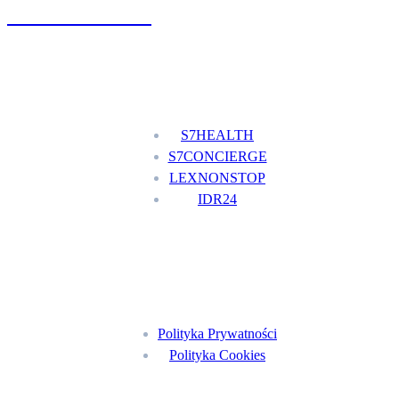
+48 777 111 777
Nasze usługi
S7HEALTH
S7CONCIERGE
LEXNONSTOP
IDR24
Menu
Polityka Prywatności
Polityka Cookies