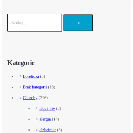
Kategorie
Borelioza
(3)
Brak kategorii
(18)
Choroby
(216)
aids i hiv
(2)
alergia
(14)
alzheimer
(3)