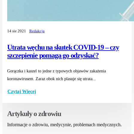
14 sie 2021
Redakcja
Utrata węchu na skutek COVID-19 – czy
szczepienie pomaga go odzyskać?
Gorączka i kaszel to jedne z typowych objawów zakażenia
koronawirusem. Zaraz obok nich plasuje się utrata...
Czytaj Więcej
Artykuły o zdrowiu
Informacje o zdrowiu, medycynie, problemach medycznych.