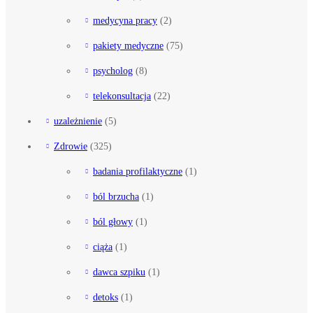
medycyna pracy
(2)
pakiety medyczne
(75)
psycholog
(8)
telekonsultacja
(22)
uzależnienie
(5)
Zdrowie
(325)
badania profilaktyczne
(1)
ból brzucha
(1)
ból głowy
(1)
ciąża
(1)
dawca szpiku
(1)
detoks
(1)