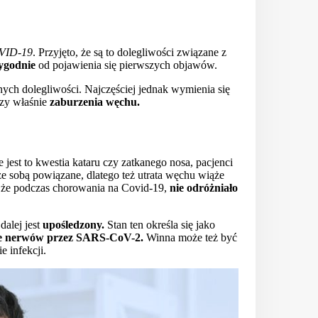
VID-19
. Przyjęto, że są to dolegliwości związane z
tygodnie
od pojawienia się pierwszych objawów.
nych dolegliwości. Najczęściej jednak wymienia się
zy właśnie
zaburzenia węchu.
e jest to kwestia kataru czy zatkanego nosa, pacjenci
e sobą powiązane, dlatego też utrata węchu wiąże
a, że podczas chorowania na Covid-19,
nie odróżniało
dalej jest
upośledzony.
Stan ten określa się jako
e nerwów przez SARS-CoV-2.
Winna może też być
e infekcji.