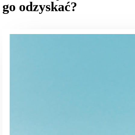
go odzyskać?