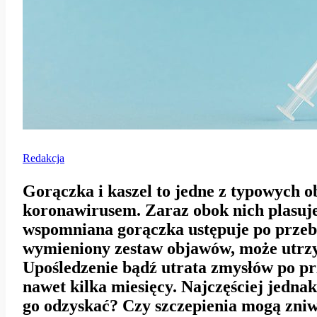
Redakcja
Gorączka i kaszel to jedne z typowych 
koronawirusem. Zaraz obok nich plasuje
wspomniana gorączka ustępuje po przeby
wymieniony zestaw objawów, może utrzy
Upośledzenie bądź utrata zmysłów po p
nawet kilka miesięcy. Najczęściej jedna
go odzyskać? Czy szczepienia mogą zni