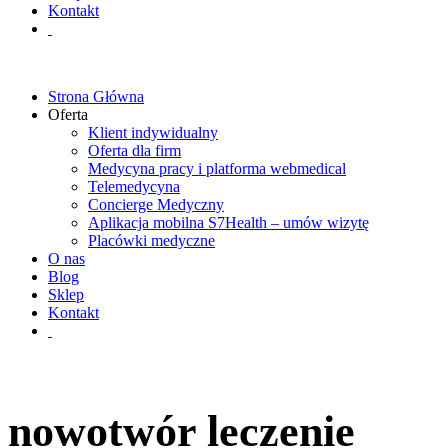
Kontakt
Strona Główna
Oferta
Klient indywidualny
Oferta dla firm
Medycyna pracy i platforma webmedical
Telemedycyna
Concierge Medyczny
Aplikacja mobilna S7Health – umów wizytę
Placówki medyczne
O nas
Blog
Sklep
Kontakt
nowotwór leczenie