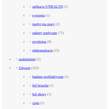
aplikacja S7HEALTH
(1)
e-recepta
(1)
medycyna pracy
(2)
pakiety medyczne
(75)
psycholog
(8)
telekonsultacja
(22)
uzależnienie
(5)
Zdrowie
(325)
badania profilaktyczne
(1)
ból brzucha
(1)
ból głowy
(1)
ciąża
(1)