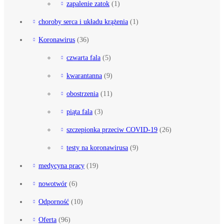
zapalenie zatok
(1)
choroby serca i układu krążenia
(1)
Koronawirus
(36)
czwarta fala
(5)
kwarantanna
(9)
obostrzenia
(11)
piąta fala
(3)
szczepionka przeciw COVID-19
(26)
testy na koronawirusa
(9)
medycyna pracy
(19)
nowotwór
(6)
Odporność
(10)
Oferta
(96)