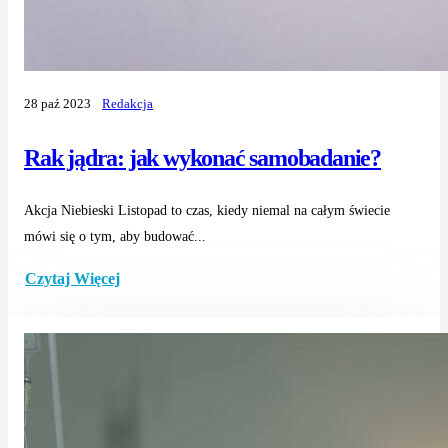
28 paź 2023
Redakcja
Rak jądra: jak wykonać samobadanie?
Akcja Niebieski Listopad to czas, kiedy niemal na całym świecie
mówi się o tym, aby budować...
Czytaj Więcej