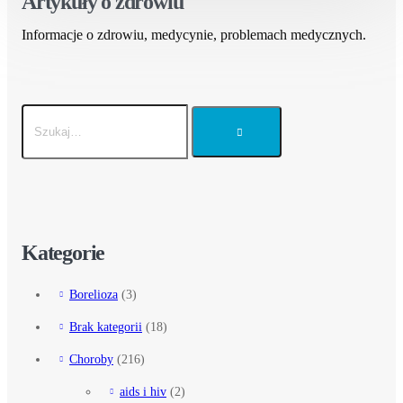
Artykuły o zdrowiu
Informacje o zdrowiu, medycynie, problemach medycznych.
Kategorie
Borelioza
(3)
Brak kategorii
(18)
Choroby
(216)
aids i hiv
(2)