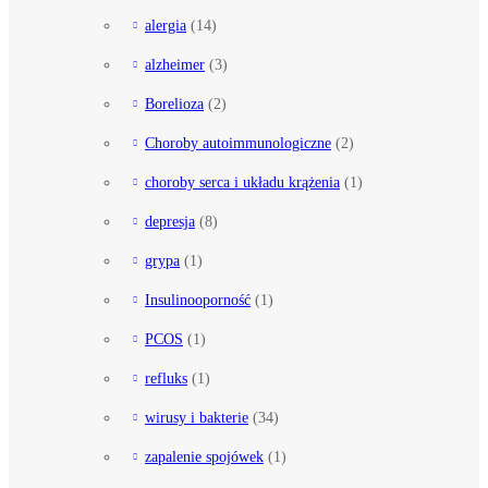
alergia
(14)
alzheimer
(3)
Borelioza
(2)
Choroby autoimmunologiczne
(2)
choroby serca i układu krążenia
(1)
depresja
(8)
grypa
(1)
Insulinooporność
(1)
PCOS
(1)
refluks
(1)
wirusy i bakterie
(34)
zapalenie spojówek
(1)