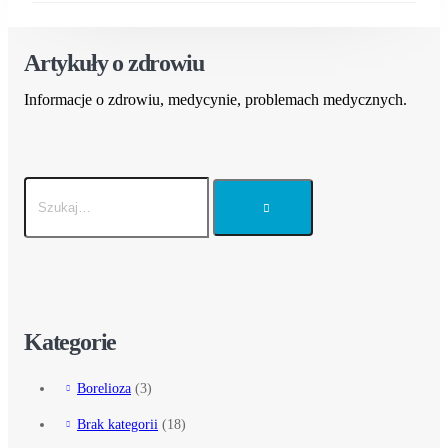
Artykuły o zdrowiu
Informacje o zdrowiu, medycynie, problemach medycznych.
Kategorie
Borelioza
(3)
Brak kategorii
(18)