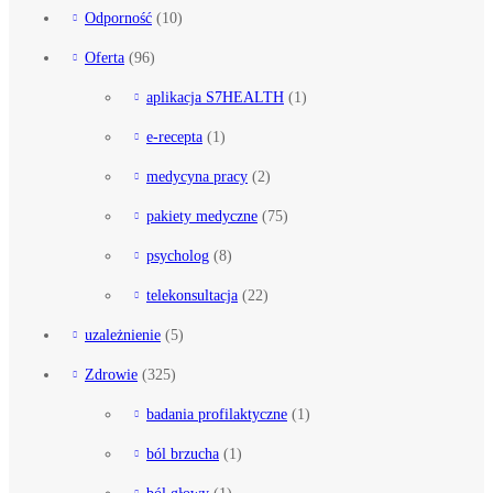
Odporność
(10)
Oferta
(96)
aplikacja S7HEALTH
(1)
e-recepta
(1)
medycyna pracy
(2)
pakiety medyczne
(75)
psycholog
(8)
telekonsultacja
(22)
uzależnienie
(5)
Zdrowie
(325)
badania profilaktyczne
(1)
ból brzucha
(1)