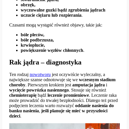
obrzęk,
wyczuwalne guzki bądź zgrubienia jądrach
uczucie ciężaru lub rozpierania
.
Czasami mogą wystąpić również objawy, takie jak:
bóle pleców,
bóle podbrzusza,
krwioplucie,
powiększenie węzłów chłonnych
.
Rak jądra – diagnostyka
Ten rodzaj
nowotworu
jest oczywiście wyleczalny, a
największe szanse odnotowuje się we
wczesnym stadium
choroby
. Pierwszym krokiem jest
amputacja jądra
i
wycięcie powrózka nasiennego
. Stosuje się również
chemioterapię
bądź
leczenie promieniowe
. Leczenie raka
może prowadzić do trwałej bezpłodności. Dlatego też przed
podjęciem leczenia warto rozważyć
oddanie nasienia do
banku nasienia
,
jeśli planuje się mieć w przyszłości
dzieci
.