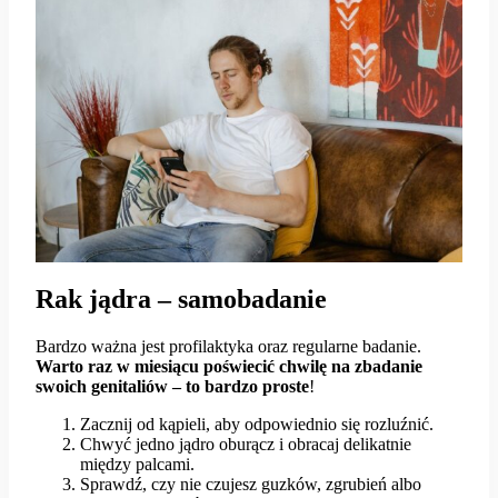
Rak jądra
– samobadanie
Bardzo ważna jest profilaktyka oraz regularne badanie.
Warto raz w miesiącu poświecić chwilę na zbadanie
swoich genitaliów – to bardzo proste
!
Zacznij od kąpieli, aby odpowiednio się rozluźnić.
Chwyć jedno jądro oburącz i obracaj delikatnie
między palcami.
Sprawdź, czy nie czujesz guzków, zgrubień albo