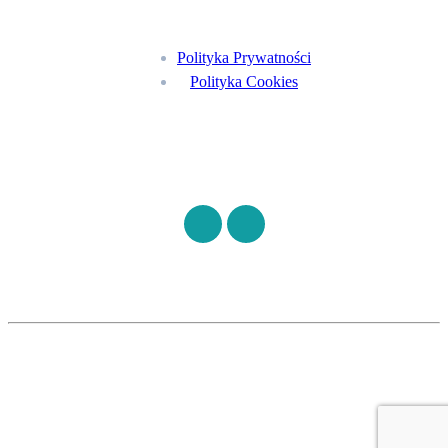
Menu
Polityka Prywatności
Polityka Cookies
Znajdź nas na
©
S7HEALTH
2026