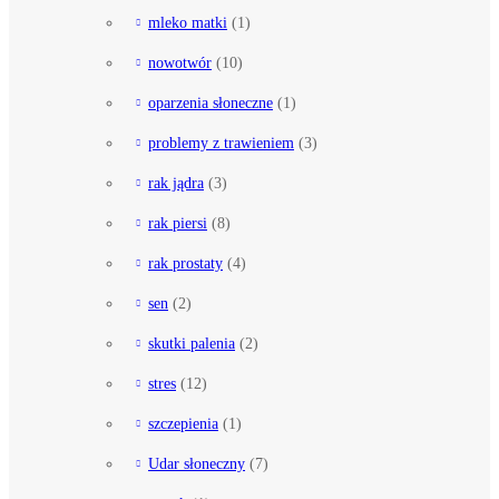
mleko matki
(1)
nowotwór
(10)
oparzenia słoneczne
(1)
problemy z trawieniem
(3)
rak jądra
(3)
rak piersi
(8)
rak prostaty
(4)
sen
(2)
skutki palenia
(2)
stres
(12)
szczepienia
(1)
Udar słoneczny
(7)