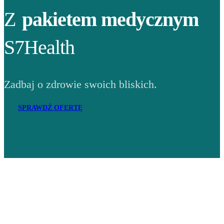
Z
pakietem medycznym
S7Health
Zadbaj o zdrowie swoich bliskich.
SPRAWDŹ OFERTĘ
Adres