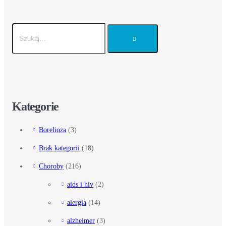
Kategorie
Borelioza
(3)
Brak kategorii
(18)
Choroby
(216)
aids i hiv
(2)
alergia
(14)
alzheimer
(3)