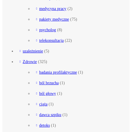
medycyna pracy
(2)
pakiety medyczne
(75)
psycholog
(8)
telekonsultacja
(22)
uzależnienie
(5)
Zdrowie
(325)
badania profilaktyczne
(1)
ból brzucha
(1)
ból głowy
(1)
ciąża
(1)
dawca szpiku
(1)
detoks
(1)