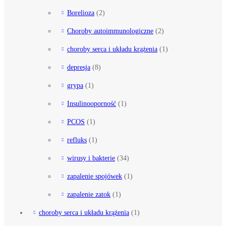
Borelioza
(2)
Choroby autoimmunologiczne
(2)
choroby serca i układu krążenia
(1)
depresja
(8)
grypa
(1)
Insulinooporność
(1)
PCOS
(1)
refluks
(1)
wirusy i bakterie
(34)
zapalenie spojówek
(1)
zapalenie zatok
(1)
choroby serca i układu krążenia
(1)