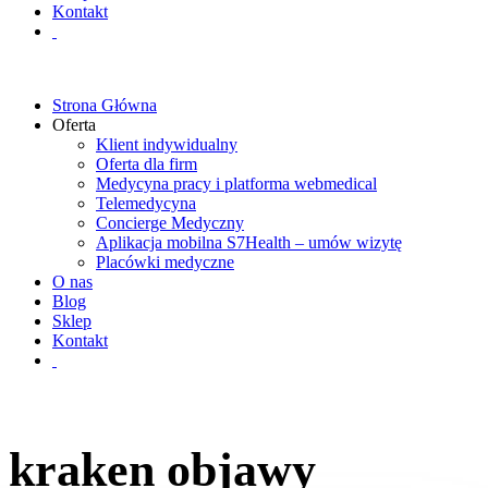
Kontakt
Strona Główna
Oferta
Klient indywidualny
Oferta dla firm
Medycyna pracy i platforma webmedical
Telemedycyna
Concierge Medyczny
Aplikacja mobilna S7Health – umów wizytę
Placówki medyczne
O nas
Blog
Sklep
Kontakt
kraken objawy