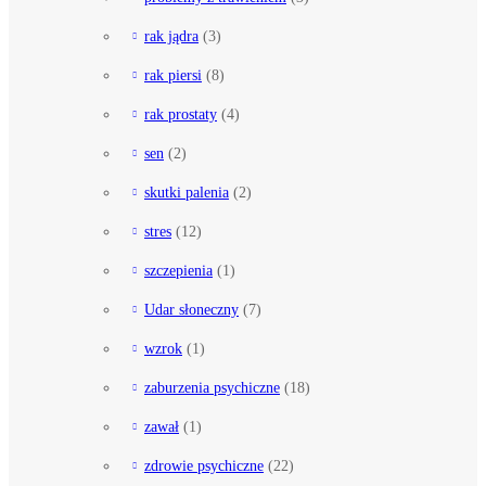
rak jądra
(3)
rak piersi
(8)
rak prostaty
(4)
sen
(2)
skutki palenia
(2)
stres
(12)
szczepienia
(1)
Udar słoneczny
(7)
wzrok
(1)
zaburzenia psychiczne
(18)
zawał
(1)
zdrowie psychiczne
(22)