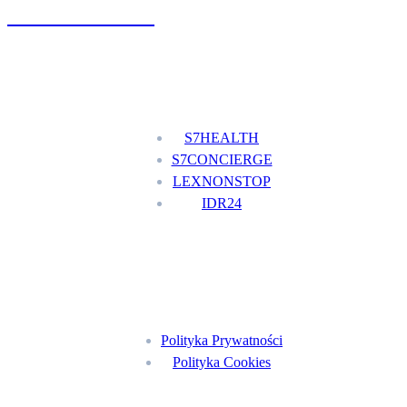
+48 777 111 777
Nasze usługi
S7HEALTH
S7CONCIERGE
LEXNONSTOP
IDR24
Menu
Polityka Prywatności
Polityka Cookies