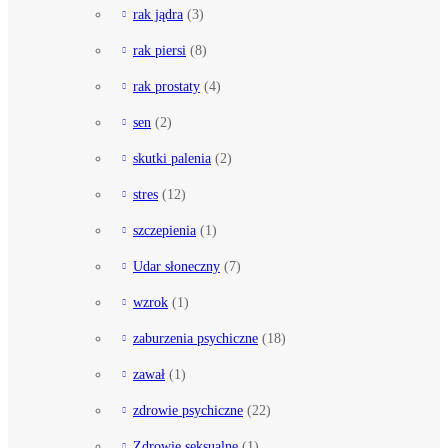
rak jądra
(3)
rak piersi
(8)
rak prostaty
(4)
sen
(2)
skutki palenia
(2)
stres
(12)
szczepienia
(1)
Udar słoneczny
(7)
wzrok
(1)
zaburzenia psychiczne
(18)
zawał
(1)
zdrowie psychiczne
(22)
Zdrowie seksualne
(1)