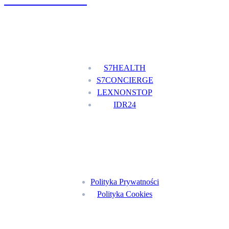
Nasze usługi
S7HEALTH
S7CONCIERGE
LEXNONSTOP
IDR24
Menu
Polityka Prywatności
Polityka Cookies