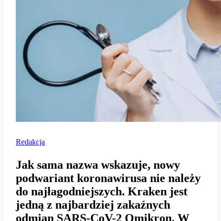
Redakcja
Jak sama nazwa wskazuje, nowy
podwariant koronawirusa nie należy
do najłagodniejszych. Kraken jest
jedną z najbardziej zakaźnych
odmian SARS-CoV-2 Omikron. W