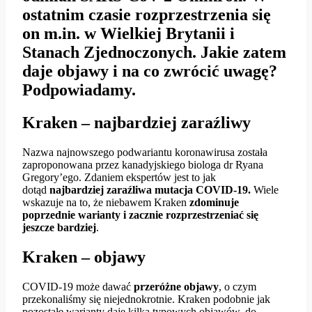
ostatnim czasie rozprzestrzenia się
on m.in. w Wielkiej Brytanii i
Stanach Zjednoczonych. Jakie zatem
daje objawy i na co zwrócić uwagę?
Podpowiadamy.
Kraken – najbardziej zaraźliwy
Nazwa najnowszego podwariantu koronawirusa została
zaproponowana przez kanadyjskiego biologa dr Ryana
Gregory’ego. Zdaniem ekspertów jest to jak
dotąd
najbardziej zaraźliwa mutacja COVID-19.
Wiele
wskazuje na to, że niebawem Kraken
zdominuje
poprzednie warianty i zacznie rozprzestrzeniać się
jeszcze bardziej
.
Kraken – objawy
COVID-19 może dawać
przeróżne objawy
, o czym
przekonaliśmy się niejednokrotnie. Kraken podobnie jak
pozostałe warianty daje kilka typowych objawów, do