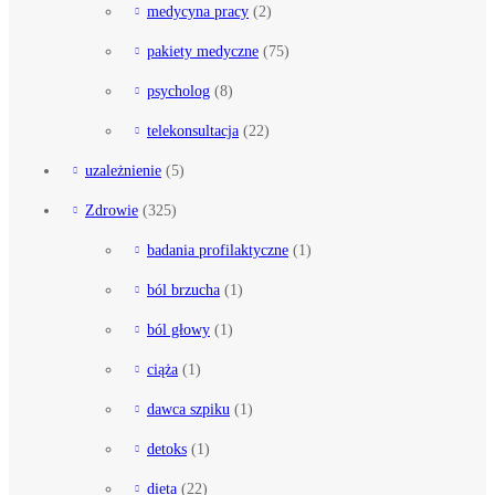
medycyna pracy
(2)
pakiety medyczne
(75)
psycholog
(8)
telekonsultacja
(22)
uzależnienie
(5)
Zdrowie
(325)
badania profilaktyczne
(1)
ból brzucha
(1)
ból głowy
(1)
ciąża
(1)
dawca szpiku
(1)
detoks
(1)
dieta
(22)