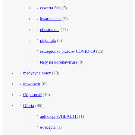
czwarta fala
(5)
kwarantanna
(9)
obostrzenia
(11)
piąta fala
(3)
szczepionka przeciw COVID-19
(26)
testy na koronawirusa
(9)
medycyna pracy
(19)
nowotwór
(6)
Odporność
(10)
Oferta
(96)
aplikacja S7HEALTH
(1)
e-recepta
(1)