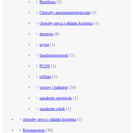
Borelioza
(2)
Choroby autoimmunologiczne
(2)
choroby serca i układu krążenia
(1)
depresja
(8)
grypa
(1)
Insulinooporność
(1)
PCOS
(1)
refluks
(1)
wirusy i bakterie
(34)
zapalenie spojówek
(1)
zapalenie zatok
(1)
choroby serca i układu krążenia
(1)
Koronawirus
(36)