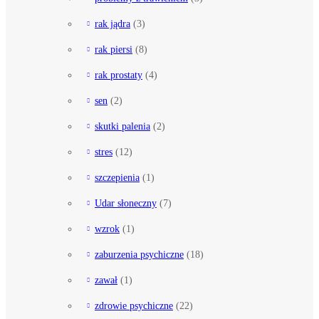
rak jądra
(3)
rak piersi
(8)
rak prostaty
(4)
sen
(2)
skutki palenia
(2)
stres
(12)
szczepienia
(1)
Udar słoneczny
(7)
wzrok
(1)
zaburzenia psychiczne
(18)
zawał
(1)
zdrowie psychiczne
(22)