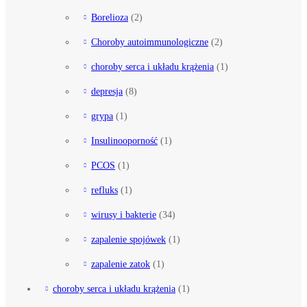
Borelioza
(2)
Choroby autoimmunologiczne
(2)
choroby serca i układu krążenia
(1)
depresja
(8)
grypa
(1)
Insulinooporność
(1)
PCOS
(1)
refluks
(1)
wirusy i bakterie
(34)
zapalenie spojówek
(1)
zapalenie zatok
(1)
choroby serca i układu krążenia
(1)