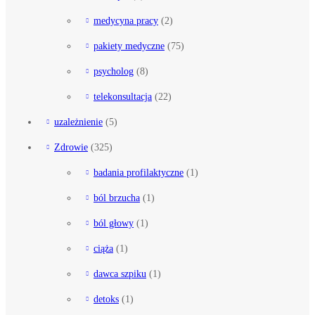
medycyna pracy
(2)
pakiety medyczne
(75)
psycholog
(8)
telekonsultacja
(22)
uzależnienie
(5)
Zdrowie
(325)
badania profilaktyczne
(1)
ból brzucha
(1)
ból głowy
(1)
ciąża
(1)
dawca szpiku
(1)
detoks
(1)