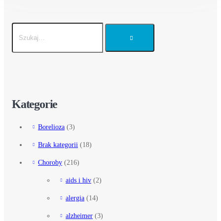
Kategorie
Borelioza
(3)
Brak kategorii
(18)
Choroby
(216)
aids i hiv
(2)
alergia
(14)
alzheimer
(3)