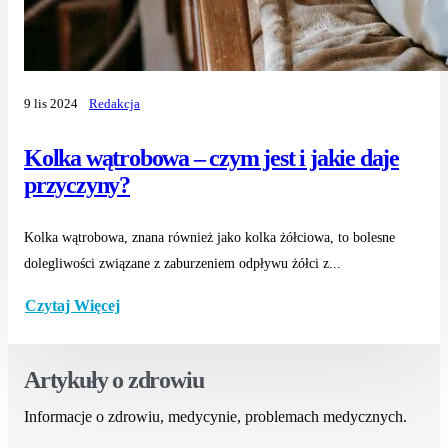
9 lis 2024
Redakcja
Kolka wątrobowa – czym jest i jakie daje
przyczyny?
Kolka wątrobowa, znana również jako kolka żółciowa, to bolesne
dolegliwości związane z zaburzeniem odpływu żółci z...
Czytaj Więcej
Artykuły o zdrowiu
Informacje o zdrowiu, medycynie, problemach medycznych.