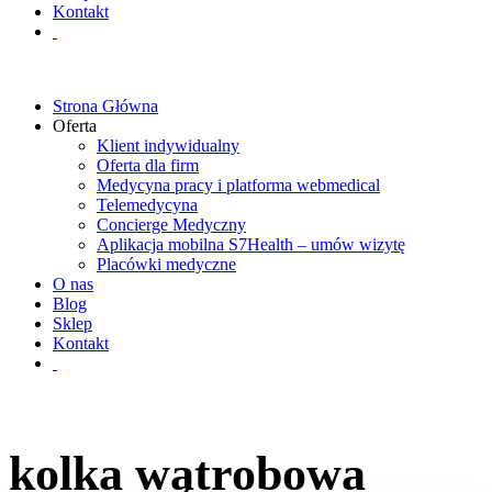
Kontakt
Strona Główna
Oferta
Klient indywidualny
Oferta dla firm
Medycyna pracy i platforma webmedical
Telemedycyna
Concierge Medyczny
Aplikacja mobilna S7Health – umów wizytę
Placówki medyczne
O nas
Blog
Sklep
Kontakt
kolka wątrobowa