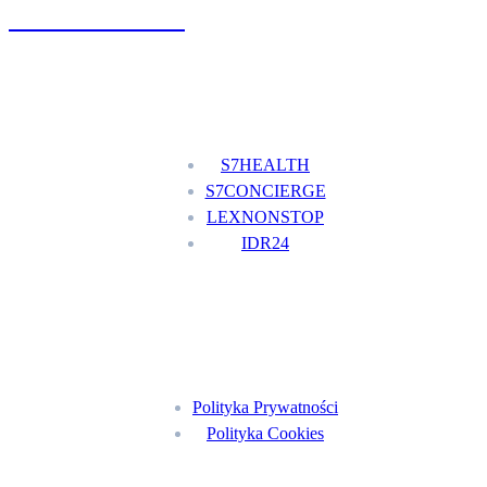
+48 777 111 777
Nasze usługi
S7HEALTH
S7CONCIERGE
LEXNONSTOP
IDR24
Menu
Polityka Prywatności
Polityka Cookies