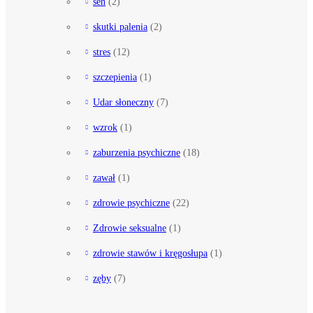
sen
(2)
skutki palenia
(2)
stres
(12)
szczepienia
(1)
Udar słoneczny
(7)
wzrok
(1)
zaburzenia psychiczne
(18)
zawał
(1)
zdrowie psychiczne
(22)
Zdrowie seksualne
(1)
zdrowie stawów i kręgosłupa
(1)
zęby
(7)