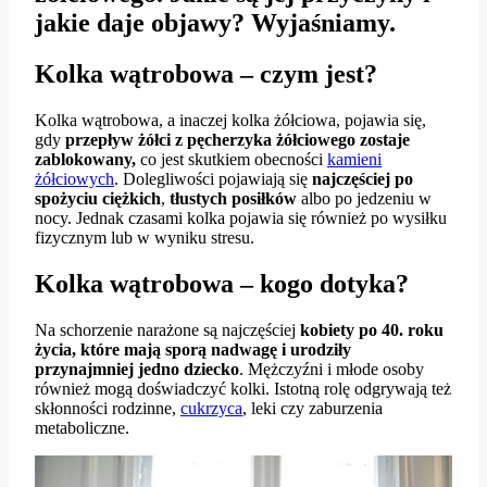
jakie daje objawy? Wyjaśniamy.
Kolka wątrobowa – czym jest?
Kolka wątrobowa, a inaczej kolka żółciowa, pojawia się,
gdy
przepływ żółci z pęcherzyka żółciowego zostaje
zablokowany,
co jest skutkiem obecności
kamieni
żółciowych
. Dolegliwości pojawiają się
najczęściej po
spożyciu ciężkich
,
tłustych
posiłków
albo po jedzeniu w
nocy. Jednak czasami kolka pojawia się również po wysiłku
fizycznym lub w wyniku stresu.
Kolka wątrobowa – kogo dotyka?
Na schorzenie narażone są najczęściej
kobiety po 40. roku
życia, które mają sporą nadwagę i urodziły
przynajmniej jedno dziecko
. Mężczyźni i młode osoby
również mogą doświadczyć kolki. Istotną rolę odgrywają też
skłonności rodzinne,
cukrzyca
, leki czy zaburzenia
metaboliczne.