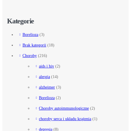
Kategorie
Borelioza
(3)
Brak kategorii
(18)
Choroby
(216)
aids i hiv
(2)
alergia
(14)
alzheimer
(3)
Borelioza
(2)
Choroby autoimmunologiczne
(2)
choroby serca i układu krążenia
(1)
depresja
(8)