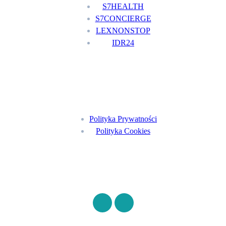
S7HEALTH
S7CONCIERGE
LEXNONSTOP
IDR24
Menu
Polityka Prywatności
Polityka Cookies
Znajdź nas na