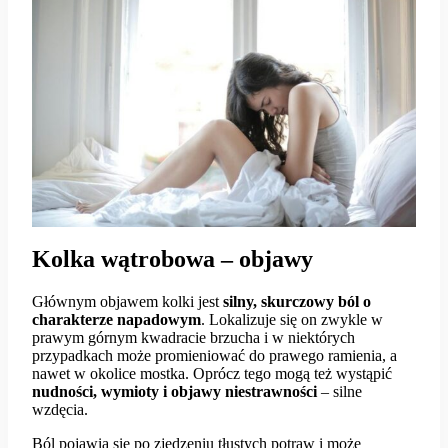
Kolka wątrobowa – objawy
Głównym objawem kolki jest
silny, skurczowy ból o
charakterze napadowym
. Lokalizuje się on zwykle w
prawym górnym kwadracie brzucha i w niektórych
przypadkach może promieniować do prawego ramienia, a
nawet w okolice mostka. Oprócz tego mogą też wystąpić
nudności, wymioty i objawy niestrawności
– silne
wzdęcia.
Ból pojawia się po zjedzeniu tłustych potraw i może