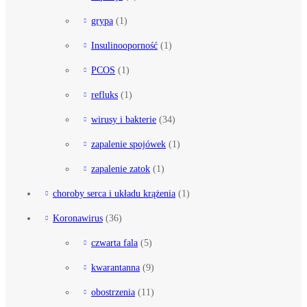
grypa
(1)
Insulinooporność
(1)
PCOS
(1)
refluks
(1)
wirusy i bakterie
(34)
zapalenie spojówek
(1)
zapalenie zatok
(1)
choroby serca i układu krążenia
(1)
Koronawirus
(36)
czwarta fala
(5)
kwarantanna
(9)
obostrzenia
(11)