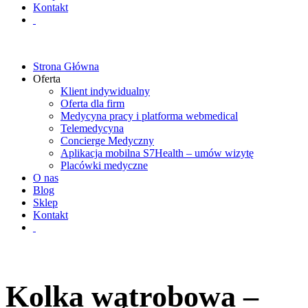
Kontakt
Strona Główna
Oferta
Klient indywidualny
Oferta dla firm
Medycyna pracy i platforma webmedical
Telemedycyna
Concierge Medyczny
Aplikacja mobilna S7Health – umów wizytę
Placówki medyczne
O nas
Blog
Sklep
Kontakt
Kolka wątrobowa –