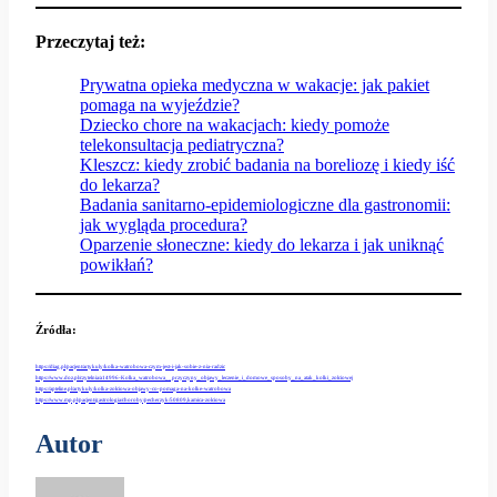
Przeczytaj też:
Prywatna opieka medyczna w wakacje: jak pakiet
pomaga na wyjeździe?
Dziecko chore na wakacjach: kiedy pomoże
telekonsultacja pediatryczna?
Kleszcz: kiedy zrobić badania na boreliozę i kiedy iść
do lekarza?
Badania sanitarno-epidemiologiczne dla gastronomii:
jak wygląda procedura?
Oparzenie słoneczne: kiedy do lekarza i jak uniknąć
powikłań?
Źródła:
https://diag.pl/pacjent/artykuly/kolka-watrobowa-czym-jest-i-jak-sobie-z-nia-radzic
https://www.doz.pl/czytelnia/a14996-Kolka_watrobowa__przyczyny_objawy_leczenie_i_domowe_sposoby_na_atak_kolki_zolciowej
https://apteline.pl/artykuly/kolka-zolciowa-objawy-co-pomaga-na-kolke-watrobowa
https://www.mp.pl/pacjent/gastrologia/choroby/pecherzyk/50809,kamica-zolciowa
Autor