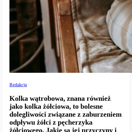
Redakcja
Kolka wątrobowa, znana również
jako kolka żółciowa, to bolesne
dolegliwości związane z zaburzeniem
odpływu żółci z pęcherzyka
żółciowego. Jakie są jej przyczyny i