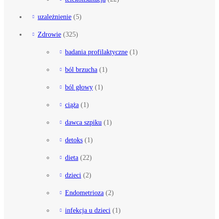
uzależnienie
(5)
Zdrowie
(325)
badania profilaktyczne
(1)
ból brzucha
(1)
ból głowy
(1)
ciąża
(1)
dawca szpiku
(1)
detoks
(1)
dieta
(22)
dzieci
(2)
Endometrioza
(2)
infekcja u dzieci
(1)