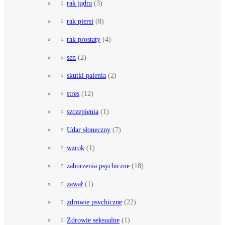
rak jądra
(3)
rak piersi
(8)
rak prostaty
(4)
sen
(2)
skutki palenia
(2)
stres
(12)
szczepienia
(1)
Udar słoneczny
(7)
wzrok
(1)
zaburzenia psychiczne
(18)
zawał
(1)
zdrowie psychiczne
(22)
Zdrowie seksualne
(1)