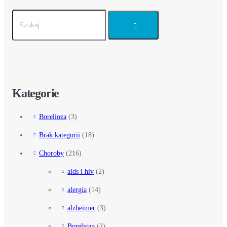
Kategorie
Borelioza
(3)
Brak kategorii
(18)
Choroby
(216)
aids i hiv
(2)
alergia
(14)
alzheimer
(3)
Borelioza
(2)