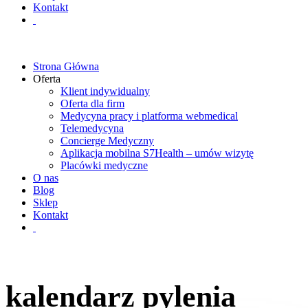
Kontakt
Strona Główna
Oferta
Klient indywidualny
Oferta dla firm
Medycyna pracy i platforma webmedical
Telemedycyna
Concierge Medyczny
Aplikacja mobilna S7Health – umów wizytę
Placówki medyczne
O nas
Blog
Sklep
Kontakt
kalendarz pylenia