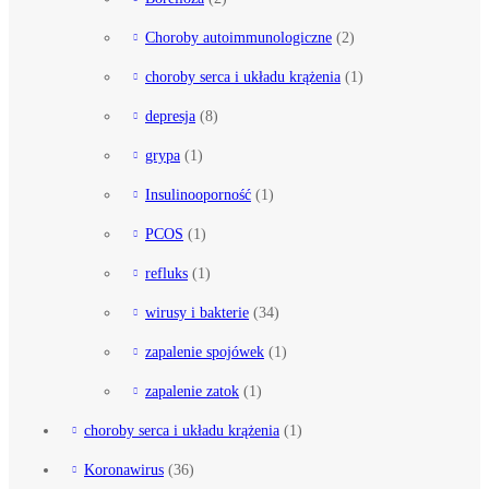
Choroby autoimmunologiczne
(2)
choroby serca i układu krążenia
(1)
depresja
(8)
grypa
(1)
Insulinooporność
(1)
PCOS
(1)
refluks
(1)
wirusy i bakterie
(34)
zapalenie spojówek
(1)
zapalenie zatok
(1)
choroby serca i układu krążenia
(1)
Koronawirus
(36)