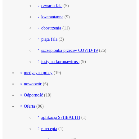
czwarta fala
(5)
kwarantanna
(9)
obostrzenia
(11)
piąta fala
(3)
szczepionka przeciw COVID-19
(26)
testy na koronawirusa
(9)
medycyna pracy
(19)
nowotwór
(6)
Odporność
(10)
Oferta
(96)
aplikacja S7HEALTH
(1)
e-recepta
(1)