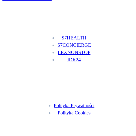
Nasze usługi
S7HEALTH
S7CONCIERGE
LEXNONSTOP
IDR24
Menu
Polityka Prywatności
Polityka Cookies