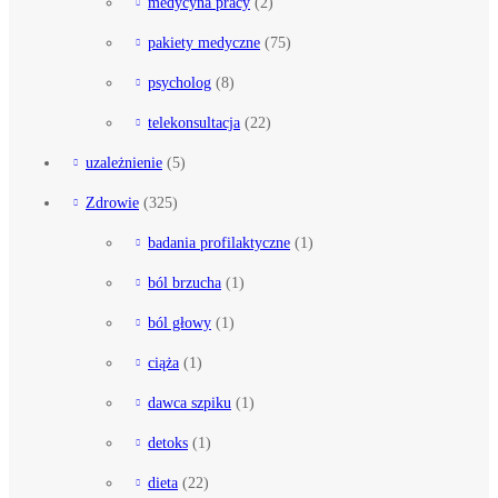
medycyna pracy
(2)
pakiety medyczne
(75)
psycholog
(8)
telekonsultacja
(22)
uzależnienie
(5)
Zdrowie
(325)
badania profilaktyczne
(1)
ból brzucha
(1)
ból głowy
(1)
ciąża
(1)
dawca szpiku
(1)
detoks
(1)
dieta
(22)