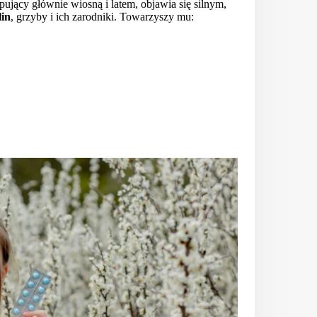
ępujący głównie wiosną i latem, objawia się silnym,
lin
, grzyby i ich zarodniki. Towarzyszy mu: