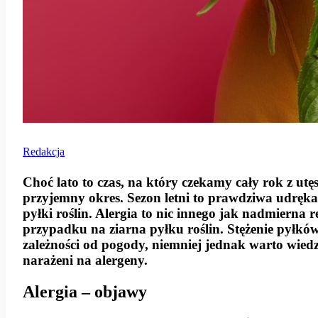
Redakcja
Choć lato to czas, na który czekamy cały rok z utęs
przyjemny okres. Sezon letni to prawdziwa udręka 
pyłki roślin
.
Alergia
to nic innego jak nadmierna r
przypadku na ziarna pyłku roślin. Stężenie pyłkó
zależności od pogody, niemniej jednak warto wiedz
narażeni na alergeny.
Alergia – objawy