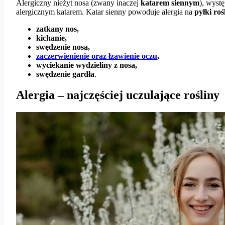
Alergiczny nieżyt nosa (zwany inaczej
katarem
siennym
), wyst
alergicznym katarem. Katar sienny powoduje alergia na
pyłki roś
zatkany nos,
kichanie,
swędzenie nosa,
zaczerwienienie oraz łzawienie oczu
,
wyciekanie wydzieliny z nosa,
swędzenie gardła
.
Alergia – najczęściej uczulające rośliny