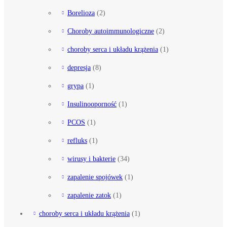
Borelioza
(2)
Choroby autoimmunologiczne
(2)
choroby serca i układu krążenia
(1)
depresja
(8)
grypa
(1)
Insulinooporność
(1)
PCOS
(1)
refluks
(1)
wirusy i bakterie
(34)
zapalenie spojówek
(1)
zapalenie zatok
(1)
choroby serca i układu krążenia
(1)