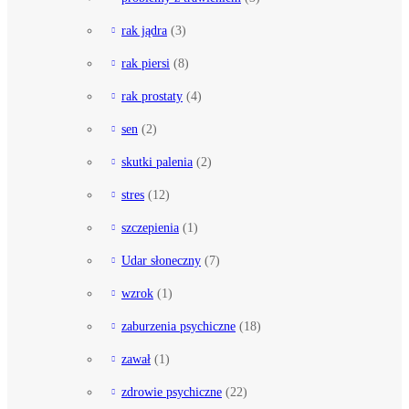
rak jądra
(3)
rak piersi
(8)
rak prostaty
(4)
sen
(2)
skutki palenia
(2)
stres
(12)
szczepienia
(1)
Udar słoneczny
(7)
wzrok
(1)
zaburzenia psychiczne
(18)
zawał
(1)
zdrowie psychiczne
(22)