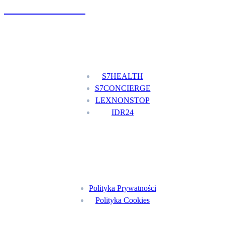
+48 777 111 777
Nasze usługi
S7HEALTH
S7CONCIERGE
LEXNONSTOP
IDR24
Menu
Polityka Prywatności
Polityka Cookies