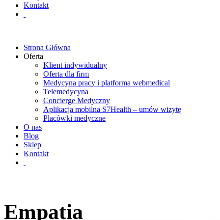
Kontakt
Strona Główna
Oferta
Klient indywidualny
Oferta dla firm
Medycyna pracy i platforma webmedical
Telemedycyna
Concierge Medyczny
Aplikacja mobilna S7Health – umów wizytę
Placówki medyczne
O nas
Blog
Sklep
Kontakt
Empatia