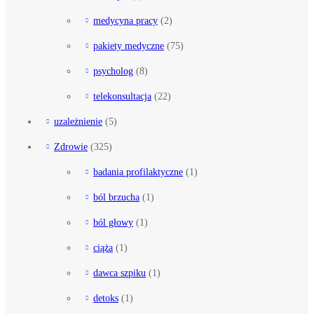
medycyna pracy
(2)
pakiety medyczne
(75)
psycholog
(8)
telekonsultacja
(22)
uzależnienie
(5)
Zdrowie
(325)
badania profilaktyczne
(1)
ból brzucha
(1)
ból głowy
(1)
ciąża
(1)
dawca szpiku
(1)
detoks
(1)