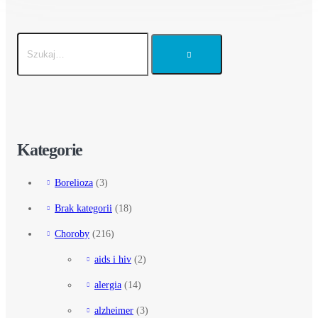
Kategorie
Borelioza
(3)
Brak kategorii
(18)
Choroby
(216)
aids i hiv
(2)
alergia
(14)
alzheimer
(3)