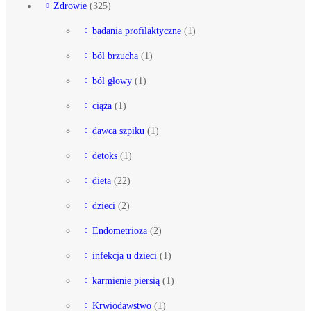
Zdrowie
(325)
badania profilaktyczne
(1)
ból brzucha
(1)
ból głowy
(1)
ciąża
(1)
dawca szpiku
(1)
detoks
(1)
dieta
(22)
dzieci
(2)
Endometrioza
(2)
infekcja u dzieci
(1)
karmienie piersią
(1)
Krwiodawstwo
(1)