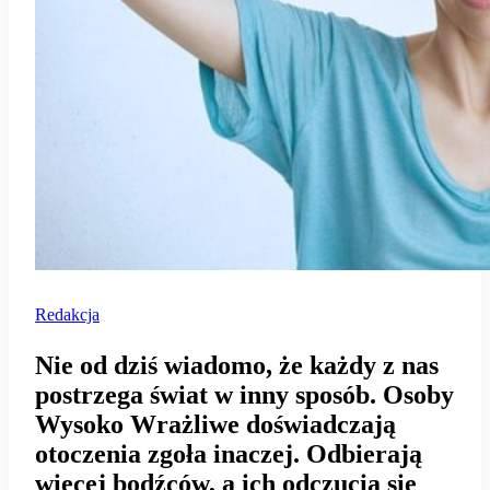
Redakcja
Nie od dziś wiadomo, że każdy z nas
postrzega świat w inny sposób. Osoby
Wysoko Wrażliwe doświadczają
otoczenia zgoła inaczej. Odbierają
więcej bodźców, a ich odczucia się