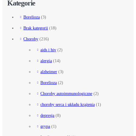
Kategorie
Borelioza
(3)
Brak kategorii
(18)
Choroby
(216)
aids i hiv
(2)
alergia
(14)
alzheimer
(3)
Borelioza
(2)
Choroby autoimmunologiczne
(2)
choroby serca i układu krążenia
(1)
depresja
(8)
grypa
(1)