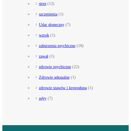
stres
(12)
szczepienia
(1)
Udar słoneczny
(7)
wzrok
(1)
zaburzenia psychiczne
(18)
zawał
(1)
zdrowie psychiczne
(22)
Zdrowie seksualne
(1)
zdrowie stawów i kręgosłupa
(1)
zęby
(7)