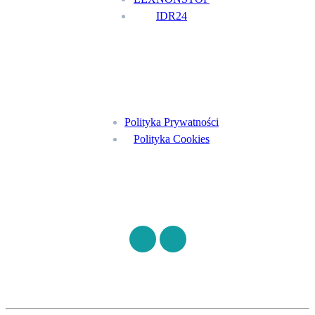
IDR24
Menu
Polityka Prywatności
Polityka Cookies
Znajdź nas na