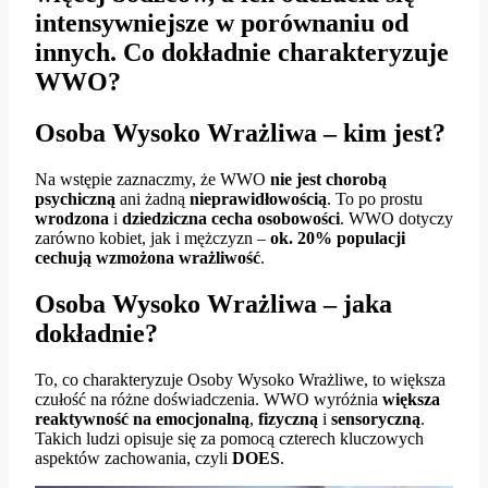
intensywniejsze w porównaniu od
innych. Co dokładnie charakteryzuje
WWO?
Osoba Wysoko Wrażliwa – kim jest?
Na wstępie zaznaczmy, że WWO
nie jest chorobą
psychiczną
ani żadną
nieprawidłowością
. To po prostu
wrodzona
i
dziedziczna cecha osobowości
. WWO dotyczy
zarówno kobiet, jak i mężczyzn –
ok. 20% populacji
cechują wzmożona wrażliwość
.
Osoba Wysoko Wrażliwa – jaka
dokładnie?
To, co charakteryzuje Osoby Wysoko Wrażliwe, to większa
czułość na różne doświadczenia. WWO wyróżnia
większa
reaktywność na emocjonalną
,
fizyczną
i
sensoryczną
.
Takich ludzi opisuje się za pomocą czterech kluczowych
aspektów zachowania, czyli
DOES
.