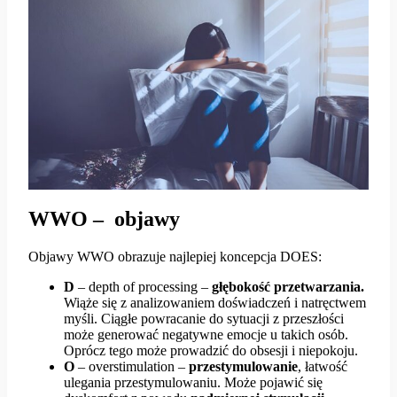
WWO – objawy
Objawy WWO obrazuje najlepiej koncepcja DOES:
D
– depth of processing –
głębokość przetwarzania.
Wiąże się z analizowaniem doświadczeń i natręctwem
myśli. Ciągłe powracanie do sytuacji z przeszłości
może generować negatywne emocje u takich osób.
Oprócz tego może prowadzić do obsesji i niepokoju.
O
– overstimulation –
przestymulowanie
, łatwość
ulegania przestymulowaniu. Może pojawić się