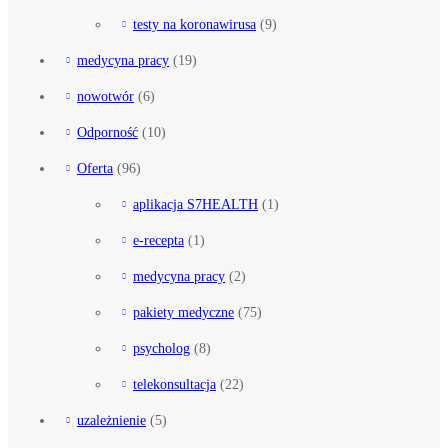
testy na koronawirusa
(9)
medycyna pracy
(19)
nowotwór
(6)
Odporność
(10)
Oferta
(96)
aplikacja S7HEALTH
(1)
e-recepta
(1)
medycyna pracy
(2)
pakiety medyczne
(75)
psycholog
(8)
telekonsultacja
(22)
uzależnienie
(5)