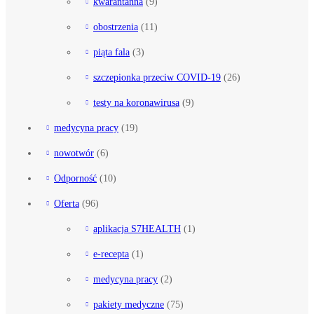
kwarantanna
(9)
obostrzenia
(11)
piąta fala
(3)
szczepionka przeciw COVID-19
(26)
testy na koronawirusa
(9)
medycyna pracy
(19)
nowotwór
(6)
Odporność
(10)
Oferta
(96)
aplikacja S7HEALTH
(1)
e-recepta
(1)
medycyna pracy
(2)
pakiety medyczne
(75)