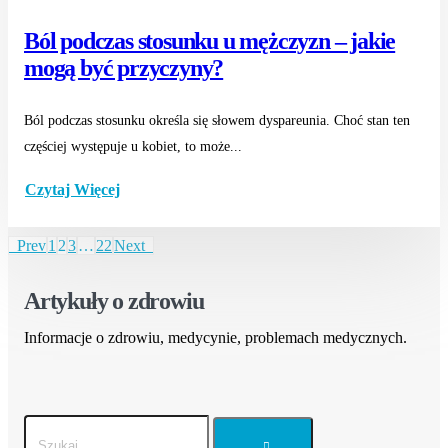
Ból podczas stosunku u mężczyzn – jakie
mogą być przyczyny?
Ból podczas stosunku określa się słowem dyspareunia. Choć stan ten
częściej występuje u kobiet, to może...
Czytaj Więcej
Prev
1
2
3
…
22
Next
Artykuły o zdrowiu
Informacje o zdrowiu, medycynie, problemach medycznych.