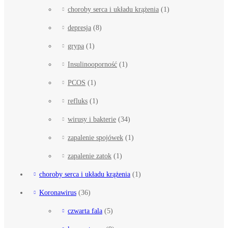
choroby serca i układu krążenia
(1)
depresja
(8)
grypa
(1)
Insulinooporność
(1)
PCOS
(1)
refluks
(1)
wirusy i bakterie
(34)
zapalenie spojówek
(1)
zapalenie zatok
(1)
choroby serca i układu krążenia
(1)
Koronawirus
(36)
czwarta fala
(5)