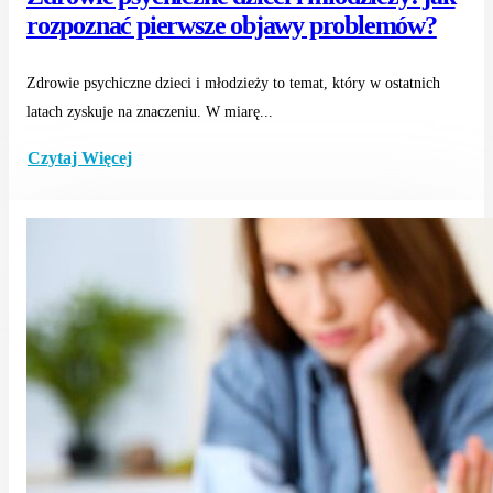
rozpoznać pierwsze objawy problemów?
Zdrowie psychiczne dzieci i młodzieży to temat, który w ostatnich
latach zyskuje na znaczeniu. W miarę...
Czytaj Więcej