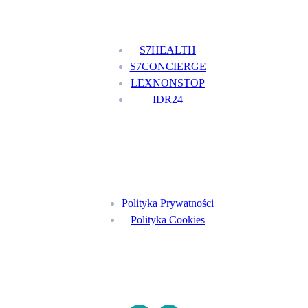
Nasze usługi
S7HEALTH
S7CONCIERGE
LEXNONSTOP
IDR24
Menu
Polityka Prywatności
Polityka Cookies
Znajdź nas na