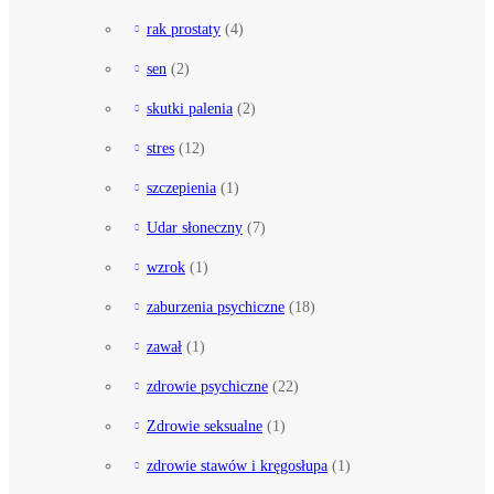
rak prostaty
(4)
sen
(2)
skutki palenia
(2)
stres
(12)
szczepienia
(1)
Udar słoneczny
(7)
wzrok
(1)
zaburzenia psychiczne
(18)
zawał
(1)
zdrowie psychiczne
(22)
Zdrowie seksualne
(1)
zdrowie stawów i kręgosłupa
(1)