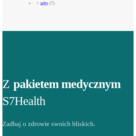
zęby
(7)
Z
pakietem medycznym
S7Health
Zadbaj o zdrowie swoich bliskich.