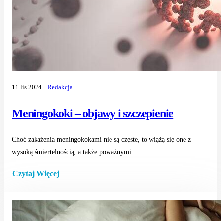
11 lis 2024
Redakcja
Meningokoki – objawy i szczepienie
Choć zakażenia meningokokami nie są częste, to wiążą się one z
wysoką śmiertelnością, a także poważnymi...
Czytaj Więcej