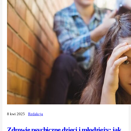
8 kwi 2025
Redakcja
Zdrowie psychiczne dzieci i młodzieży: jak