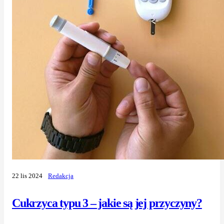
22 lis 2024
Redakcja
Cukrzyca typu 3 – jakie są jej przyczyny?