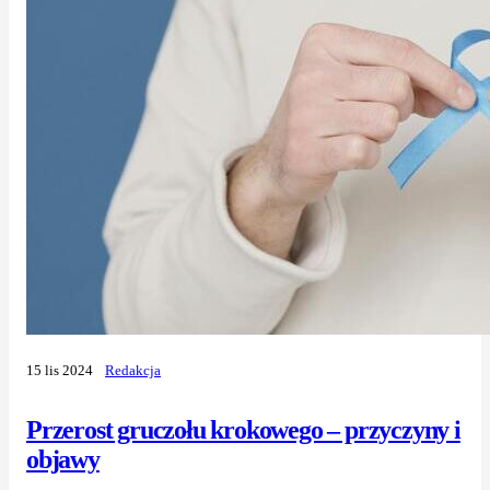
15 lis 2024
Redakcja
Przerost gruczołu krokowego – przyczyny i
objawy