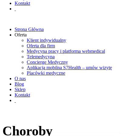
Kontakt
Strona Główna
Oferta
Klient indywidualny
Oferta dla firm
Medycyna pracy i platforma webmedical
Telemedycyna
Concierge Medyczny
Aplikacja mobilna S7Health – umów wizytę
Placówki medyczne
O nas
Blog
Sklep
Kontakt
Choroby