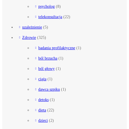
psycholog
(8)
telekonsultacja
(22)
uzależnienie
(5)
Zdrowie
(325)
badania profilaktyczne
(1)
ból brzucha
(1)
ból głowy
(1)
ciąża
(1)
dawca szpiku
(1)
detoks
(1)
dieta
(22)
dzieci
(2)