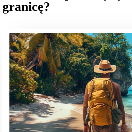
granicę?