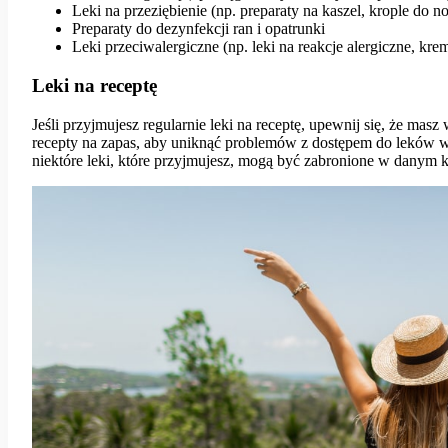
Leki na przeziębienie (np. preparaty na kaszel, krople do n
Preparaty do dezynfekcji ran i opatrunki
Leki przeciwalergiczne (np. leki na reakcje alergiczne, k
Leki na receptę
Jeśli przyjmujesz regularnie leki na receptę, upewnij się, że mas
recepty na zapas, aby uniknąć problemów z dostępem do leków w
niektóre leki, które przyjmujesz, mogą być zabronione w danym k