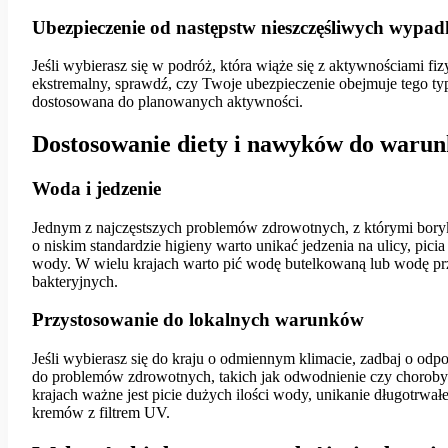
Ubezpieczenie od następstw nieszczęśliwych wypa
Jeśli wybierasz się w podróż, która wiąże się z aktywnościami fiz
ekstremalny, sprawdź, czy Twoje ubezpieczenie obejmuje tego typ
dostosowana do planowanych aktywności.
Dostosowanie diety i nawyków do waru
Woda i jedzenie
Jednym z najczęstszych problemów zdrowotnych, z którymi boryka
o niskim standardzie higieny warto unikać jedzenia na ulicy, pic
wody. W wielu krajach warto pić wodę butelkowaną lub wodę pr
bakteryjnych.
Przystosowanie do lokalnych warunków
Jeśli wybierasz się do kraju o odmiennym klimacie, zadbaj o od
do problemów zdrowotnych, takich jak odwodnienie czy choroby 
krajach ważne jest picie dużych ilości wody, unikanie długotrwał
kremów z filtrem UV.