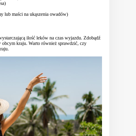
osa)
remy lub maści na ukąszenia owadów)
z wystarczającą ilość leków na czas wyjazdu. Zdobądź
 obcym kraju. Warto również sprawdzić, czy
raju.