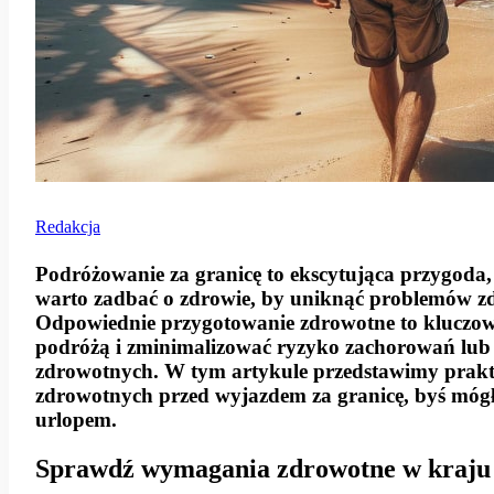
Redakcja
Podróżowanie za granicę to ekscytująca przygod
warto zadbać o zdrowie, by uniknąć problemów z
Odpowiednie przygotowanie zdrowotne to kluczowy 
podróżą i zminimalizować ryzyko zachorowań lub 
zdrowotnych. W tym artykule przedstawimy prak
zdrowotnych przed wyjazdem za granicę, byś mógł 
urlopem.
Sprawdź wymagania zdrowotne w kraju