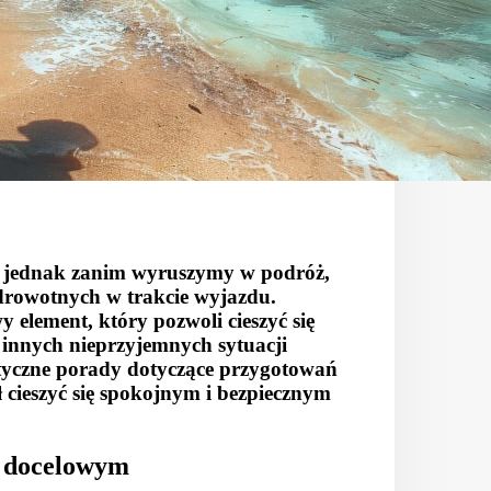
a, jednak zanim wyruszymy w podróż,
drowotnych w trakcie wyjazdu.
element, który pozwoli cieszyć się
innych nieprzyjemnych sytuacji
tyczne porady dotyczące przygotowań
cieszyć się spokojnym i bezpiecznym
 docelowym