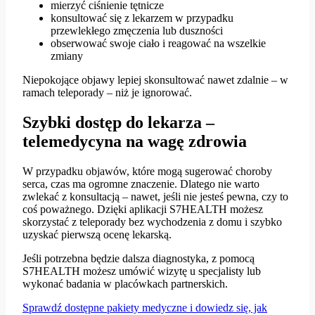
mierzyć ciśnienie tętnicze
konsultować się z lekarzem w przypadku
przewlekłego zmęczenia lub duszności
obserwować swoje ciało i reagować na wszelkie
zmiany
Niepokojące objawy lepiej skonsultować nawet zdalnie – w
ramach teleporady – niż je ignorować.
Szybki dostęp do lekarza –
telemedycyna na wagę zdrowia
W przypadku objawów, które mogą sugerować choroby
serca, czas ma ogromne znaczenie. Dlatego nie warto
zwlekać z konsultacją – nawet, jeśli nie jesteś pewna, czy to
coś poważnego. Dzięki aplikacji S7HEALTH możesz
skorzystać z teleporady bez wychodzenia z domu i szybko
uzyskać pierwszą ocenę lekarską.
Jeśli potrzebna będzie dalsza diagnostyka, z pomocą
S7HEALTH możesz umówić wizytę u specjalisty lub
wykonać badania w placówkach partnerskich.
Sprawdź dostępne pakiety medyczne i dowiedz się, jak