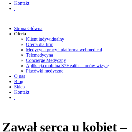
Kontakt
Strona Główna
Oferta
Klient indywidualny
Oferta dla firm
Medycyna pracy i platforma webmedical
Telemedycyna
Concierge Medyczny
Aplikacja mobilna S7Health – umów wizytę
Placówki medyczne
O nas
Blog
Sklep
Kontakt
Zawał serca u kobiet –