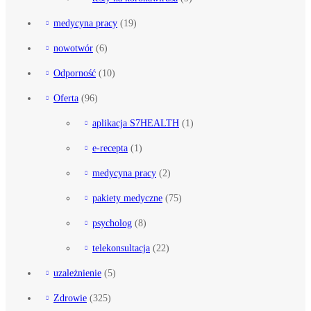
medycyna pracy
(19)
nowotwór
(6)
Odporność
(10)
Oferta
(96)
aplikacja S7HEALTH
(1)
e-recepta
(1)
medycyna pracy
(2)
pakiety medyczne
(75)
psycholog
(8)
telekonsultacja
(22)
uzależnienie
(5)
Zdrowie
(325)