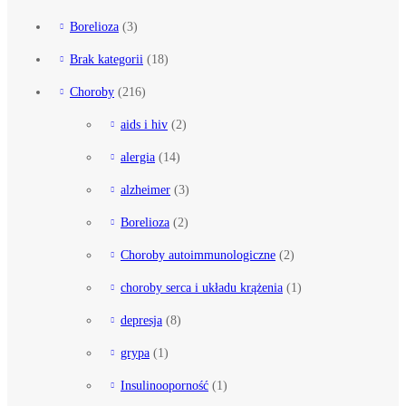
Borelioza
(3)
Brak kategorii
(18)
Choroby
(216)
aids i hiv
(2)
alergia
(14)
alzheimer
(3)
Borelioza
(2)
Choroby autoimmunologiczne
(2)
choroby serca i układu krążenia
(1)
depresja
(8)
grypa
(1)
Insulinooporność
(1)