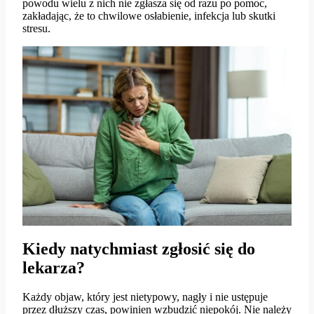
powodu wielu z nich nie zgłasza się od razu po pomoc,
zakładając, że to chwilowe osłabienie, infekcja lub skutki
stresu.
Kiedy natychmiast zgłosić się do
lekarza?
Każdy objaw, który jest nietypowy, nagły i nie ustępuje
przez dłuższy czas, powinien wzbudzić niepokój. Nie należy