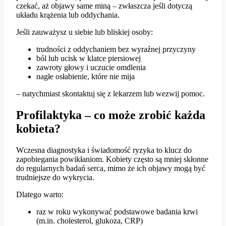
czekać, aż objawy same miną – zwłaszcza jeśli dotyczą
układu krążenia lub oddychania.
Jeśli zauważysz u siebie lub bliskiej osoby:
trudności z oddychaniem bez wyraźnej przyczyny
ból lub ucisk w klatce piersiowej
zawroty głowy i uczucie omdlenia
nagłe osłabienie, które nie mija
– natychmiast skontaktuj się z lekarzem lub wezwij pomoc.
Profilaktyka – co może zrobić każda
kobieta?
Wczesna diagnostyka i świadomość ryzyka to klucz do
zapobiegania powikłaniom. Kobiety często są mniej skłonne
do regularnych badań serca, mimo że ich objawy mogą być
trudniejsze do wykrycia.
Dlatego warto:
raz w roku wykonywać podstawowe badania krwi
(m.in. cholesterol, glukoza, CRP)