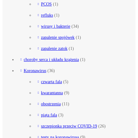
PCOS
(1)
refluks
(1)
wirusy i bakterie
(34)
zapalenie spojówek
(1)
zapalenie zatok
(1)
choroby serca i układu krążenia
(1)
Koronawirus
(36)
czwarta fala
(5)
kwarantanna
(9)
obostrzenia
(11)
piąta fala
(3)
szczepionka przeciw COVID-19
(26)
testy na koronawirusa
(9)