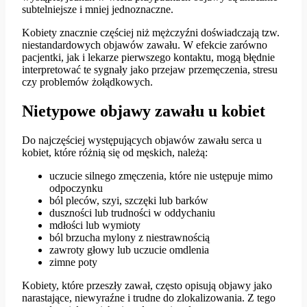
subtelniejsze i mniej jednoznaczne.
Kobiety znacznie częściej niż mężczyźni doświadczają tzw.
niestandardowych objawów zawału. W efekcie zarówno
pacjentki, jak i lekarze pierwszego kontaktu, mogą błędnie
interpretować te sygnały jako przejaw przemęczenia, stresu
czy problemów żołądkowych.
Nietypowe objawy zawału u kobiet
Do najczęściej występujących objawów zawału serca u
kobiet, które różnią się od męskich, należą:
uczucie silnego zmęczenia, które nie ustępuje mimo
odpoczynku
ból pleców, szyi, szczęki lub barków
duszności lub trudności w oddychaniu
mdłości lub wymioty
ból brzucha mylony z niestrawnością
zawroty głowy lub uczucie omdlenia
zimne poty
Kobiety, które przeszły zawał, często opisują objawy jako
narastające, niewyraźne i trudne do zlokalizowania. Z tego