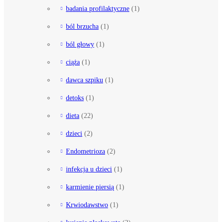
badania profilaktyczne
(1)
ból brzucha
(1)
ból głowy
(1)
ciąża
(1)
dawca szpiku
(1)
detoks
(1)
dieta
(22)
dzieci
(2)
Endometrioza
(2)
infekcja u dzieci
(1)
karmienie piersią
(1)
Krwiodawstwo
(1)