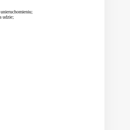
y unieruchomieniu;
a udzie;