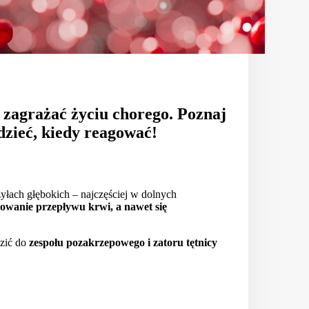
 zagrażać życiu chorego. Poznaj
dzieć, kiedy reagować!
żyłach głębokich – najczęściej w dolnych
owanie przepływu krwi, a nawet się
dzić do
zespołu pozakrzepowego i zatoru tętnicy