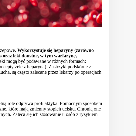
krzepowe.
Wykorzystuje się heparyny (zarówno
 oraz leki doustne, w tym warfarynę,
 leki mogą być podawane w różnych formach:
recepty żele z heparyną). Zastrzyki podskórne z
cha, są często zalecane przez lekarzy po operacjach
stotną rolę odgrywa profilaktyka. Pomocnym sposobem
zne, które mają zmienny stopień ucisku. Chronią one
ych. Zaleca się ich stosowanie u osób z ryzykiem