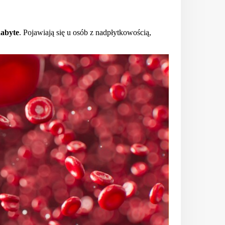
nabyte
. Pojawiają się u osób z nadpłytkowością,