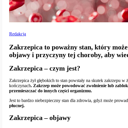
Redakcja
Zakrzepica to poważny stan, który może
objawy i przyczyny tej choroby, aby wie
Zakrzepica – czym jest?
Zakrzepica żył głębokich to stan powstały na skutek zakrzepu w 
kończynach
. Zakrzep może powodować zwolnienie lub zablok
przemieszczać do innych części organizmu.
Jest to bardzo niebezpieczny stan dla zdrowia, gdyż może prowa
płucnej.
Zakrzepica – objawy