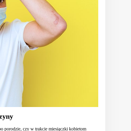
zyny
po porodzie, czy w trakcie miesiączki kobietom