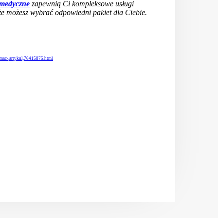
 medyczne
zapewnią Ci kompleksowe usługi
e możesz wybrać odpowiedni pakiet dla Ciebie.
mac-,artykul,76415875.html