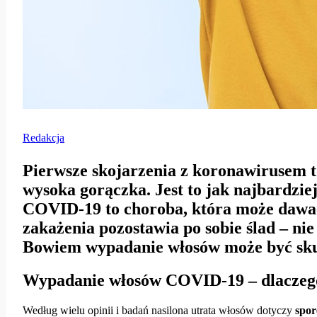
Redakcja
Pierwsze skojarzenia z koronawirusem t
wysoka gorączka. Jest to jak najbardziej
COVID-19 to choroba, która może dawać
zakażenia pozostawia po sobie ślad – nie 
Bowiem wypadanie włosów może być sk
Wypadanie włosów COVID-19 – dlaczeg
Według wielu opinii i badań nasilona utrata włosów dotyczy
spor