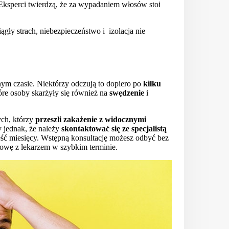
 Eksperci twierdzą, że za wypadaniem włosów stoi
ągły strach, niebezpieczeństwo i izolacja nie
 czasie. Niektórzy odczują to dopiero po
kilku
óre osoby skarżyły się również na
swędzenie
i
ch, którzy
przeszli zakażenie z widocznymi
y jednak, że należy
skontaktować się ze specjalistą
ść miesięcy. Wstępną konsultację możesz odbyć bez
owę z lekarzem w szybkim terminie.