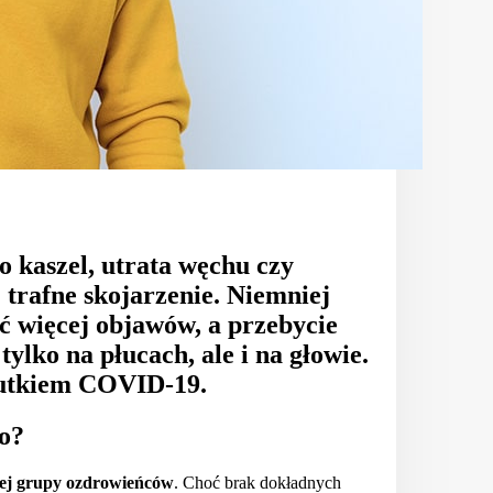
o kaszel, utrata węchu czy
 trafne skojarzenie. Niemniej
 więcej objawów, a przebycie
tylko na płucach, ale i na głowie.
utkiem COVID-19.
o?
ej grupy ozdrowieńców
. Choć brak dokładnych