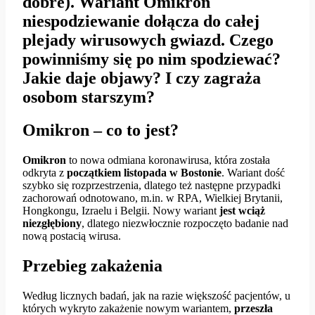
dobre). Wariant Omikron
niespodziewanie dołącza do całej
plejady wirusowych gwiazd. Czego
powinniśmy się po nim spodziewać?
Jakie daje objawy? I czy zagraża
osobom starszym?
Omikron – co to jest?
Omikron
to nowa odmiana koronawirusa, która została
odkryta z
początkiem listopada w Bostonie
. Wariant dość
szybko się rozprzestrzenia, dlatego też następne przypadki
zachorowań odnotowano, m.in. w RPA, Wielkiej Brytanii,
Hongkongu, Izraelu i Belgii. Nowy wariant
jest wciąż
niezgłębiony
, dlatego niezwłocznie rozpoczęto badanie nad
nową postacią wirusa.
Przebieg zakażenia
Według licznych badań, jak na razie większość pacjentów, u
których wykryto zakażenie nowym wariantem,
przeszła