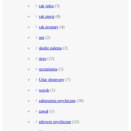
rak jądra
(3)
rak piersi
(8)
rak prostaty
(4)
sen
(2)
skutki palenia
(2)
stres
(12)
szczepienia
(1)
Udar słoneczny
(7)
wzrok
(1)
zaburzenia psychiczne
(18)
zawał
(1)
zdrowie psychiczne
(22)