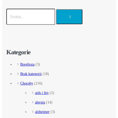
Kategorie
Borelioza
(3)
Brak kategorii
(18)
Choroby
(216)
aids i hiv
(2)
alergia
(14)
alzheimer
(3)