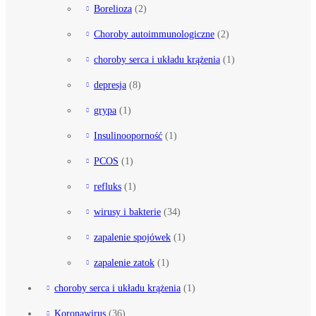
Borelioza
(2)
Choroby autoimmunologiczne
(2)
choroby serca i układu krążenia
(1)
depresja
(8)
grypa
(1)
Insulinooporność
(1)
PCOS
(1)
refluks
(1)
wirusy i bakterie
(34)
zapalenie spojówek
(1)
zapalenie zatok
(1)
choroby serca i układu krążenia
(1)
Koronawirus
(36)