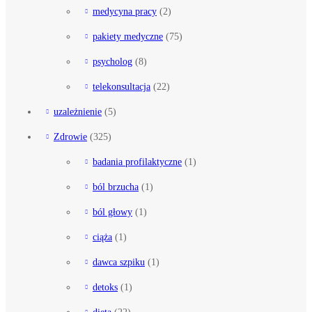
medycyna pracy
(2)
pakiety medyczne
(75)
psycholog
(8)
telekonsultacja
(22)
uzależnienie
(5)
Zdrowie
(325)
badania profilaktyczne
(1)
ból brzucha
(1)
ból głowy
(1)
ciąża
(1)
dawca szpiku
(1)
detoks
(1)
dieta
(22)