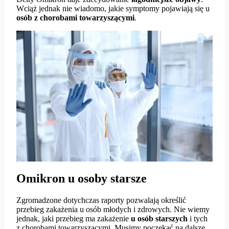
Wciąż jednak nie wiadomo, jakie symptomy pojawiają się u
osób z chorobami towarzyszącymi
.
Omikron u osoby starsze
Zgromadzone dotychczas raporty pozwalają określić
przebieg zakażenia u osób młodych i zdrowych. Nie wiemy
jednak, jaki przebieg ma zakażenie
u osób starszych
i tych
z chorobami towarzyszącymi. Musimy poczekać na dalsze