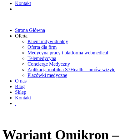
Kontakt
Strona Główna
Oferta
Klient indywidualny
Oferta dla firm
Medycyna pracy i platforma webmedical
Telemedycyna
Concierge Medyczny
Aplikacja mobilna S7Health – umów wizytę
Placówki medyczne
O nas
Blog
Sklep
Kontakt
Wariant Omikron –