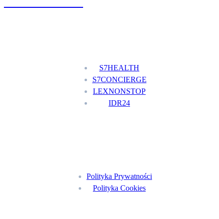
+48 777 111 777
Nasze usługi
S7HEALTH
S7CONCIERGE
LEXNONSTOP
IDR24
Menu
Polityka Prywatności
Polityka Cookies