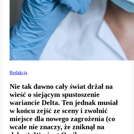
Redakcja
Nie tak dawno cały świat drżał na
wieść o siejącym spustoszenie
wariancie Delta. Ten jednak musiał
w końcu zejść ze sceny i zwolnić
miejsce dla nowego zagrożenia (co
wcale nie znaczy, że zniknął na