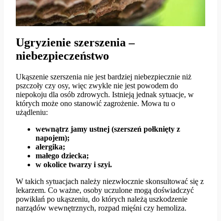
Ugryzienie szerszenia –
niebezpieczeństwo
Ukąszenie szerszenia nie jest bardziej niebezpiecznie niż
pszczoły czy osy, więc zwykle nie jest powodem do
niepokoju dla osób zdrowych. Istnieją jednak sytuacje, w
których może ono stanowić zagrożenie. Mowa tu o
użądleniu:
wewnątrz jamy ustnej (szerszeń połknięty z
napojem);
alergika;
małego dziecka;
w okolice twarzy i szyi.
W takich sytuacjach należy niezwłocznie skonsultować się z
lekarzem. Co ważne, osoby uczulone mogą doświadczyć
powikłań po ukąszeniu, do których należą uszkodzenie
narządów wewnętrznych, rozpad mięśni czy hemoliza.