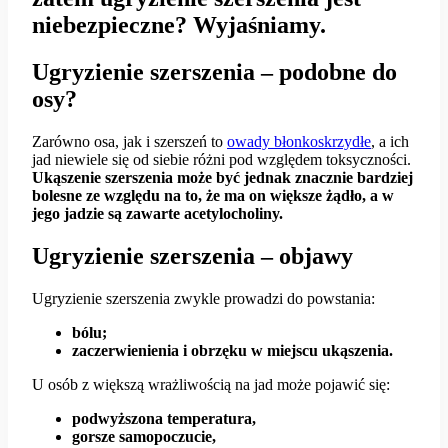
niebezpieczne? Wyjaśniamy.
Ugryzienie szerszenia – podobne do
osy?
Zarówno osa, jak i szerszeń to
owady błonkoskrzydłe
, a ich
jad niewiele się od siebie różni pod względem toksyczności.
Ukąszenie szerszenia może być jednak znacznie bardziej
bolesne ze względu na to, że ma on większe żądło, a w
jego jadzie są zawarte acetylocholiny.
Ugryzienie szerszenia – objawy
Ugryzienie szerszenia zwykle prowadzi do powstania:
bólu;
zaczerwienienia i obrzęku w miejscu ukąszenia.
U osób z większą wrażliwością na jad może pojawić się:
podwyższona temperatura,
gorsze samopoczucie,