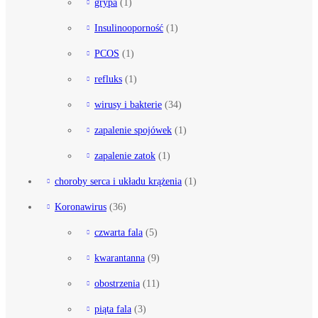
grypa
(1)
Insulinooporność
(1)
PCOS
(1)
refluks
(1)
wirusy i bakterie
(34)
zapalenie spojówek
(1)
zapalenie zatok
(1)
choroby serca i układu krążenia
(1)
Koronawirus
(36)
czwarta fala
(5)
kwarantanna
(9)
obostrzenia
(11)
piąta fala
(3)