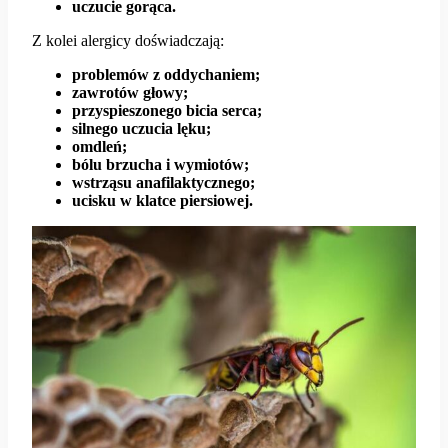
uczucie gorąca.
Z kolei alergicy doświadczają:
problemów z oddychaniem;
zawrotów głowy;
przyspieszonego bicia serca;
silnego uczucia lęku;
omdleń;
bólu brzucha i wymiotów;
wstrząsu anafilaktycznego;
ucisku w klatce piersiowej.