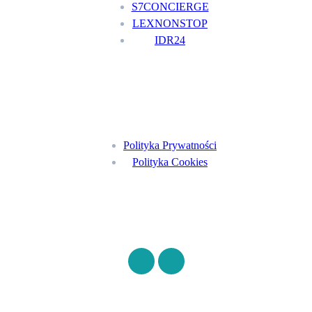
S7CONCIERGE
LEXNONSTOP
IDR24
Menu
Polityka Prywatności
Polityka Cookies
Znajdź nas na