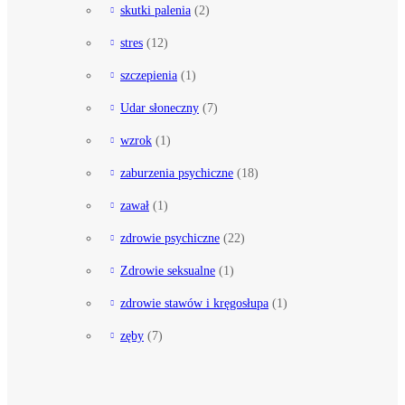
skutki palenia
(2)
stres
(12)
szczepienia
(1)
Udar słoneczny
(7)
wzrok
(1)
zaburzenia psychiczne
(18)
zawał
(1)
zdrowie psychiczne
(22)
Zdrowie seksualne
(1)
zdrowie stawów i kręgosłupa
(1)
zęby
(7)