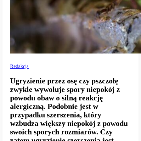
Redakcja
Ugryzienie przez osę czy pszczołę
zwykle wywołuje spory niepokój z
powodu obaw o silną reakcję
alergiczną. Podobnie jest w
przypadku szerszenia, który
wzbudza większy niepokój z powodu
swoich sporych rozmiarów. Czy
zatem ugryzienie szerszenia jest