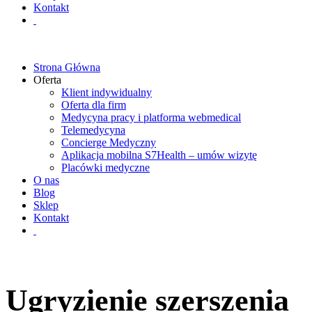
Kontakt
Strona Główna
Oferta
Klient indywidualny
Oferta dla firm
Medycyna pracy i platforma webmedical
Telemedycyna
Concierge Medyczny
Aplikacja mobilna S7Health – umów wizytę
Placówki medyczne
O nas
Blog
Sklep
Kontakt
Ugryzienie szerszenia