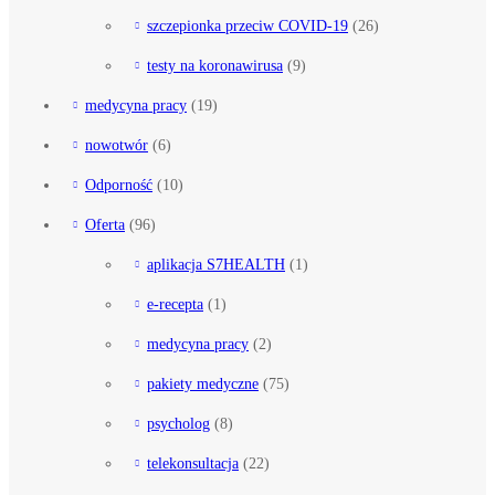
szczepionka przeciw COVID-19
(26)
testy na koronawirusa
(9)
medycyna pracy
(19)
nowotwór
(6)
Odporność
(10)
Oferta
(96)
aplikacja S7HEALTH
(1)
e-recepta
(1)
medycyna pracy
(2)
pakiety medyczne
(75)
psycholog
(8)
telekonsultacja
(22)