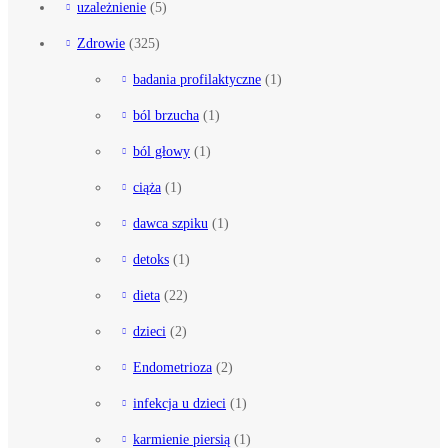
uzależnienie
(5)
Zdrowie
(325)
badania profilaktyczne
(1)
ból brzucha
(1)
ból głowy
(1)
ciąża
(1)
dawca szpiku
(1)
detoks
(1)
dieta
(22)
dzieci
(2)
Endometrioza
(2)
infekcja u dzieci
(1)
karmienie piersią
(1)