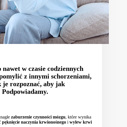
o nawet w czasie codziennych
 pomylić z innymi schorzeniami,
 je rozpoznać, aby jak
e? Podpowiadamy.
 nagłe
zaburzenie czynności mózgu
, które wynika
ć
pęknięcie naczynia krwionośnego
i
wylew krwi