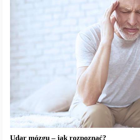
Udar mózgu – jak rozpoznać?