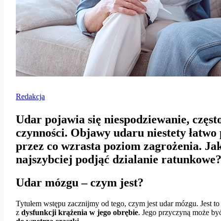
Redakcja
Udar pojawia się niespodziewanie, częst
czynności. Objawy udaru niestety łatwo
przez co wzrasta poziom zagrożenia. Jak
najszybciej podjąć dzialanie ratunkow
Udar mózgu – czym jest?
Tytułem wstępu zacznijmy od tego, czym jest udar mózgu. Jest to
z
dysfunkcji krążenia w jego obrębie
. Jego przyczyną może by