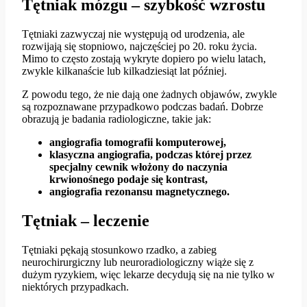
Tętniak mózgu – szybkość wzrostu
Tętniaki zazwyczaj nie występują od urodzenia, ale
rozwijają się stopniowo, najczęściej po 20. roku życia.
Mimo to często zostają wykryte dopiero po wielu latach,
zwykle kilkanaście lub kilkadziesiąt lat później.
Z powodu tego, że nie dają one żadnych objawów, zwykle
są rozpoznawane przypadkowo podczas badań. Dobrze
obrazują je badania radiologiczne, takie jak:
angiografia tomografii komputerowej,
klasyczna angiografia, podczas której przez
specjalny cewnik włożony do naczynia
krwionośnego podaje się kontrast,
angiografia rezonansu magnetycznego.
Tętniak – leczenie
Tętniaki pękają stosunkowo rzadko, a zabieg
neurochirurgiczny lub neuroradiologiczny wiąże się z
dużym ryzykiem, więc lekarze decydują się na nie tylko w
niektórych przypadkach.