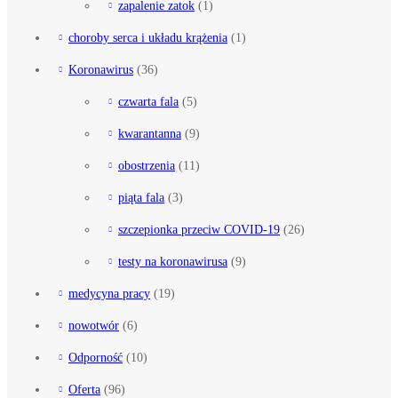
zapalenie zatok
(1)
choroby serca i układu krążenia
(1)
Koronawirus
(36)
czwarta fala
(5)
kwarantanna
(9)
obostrzenia
(11)
piąta fala
(3)
szczepionka przeciw COVID-19
(26)
testy na koronawirusa
(9)
medycyna pracy
(19)
nowotwór
(6)
Odporność
(10)
Oferta
(96)