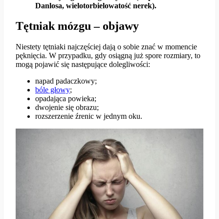
Danlosa, wielotorbielowatość nerek).
Tętniak mózgu – objawy
Niestety tętniaki najczęściej dają o sobie znać w momencie
pęknięcia. W przypadku, gdy osiągną już spore rozmiary, to
mogą pojawić się następujące dolegliwości:
napad padaczkowy;
bóle głowy
;
opadająca powieka;
dwojenie się obrazu;
rozszerzenie źrenic w jednym oku.