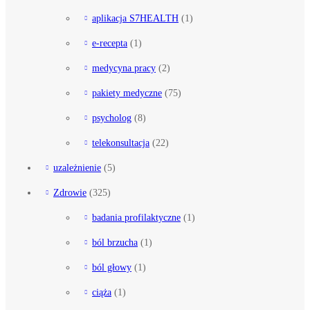
aplikacja S7HEALTH
(1)
e-recepta
(1)
medycyna pracy
(2)
pakiety medyczne
(75)
psycholog
(8)
telekonsultacja
(22)
uzależnienie
(5)
Zdrowie
(325)
badania profilaktyczne
(1)
ból brzucha
(1)
ból głowy
(1)
ciąża
(1)