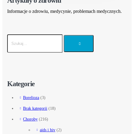
Artykuły o zdrowiu
Informacje o zdrowiu, medycynie, problemach medycznych.
Kategorie
Borelioza
(3)
Brak kategorii
(18)
Choroby
(216)
aids i hiv
(2)