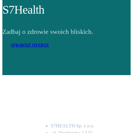
S7Health
Zadbaj o zdrowie swoich bliskich.
SPRAWDŹ OFERTĘ
Adres
S7HEALTH Sp. z o.o.
ul. Dyrekcyjna 1/142