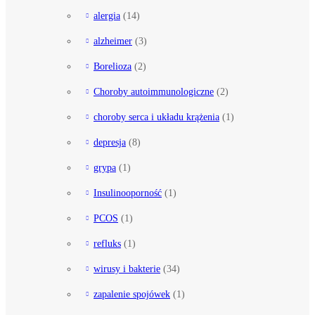
alergia
(14)
alzheimer
(3)
Borelioza
(2)
Choroby autoimmunologiczne
(2)
choroby serca i układu krążenia
(1)
depresja
(8)
grypa
(1)
Insulinooporność
(1)
PCOS
(1)
refluks
(1)
wirusy i bakterie
(34)
zapalenie spojówek
(1)