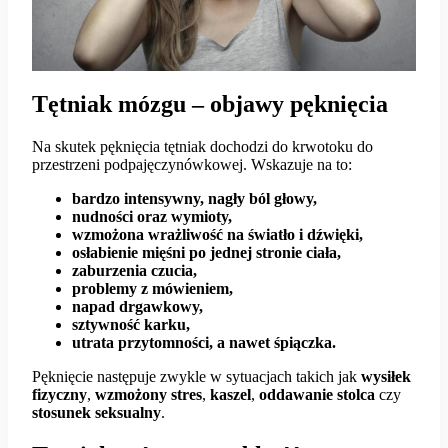
Tętniak mózgu – objawy pęknięcia
Na skutek pęknięcia tętniak dochodzi do krwotoku do
przestrzeni podpajęczynówkowej. Wskazuje na to:
bardzo intensywny, nagły ból głowy,
nudności oraz wymioty,
wzmożona wrażliwość na światło i dźwięki,
osłabienie mięśni po jednej stronie ciała,
zaburzenia czucia,
problemy z mówieniem,
napad drgawkowy,
sztywność karku,
utrata przytomności, a nawet śpiączka.
Pęknięcie następuje zwykle w sytuacjach takich jak
wysiłek
fizyczny
,
wzmożony
stres
,
kaszel
,
oddawanie
stolca
czy
stosunek
seksualny
.