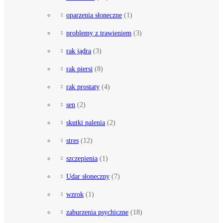
oparzenia słoneczne
(1)
problemy z trawieniem
(3)
rak jądra
(3)
rak piersi
(8)
rak prostaty
(4)
sen
(2)
skutki palenia
(2)
stres
(12)
szczepienia
(1)
Udar słoneczny
(7)
wzrok
(1)
zaburzenia psychiczne
(18)