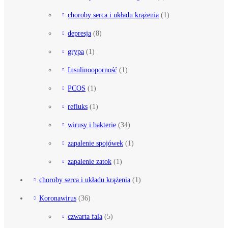
choroby serca i układu krążenia
(1)
depresja
(8)
grypa
(1)
Insulinooporność
(1)
PCOS
(1)
refluks
(1)
wirusy i bakterie
(34)
zapalenie spojówek
(1)
zapalenie zatok
(1)
choroby serca i układu krążenia
(1)
Koronawirus
(36)
czwarta fala
(5)