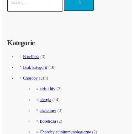
Kategorie
Borelioza
(3)
Brak kategorii
(18)
Choroby
(216)
aids i hiv
(2)
alergia
(14)
alzheimer
(3)
Borelioza
(2)
Choroby autoimmunologiczne
(2)