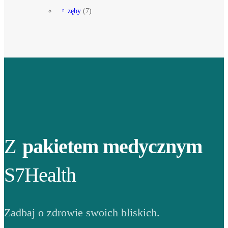
zęby
(7)
Z
pakietem medycznym
S7Health
Zadbaj o zdrowie swoich bliskich.