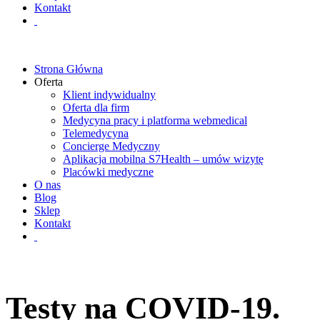
Kontakt
Strona Główna
Oferta
Klient indywidualny
Oferta dla firm
Medycyna pracy i platforma webmedical
Telemedycyna
Concierge Medyczny
Aplikacja mobilna S7Health – umów wizytę
Placówki medyczne
O nas
Blog
Sklep
Kontakt
Testy na COVID-19.