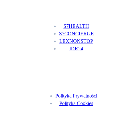
Nasze usługi
S7HEALTH
S7CONCIERGE
LEXNONSTOP
IDR24
Menu
Polityka Prywatności
Polityka Cookies
Znajdź nas na