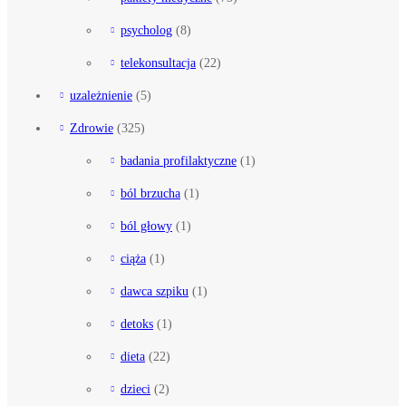
psycholog
(8)
telekonsultacja
(22)
uzależnienie
(5)
Zdrowie
(325)
badania profilaktyczne
(1)
ból brzucha
(1)
ból głowy
(1)
ciąża
(1)
dawca szpiku
(1)
detoks
(1)
dieta
(22)
dzieci
(2)