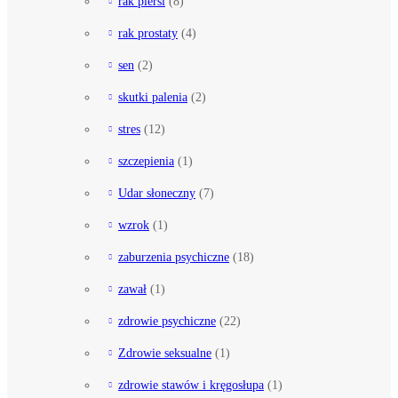
rak piersi
(8)
rak prostaty
(4)
sen
(2)
skutki palenia
(2)
stres
(12)
szczepienia
(1)
Udar słoneczny
(7)
wzrok
(1)
zaburzenia psychiczne
(18)
zawał
(1)
zdrowie psychiczne
(22)
Zdrowie seksualne
(1)
zdrowie stawów i kręgosłupa
(1)