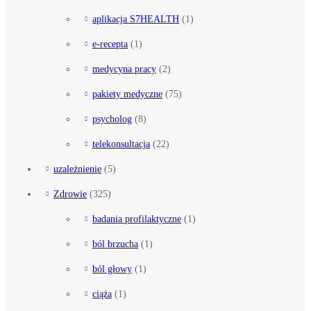
aplikacja S7HEALTH
(1)
e-recepta
(1)
medycyna pracy
(2)
pakiety medyczne
(75)
psycholog
(8)
telekonsultacja
(22)
uzależnienie
(5)
Zdrowie
(325)
badania profilaktyczne
(1)
ból brzucha
(1)
ból głowy
(1)
ciąża
(1)