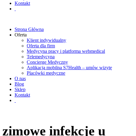
Kontakt
Strona Główna
Oferta
Klient indywidualny
Oferta dla firm
Medycyna pracy i platforma webmedical
Telemedycyna
Concierge Medyczny
Aplikacja mobilna S7Health – umów wizytę
Placówki medyczne
O nas
Blog
Sklep
Kontakt
zimowe infekcje u