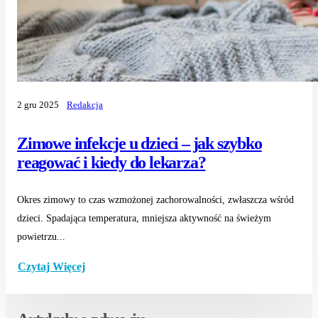
2 gru 2025
Redakcja
Zimowe infekcje u dzieci – jak szybko
reagować i kiedy do lekarza?
Okres zimowy to czas wzmożonej zachorowalności, zwłaszcza wśród
dzieci. Spadająca temperatura, mniejsza aktywność na świeżym
powietrzu...
Czytaj Więcej