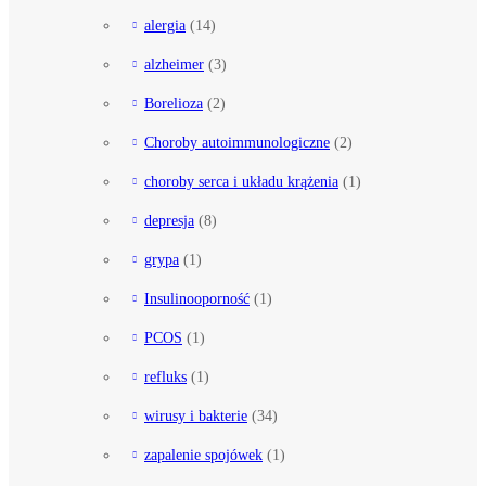
alergia
(14)
alzheimer
(3)
Borelioza
(2)
Choroby autoimmunologiczne
(2)
choroby serca i układu krążenia
(1)
depresja
(8)
grypa
(1)
Insulinooporność
(1)
PCOS
(1)
refluks
(1)
wirusy i bakterie
(34)
zapalenie spojówek
(1)