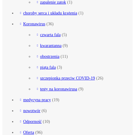
zapalenie zatok
(1)
choroby serca i układu krążenia
(1)
Koronawirus
(36)
czwarta fala
(5)
kwarantanna
(9)
obostrzenia
(11)
piąta fala
(3)
szczepionka przeciw COVID-19
(26)
testy na koronawirusa
(9)
medycyna pracy
(19)
nowotwór
(6)
Odporność
(10)
Oferta
(96)