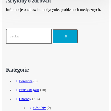
Artykuły o zdrowiu
Informacje o zdrowiu, medycynie, problemach medycznych.
Kategorie
Borelioza
(3)
Brak kategorii
(18)
Choroby
(216)
aids i hiv
(2)