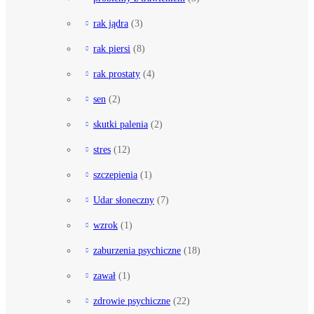
rak jądra
(3)
rak piersi
(8)
rak prostaty
(4)
sen
(2)
skutki palenia
(2)
stres
(12)
szczepienia
(1)
Udar słoneczny
(7)
wzrok
(1)
zaburzenia psychiczne
(18)
zawał
(1)
zdrowie psychiczne
(22)