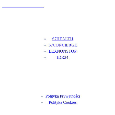
+48 777 111 777
Nasze usługi
S7HEALTH
S7CONCIERGE
LEXNONSTOP
IDR24
Menu
Polityka Prywatności
Polityka Cookies