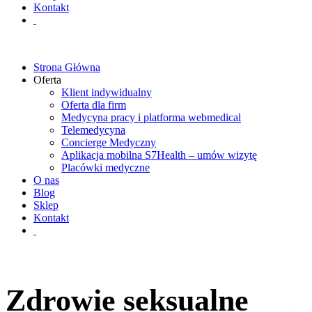
Kontakt
Strona Główna
Oferta
Klient indywidualny
Oferta dla firm
Medycyna pracy i platforma webmedical
Telemedycyna
Concierge Medyczny
Aplikacja mobilna S7Health – umów wizytę
Placówki medyczne
O nas
Blog
Sklep
Kontakt
Zdrowie seksualne