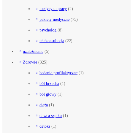
medycyna pracy
(2)
pakiety medyczne
(75)
psycholog
(8)
telekonsultacja
(22)
uzależnienie
(5)
Zdrowie
(325)
badania profilaktyczne
(1)
ból brzucha
(1)
ból głowy
(1)
ciąża
(1)
dawca szpiku
(1)
detoks
(1)