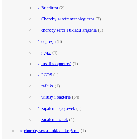
Borelioza
(2)
Choroby autoimmunologiczne
(2)
choroby serca i układu krążenia
(1)
depresja
(8)
grypa
(1)
Insulinooporność
(1)
PCOS
(1)
refluks
(1)
wirusy i bakterie
(34)
zapalenie spojówek
(1)
zapalenie zatok
(1)
choroby serca i układu krążenia
(1)