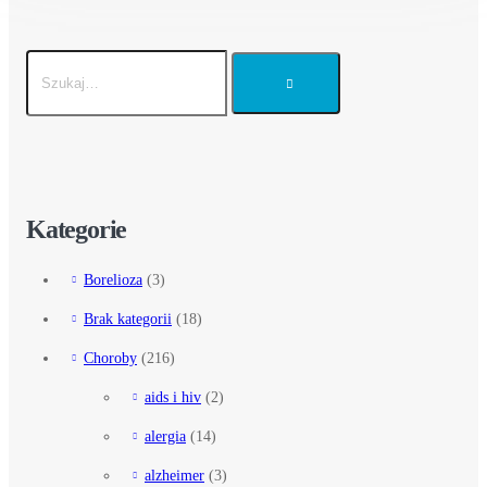
Kategorie
Borelioza
(3)
Brak kategorii
(18)
Choroby
(216)
aids i hiv
(2)
alergia
(14)
alzheimer
(3)