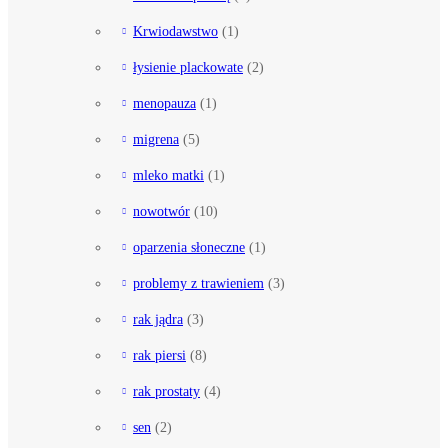
Krwiodawstwo
(1)
łysienie plackowate
(2)
menopauza
(1)
migrena
(5)
mleko matki
(1)
nowotwór
(10)
oparzenia słoneczne
(1)
problemy z trawieniem
(3)
rak jądra
(3)
rak piersi
(8)
rak prostaty
(4)
sen
(2)