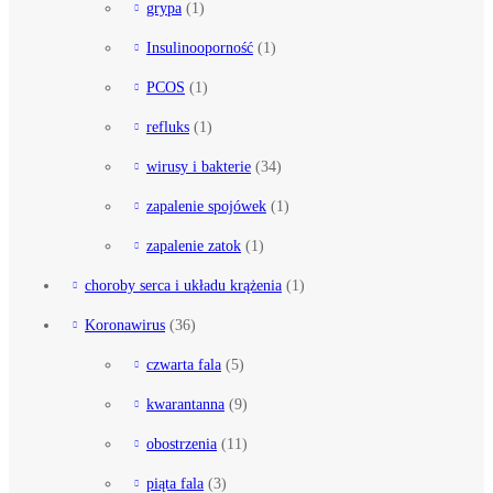
grypa
(1)
Insulinooporność
(1)
PCOS
(1)
refluks
(1)
wirusy i bakterie
(34)
zapalenie spojówek
(1)
zapalenie zatok
(1)
choroby serca i układu krążenia
(1)
Koronawirus
(36)
czwarta fala
(5)
kwarantanna
(9)
obostrzenia
(11)
piąta fala
(3)