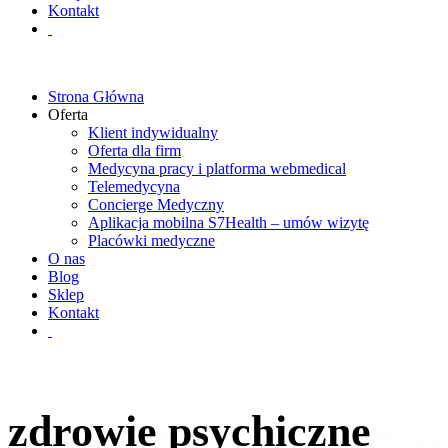
Kontakt
Strona Główna
Oferta
Klient indywidualny
Oferta dla firm
Medycyna pracy i platforma webmedical
Telemedycyna
Concierge Medyczny
Aplikacja mobilna S7Health – umów wizytę
Placówki medyczne
O nas
Blog
Sklep
Kontakt
zdrowie psychiczne