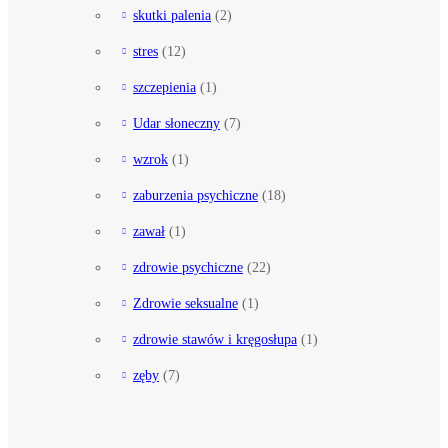
skutki palenia
(2)
stres
(12)
szczepienia
(1)
Udar słoneczny
(7)
wzrok
(1)
zaburzenia psychiczne
(18)
zawał
(1)
zdrowie psychiczne
(22)
Zdrowie seksualne
(1)
zdrowie stawów i kręgosłupa
(1)
zęby
(7)