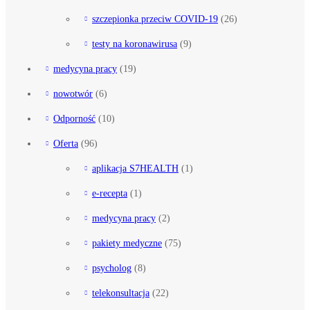
szczepionka przeciw COVID-19
(26)
testy na koronawirusa
(9)
medycyna pracy
(19)
nowotwór
(6)
Odporność
(10)
Oferta
(96)
aplikacja S7HEALTH
(1)
e-recepta
(1)
medycyna pracy
(2)
pakiety medyczne
(75)
psycholog
(8)
telekonsultacja
(22)