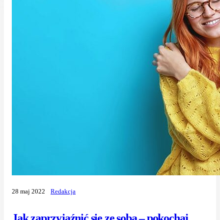
28 maj 2022
Redakcja
Jak zaprzyjaźnić się ze sobą – pokochaj