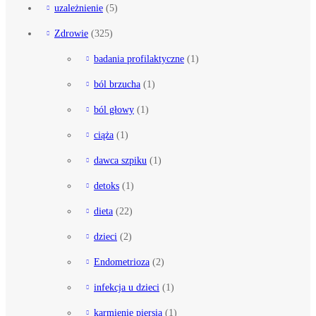
uzależnienie
(5)
Zdrowie
(325)
badania profilaktyczne
(1)
ból brzucha
(1)
ból głowy
(1)
ciąża
(1)
dawca szpiku
(1)
detoks
(1)
dieta
(22)
dzieci
(2)
Endometrioza
(2)
infekcja u dzieci
(1)
karmienie piersią
(1)