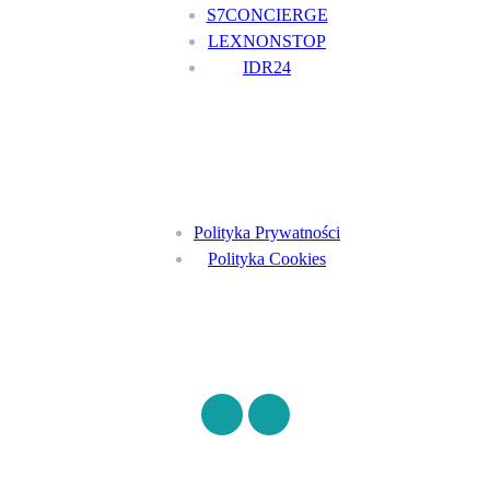
S7CONCIERGE
LEXNONSTOP
IDR24
Menu
Polityka Prywatności
Polityka Cookies
Znajdź nas na