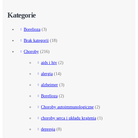
Kategorie
Borelioza
(3)
Brak kategorii
(18)
Choroby
(216)
aids i hiv
(2)
alergia
(14)
alzheimer
(3)
Borelioza
(2)
Choroby autoimmunologiczne
(2)
choroby serca i układu krążenia
(1)
depresja
(8)