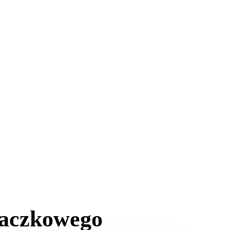
baczkowego