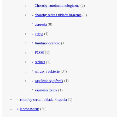
Choroby autoimmunologiczne
(2)
choroby serca i układu krążenia
(1)
depresja
(8)
grypa
(1)
Insulinooporność
(1)
PCOS
(1)
refluks
(1)
wirusy i bakterie
(34)
zapalenie spojówek
(1)
zapalenie zatok
(1)
choroby serca i układu krążenia
(1)
Koronawirus
(36)