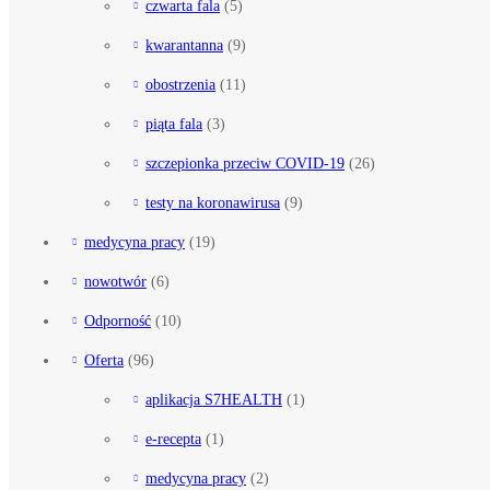
czwarta fala
(5)
kwarantanna
(9)
obostrzenia
(11)
piąta fala
(3)
szczepionka przeciw COVID-19
(26)
testy na koronawirusa
(9)
medycyna pracy
(19)
nowotwór
(6)
Odporność
(10)
Oferta
(96)
aplikacja S7HEALTH
(1)
e-recepta
(1)
medycyna pracy
(2)