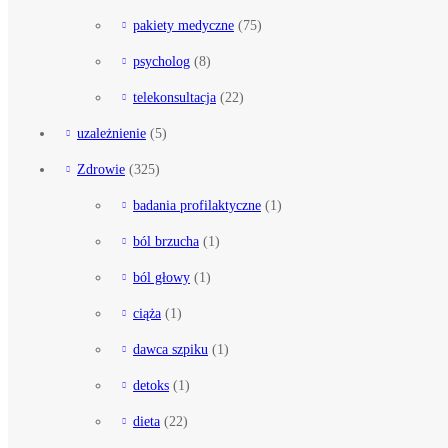
pakiety medyczne
(75)
psycholog
(8)
telekonsultacja
(22)
uzależnienie
(5)
Zdrowie
(325)
badania profilaktyczne
(1)
ból brzucha
(1)
ból głowy
(1)
ciąża
(1)
dawca szpiku
(1)
detoks
(1)
dieta
(22)